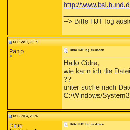
http://www.bsi.bund.
_________________
--> Bitte HJT log aus
18.12.2004, 20:14
Panjo
Bitte HJT log auslesen
Hallo Cidre,
wie kann ich die Da
??
unter suche nach Date
C:/Windows/System32
18.12.2004, 20:26
Cidre
Bitte HJT log auslesen