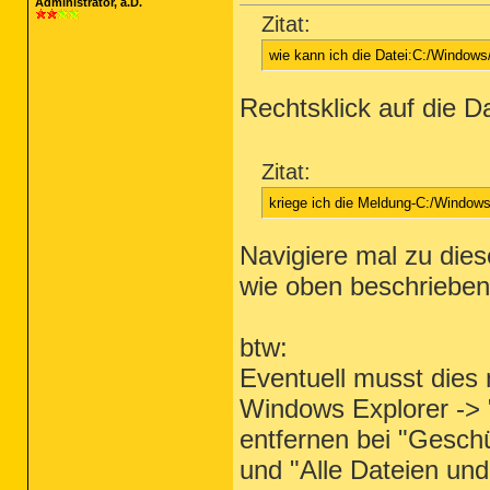
Administrator, a.D.
Zitat:
wie kann ich die Datei:C:/Windo
Rechtsklick auf die D
Zitat:
kriege ich die Meldung-C:/Window
Navigiere mal zu di
wie oben beschrieben
btw:
Eventuell musst dies 
Windows Explorer -> 
entfernen bei "Gesch
und "Alle Dateien und