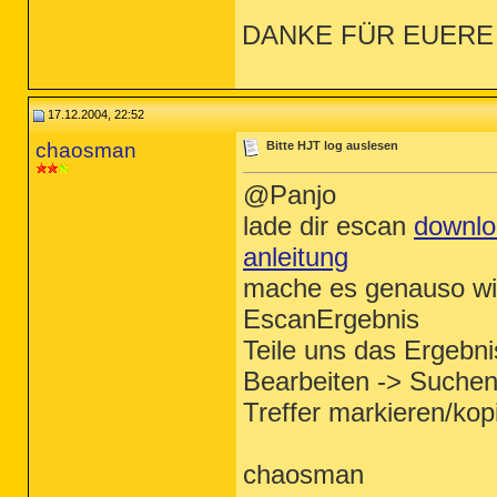
DANKE FÜR EUERE 
17.12.2004, 22:52
chaosman
Bitte HJT log auslesen
@Panjo
lade dir escan
downlo
anleitung
mache es genauso wie
EscanErgebnis
Teile uns das Ergebni
Bearbeiten -> Suchen
Treffer markieren/kop
chaosman