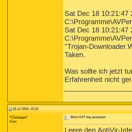
Sat Dec 18 10:21:47 
C:\Programme\AVPe
Sat Dec 18 10:21:47 
C:\Programme\AVPer
"Trojan-Downloader.W
Taken.
Was sollte ich jetzt 
Erfahrenheit nicht ger
_________________
18.12.2004, 15:32
*Christian*
Bitte HJT log auslesen
Gast
Leere den AntiVir-Inf