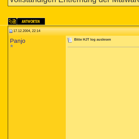
17.12.2004, 22:14
Panjo
Bitte HJT log auslesen