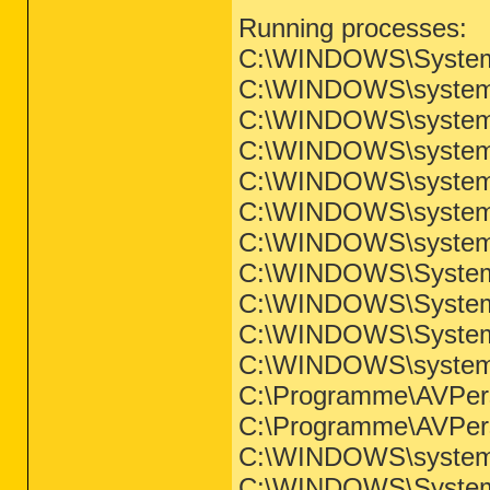
Running processes:
C:\WINDOWS\System
C:\WINDOWS\system3
C:\WINDOWS\system3
C:\WINDOWS\system3
C:\WINDOWS\system3
C:\WINDOWS\system3
C:\WINDOWS\system3
C:\WINDOWS\System
C:\WINDOWS\System
C:\WINDOWS\System
C:\WINDOWS\system3
C:\Programme\AVPe
C:\Programme\AVPe
C:\WINDOWS\syste
C:\WINDOWS\System