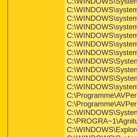
C:\WINDOWS\System
C:\WINDOWS\system3
C:\WINDOWS\system3
C:\WINDOWS\system3
C:\WINDOWS\system3
C:\WINDOWS\system3
C:\WINDOWS\system3
C:\WINDOWS\System
C:\WINDOWS\System
C:\WINDOWS\System
C:\WINDOWS\system3
C:\Programme\AVPe
C:\Programme\AVPe
C:\WINDOWS\System
C:\PROGRA~1\Agnit
C:\WINDOWS\Explor