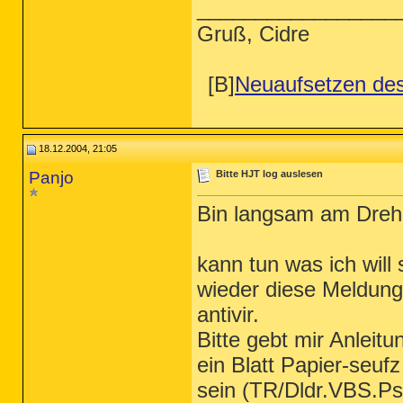
_________________
Gruß, Cidre
[B]
Neuaufsetzen de
18.12.2004, 21:05
Panjo
Bitte HJT log auslesen
Bin langsam am Dreh
kann tun was ich will
wieder diese Meldung
antivir.
Bitte gebt mir Anleit
ein Blatt Papier-seufz
sein (TR/Dldr.VBS.Ps