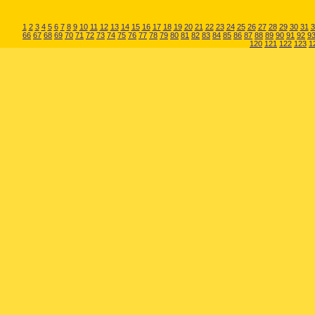
1
2
3
4
5
6
7
8
9
10
11
12
13
14
15
16
17
18
19
20
21
22
23
24
25
26
27
28
29
30
31
3
66
67
68
69
70
71
72
73
74
75
76
77
78
79
80
81
82
83
84
85
86
87
88
89
90
91
92
9
120
121
122
123
1