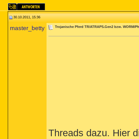
30.10.2011, 15:36
master_betty
Trojanische Pferd TR/ATRAPS.Gen2 bzw. WORM/Ph
Threads dazu. Hier d