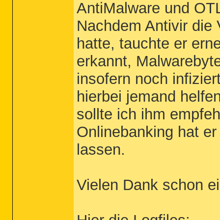
AntiMalware und OT
Nachdem Antivir die 
hatte, tauchte er ern
erkannt, Malwarebyte
insofern noch infizie
hierbei jemand helfe
sollte ich ihm empfe
Onlinebanking hat er
lassen.
Vielen Dank schon ei