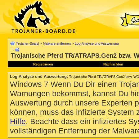
Trojaner-Board
>
Malware entfernen
>
Log-Analyse und Auswertung
Trojanische Pferd TR/ATRAPS.Gen2 bzw. 
Registrieren
Nachrichten
Log-Analyse und Auswertung
:
Trojanische Pferd TR/ATRAPS.Gen2 bzw. WO
Windows 7 Wenn Du Dir einen Trojan
Warnungen bekommst, kannst Du hie
Auswertung durch unsere Experten p
können, muss das infizierte System 
Hilfe
. Beachte dass ein infiziertes S
vollständigen Entfernung der Malware