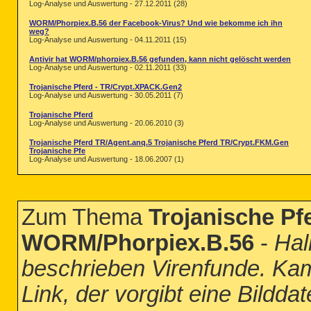
Log-Analyse und Auswertung - 27.12.2011 (28)
WORM/Phorpiex.B.56 der Facebook-Virus? Und wie bekomme ich ihn
weg?
Log-Analyse und Auswertung - 04.11.2011 (15)
Antivir hat WORM/phorpiex.B.56 gefunden, kann nicht gelöscht werden
Log-Analyse und Auswertung - 02.11.2011 (33)
Trojanische Pferd - TR/Crypt.XPACK.Gen2
Log-Analyse und Auswertung - 30.05.2011 (7)
Trojanische Pferd
Log-Analyse und Auswertung - 20.06.2010 (3)
Trojanische Pferd TR/Agent.anq.5 Trojanische Pferd TR/Crypt.FKM.Gen
Trojanische Pfe
Log-Analyse und Auswertung - 18.06.2007 (1)
Zum Thema
Trojanische P
WORM/Phorpiex.B.56
-
Hal
beschrieben Virenfunde. Ka
Link, der vorgibt eine Bildda