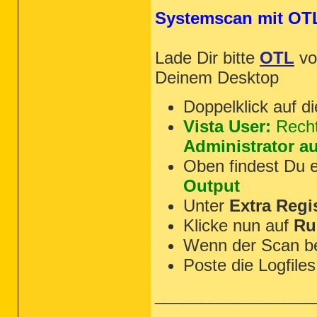
Systemscan mit OT
Lade Dir bitte
OTL
v
Deinem Desktop
Doppelklick auf d
Vista User:
Recht
Administrator a
Oben findest Du 
Output
Unter
Extra Regi
Klicke nun auf
Ru
Wenn der Scan b
Poste die Logfiles
_________________