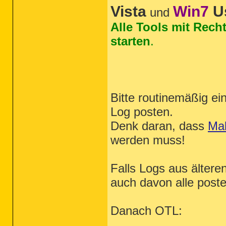
Vista
Win7
U
und
Alle Tools mit Rech
starten
.
Bitte routinemäßig e
Log posten.
Denk daran, dass
Ma
werden muss!
Falls Logs aus älter
auch davon alle poste
Danach OTL: