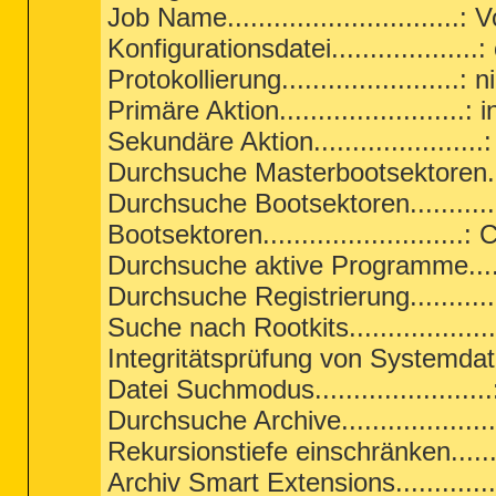
Job Name.............................
Konfigurationsdatei................
Protokollierung.......................: n
Primäre Aktion........................: 
Sekundäre Aktion......................
Durchsuche Masterbootsektoren...
Durchsuche Bootsektoren............
Bootsektoren..........................: C
Durchsuche aktive Programme......
Durchsuche Registrierung............
Suche nach Rootkits...................
Integritätsprüfung von Systemdat
Datei Suchmodus......................
Durchsuche Archive....................
Rekursionstiefe einschränken.......
Archiv Smart Extensions.............