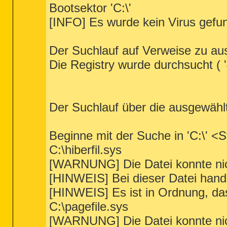
Bootsektor 'C:\'
[INFO] Es wurde kein Virus gefu
Der Suchlauf auf Verweise zu au
Die Registry wurde durchsucht ( '
Der Suchlauf über die ausgewähl
Beginne mit der Suche in 'C:\' 
C:\hiberfil.sys
[WARNUNG] Die Datei konnte nic
[HINWEIS] Bei dieser Datei hand
[HINWEIS] Es ist in Ordnung, das
C:\pagefile.sys
[WARNUNG] Die Datei konnte nic