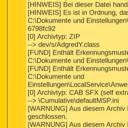
[HINWEIS] Bei dieser Datei hand
[HINWEIS] Es ist in Ordnung, das
C:\Dokumente und Einstellunge
6798fc92
[0] Archivtyp: ZIP
--> dev/s/AdgredY.class
[FUND] Enthält Erkennungsmust
C:\Dokumente und Einstellungen
[FUND] Enthält Erkennungsmuste
C:\Dokumente und
Einstellungen\LocalService\Anw
[0] Archivtyp: CAB SFX (self extr
--> \Cumulative\defaultMSP.ini
[WARNUNG] Aus diesem Archiv kö
geschlossen.
[WARNUNG] Aus diesem Archiv kö