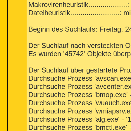
Makrovirenheuristik...................:
Dateiheuristik........................: mi
Beginn des Suchlaufs: Freitag, 
Der Suchlauf nach versteckten O
Es wurden '45742' Objekte überpr
Der Suchlauf über gestartete Pr
Durchsuche Prozess 'avscan.exe'
Durchsuche Prozess 'avcenter.exe
Durchsuche Prozess 'bmop.exe' -
Durchsuche Prozess 'wuauclt.exe
Durchsuche Prozess 'wmiapsrv.ex
Durchsuche Prozess 'alg.exe' - '
Durchsuche Prozess 'bmctl.exe' -