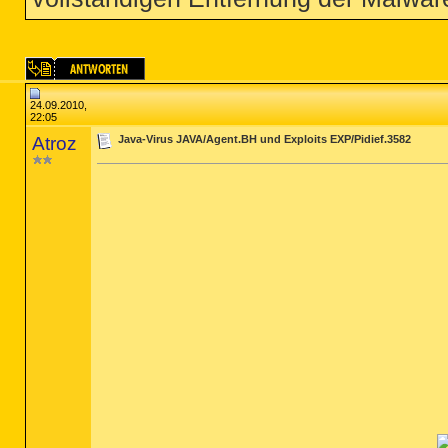
24.09.2010,
22:05
Atroz
Java-Virus JAVA/Agent.BH und Exploits EXP/Pidief.3582