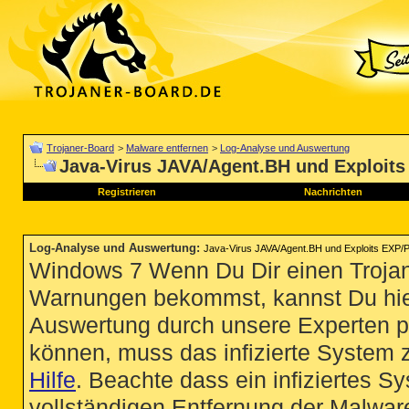
Trojaner-Board
>
Malware entfernen
>
Log-Analyse und Auswertung
Java-Virus JAVA/Agent.BH und Exploits
Registrieren
Nachrichten
Log-Analyse und Auswertung
:
Java-Virus JAVA/Agent.BH und Exploits EXP/P
Windows 7 Wenn Du Dir einen Trojan
Warnungen bekommst, kannst Du hie
Auswertung durch unsere Experten p
können, muss das infizierte System 
Hilfe
. Beachte dass ein infiziertes S
vollständigen Entfernung der Malware