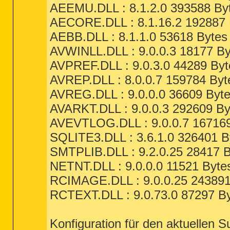
AEEMU.DLL : 8.1.2.0 393588 Byt
AECORE.DLL : 8.1.16.2 192887 
AEBB.DLL : 8.1.1.0 53618 Bytes
AVWINLL.DLL : 9.0.0.3 18177 By
AVPREF.DLL : 9.0.3.0 44289 Byt
AVREP.DLL : 8.0.0.7 159784 Byt
AVREG.DLL : 9.0.0.0 36609 Byte
AVARKT.DLL : 9.0.0.3 292609 By
AVEVTLOG.DLL : 9.0.0.7 167169
SQLITE3.DLL : 3.6.1.0 326401 B
SMTPLIB.DLL : 9.2.0.25 28417 B
NETNT.DLL : 9.0.0.0 11521 Byte
RCIMAGE.DLL : 9.0.0.25 243891
RCTEXT.DLL : 9.0.73.0 87297 By
Konfiguration für den aktuellen S