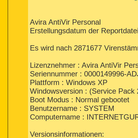
Avira AntiVir Personal
Erstellungsdatum der Reportdate
Es wird nach 2871677 Virenstäm
Lizenznehmer : Avira AntiVir Per
Seriennummer : 0000149996-AD
Plattform : Windows XP
Windowsversion : (Service Pack 2
Boot Modus : Normal gebootet
Benutzername : SYSTEM
Computername : INTERNETGU
Versionsinformationen: