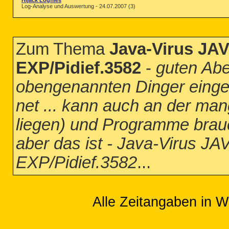
Hijack Logfiles
Log-Analyse und Auswertung - 24.07.2007 (3)
Zum Thema
Java-Virus JA
EXP/Pidief.3582
-
guten Abe
obengenannten Dinger einge
net ... kann auch an der m
liegen) und Programme brau
aber das ist - Java-Virus J
EXP/Pidief.3582
...
Alle Zeitangaben in W