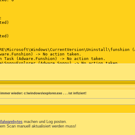
mer wieder: c:\windows\explorer.exe . . . ist infiziert!
Malwarebytes
machen und Log posten.
dem Scan manuell aktualisiert werden muss!