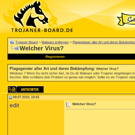
Trojaner-Board
>
Malware entfernen
>
Plagegeister aller Art und deren Bekämpfu
Welcher Virus?
Registrieren
Plagegeister aller Art und deren Bekämpfung
:
Welcher Virus?
Windows 7 Wenn Du nicht sicher bist, ob Du dir Malware oder Trojaner eingefangen ha
löschen. Bitte schildere dein Problem so genau wie möglich. Sollte es ein Trojaner oder
09.07.2010, 19:42
edit
Welcher Virus?