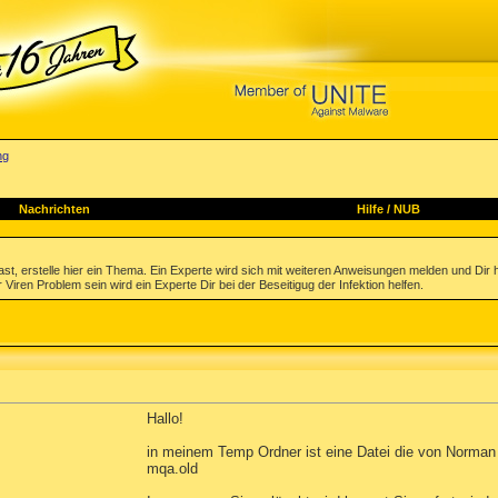
ng
Nachrichten
Hilfe
/
NUB
st, erstelle hier ein Thema. Ein Experte wird sich mit weiteren Anweisungen melden und Dir 
 Viren Problem sein wird ein Experte Dir bei der Beseitigug der Infektion helfen.
Hallo!
in meinem Temp Ordner ist eine Datei die von Norman a
mqa.old