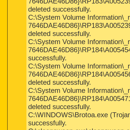
7646DAE46D86}\RP183\A0052395.
deleted successfully.
C:\System Volume Information\_
7646DAE46D86}\RP183\A0052399.
deleted successfully.
C:\System Volume Information\_
7646DAE46D86}\RP184\A0054549.
successfully.
C:\System Volume Information\_
7646DAE46D86}\RP184\A0054560.
deleted successfully.
C:\System Volume Information\_
7646DAE46D86}\RP184\A0054719.
deleted successfully.
C:\WINDOWS\Brotoa.exe (Trojan
successfully.