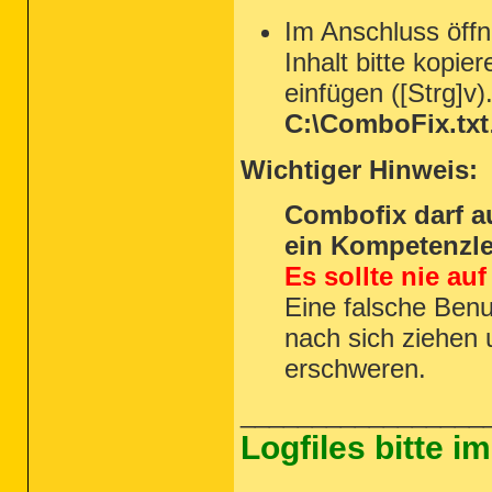
Im Anschluss öffn
Inhalt bitte kopier
einfügen ([Strg]v)
C:\ComboFix.txt
Wichtiger Hinweis:
Combofix darf a
ein Kompetenzle
Es sollte nie au
Eine falsche Ben
nach sich ziehen 
erschweren.
_________________
Logfiles bitte 