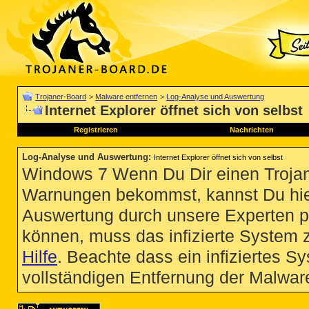
Trojaner-Board
>
Malware entfernen
>
Log-Analyse und Auswertung
Internet Explorer öffnet sich von selbst
Registrieren
Nachrichten
Log-Analyse und Auswertung
:
Internet Explorer öffnet sich von selbst
Windows 7 Wenn Du Dir einen Trojan
Warnungen bekommst, kannst Du hie
Auswertung durch unsere Experten p
können, muss das infizierte System 
Hilfe
. Beachte dass ein infiziertes S
vollständigen Entfernung der Malware