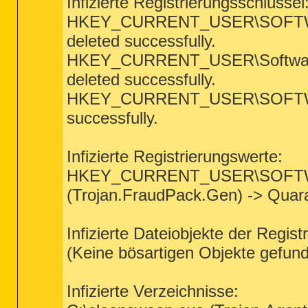
Infizierte Registrierungsschlüssel
HKEY_CURRENT_USER\SOFTWARE\
deleted successfully.
HKEY_CURRENT_USER\Software\
deleted successfully.
HKEY_CURRENT_USER\SOFTWARE\
successfully.
Infizierte Registrierungswerte:
HKEY_CURRENT_USER\SOFTWARE
(Trojan.FraudPack.Gen) -> Quara
Infizierte Dateiobjekte der Regist
(Keine bösartigen Objekte gefun
Infizierte Verzeichnisse: