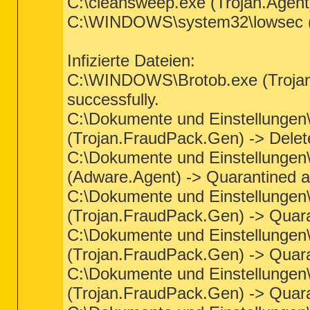
C:\cleansweep.exe (Trojan.Agent)
C:\WINDOWS\system32\lowsec (St
Infizierte Dateien:
C:\WINDOWS\Brotob.exe (Trojan
successfully.
C:\Dokumente und Einstellungen\
(Trojan.FraudPack.Gen) -> Delet
C:\Dokumente und Einstellungen\
(Adware.Agent) -> Quarantined an
C:\Dokumente und Einstellungen\
(Trojan.FraudPack.Gen) -> Quara
C:\Dokumente und Einstellungen\
(Trojan.FraudPack.Gen) -> Quara
C:\Dokumente und Einstellungen\
(Trojan.FraudPack.Gen) -> Quara