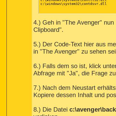
c:\windows\system32\contdsvr.dll

4.) Geh in "The Avenger" nun 
Clipboard".
5.) Der Code-Text hier aus me
in "The Avenger" zu sehen sei
6.) Falls dem so ist, klick unt
Abfrage mit "Ja", die Frage 
7.) Nach dem Neustart erhälts
Kopiere dessen Inhalt und post
8.) Die Datei
c:\avenger\back