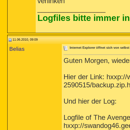
verlinken
__________________
Logfiles bitte immer 
11.06.2010, 09:09
Belias
Internet Explorer öffnet sich von selbst
Guten Morgen, wieder
Hier der Link: hxxp:/
2590515/backup.zip.h
Und hier der Log:
Logfile of The Aveng
hxxp://swandog46.ge