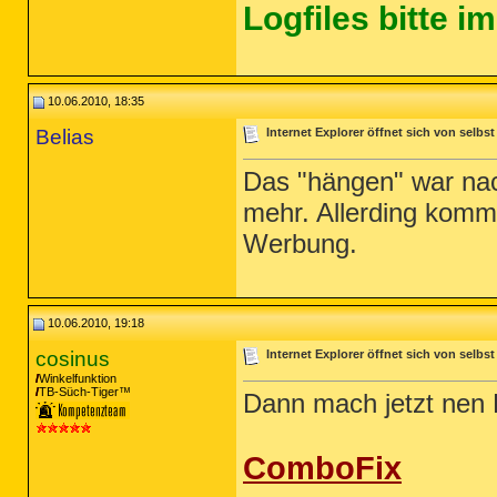
Logfiles bitte 
10.06.2010, 18:35
Belias
Internet Explorer öffnet sich von selbst
Das "hängen" war nac
mehr. Allerding komm
Werbung.
10.06.2010, 19:18
cosinus
Internet Explorer öffnet sich von selbst
Winkelfunktion
TB-Süch-Tiger™
Dann mach jetzt nen 
ComboFix