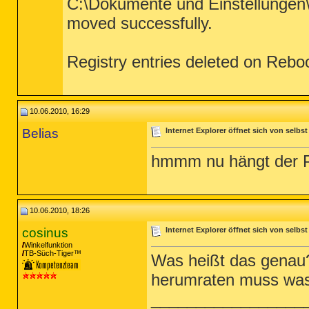
C:\Dokumente und Einstellungen\
moved successfully.
Registry entries deleted on Reboo
10.06.2010, 16:29
Belias
Internet Explorer öffnet sich von selbst
hmmm nu hängt der 
10.06.2010, 18:26
cosinus
Internet Explorer öffnet sich von selbst
Winkelfunktion
TB-Süch-Tiger™
Was heißt das genau?
herumraten muss was
_________________