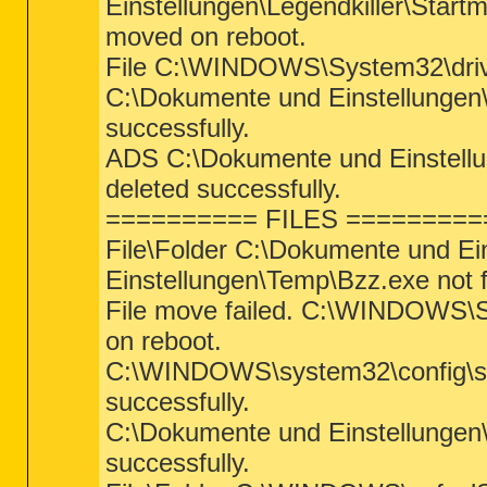
Einstellungen\Legendkiller\Start
moved on reboot.
File C:\WINDOWS\System32\drive
C:\Dokumente und Einstellunge
successfully.
ADS C:\Dokumente und Einstel
deleted successfully.
========== FILES =========
File\Folder C:\Dokumente und Ein
Einstellungen\Temp\Bzz.exe not 
File move failed. C:\WINDOWS\
on reboot.
C:\WINDOWS\system32\config\sy
successfully.
C:\Dokumente und Einstellungen
successfully.