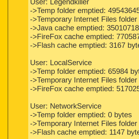
User: Legendkiller
->Temp folder emptied: 4954364
->Temporary Internet Files folde
->Java cache emptied: 35010718
->FireFox cache emptied: 77058
->Flash cache emptied: 3167 byt
User: LocalService
->Temp folder emptied: 65984 by
->Temporary Internet Files folde
->FireFox cache emptied: 51702
User: NetworkService
->Temp folder emptied: 0 bytes
->Temporary Internet Files folde
->Flash cache emptied: 1147 byt