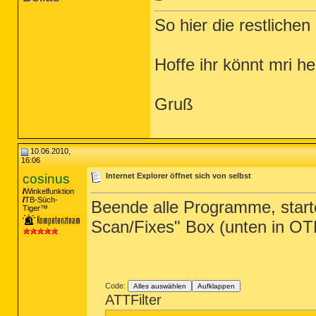
So hier die restlichen 
Hoffe ihr könnt mri he
Gruß
10.06.2010,
16:06
cosinus
Internet Explorer öffnet sich von selbst
Winkelfunktion
TB-Süch-
Beende alle Programme, start
Tiger™
Scan/Fixes" Box (unten in OTL
Code:
Alles auswählen
Aufklappen
ATTFilter