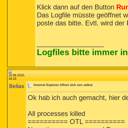
Klick dann auf den Button
Run
Das Logfile müsste geöffnet w
poste das bitte. Evtl. wird de
__________________
Logfiles bitte immer 
10.06.2010,
16:15
Belias
Internet Explorer öffnet sich von selbst
Ok hab ich auch gemacht, hier d
All processes killed
========== OTL ==========