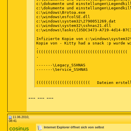
--- --- ---
11.06.2010,
08:41
cosinus
Internet Explorer öffnet sich von selbst