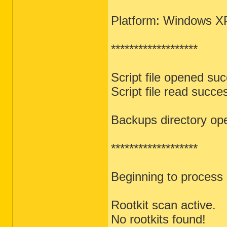
Platform: Windows X
*******************
Script file opened suc
Script file read succes
Backups directory op
*******************
Beginning to process s
Rootkit scan active.
No rootkits found!