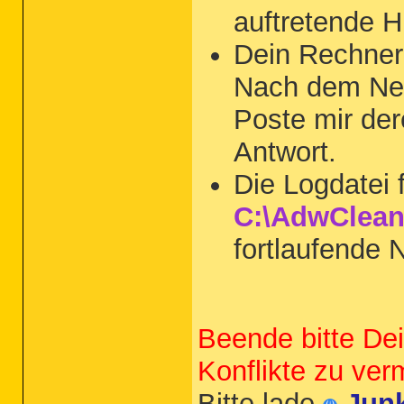
auftretende 
Dein Rechner
Nach dem Neus
Poste mir der
Antwort.
Die Logdatei 
C:\AdwClean
fortlaufende
Beende bitte De
Konflikte zu ver
Bitte lade
Jun