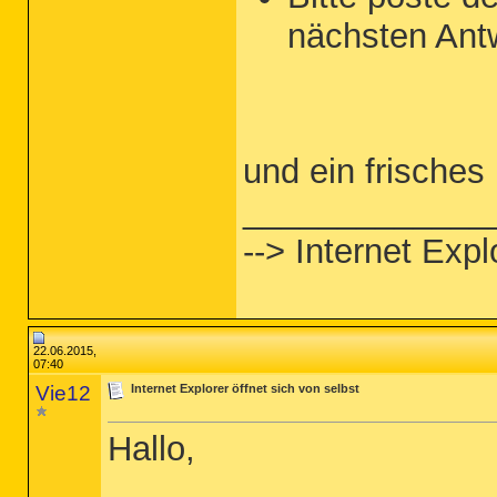
nächsten Antw
und ein frisches
_____________
--> Internet Expl
22.06.2015,
07:40
Vie12
Internet Explorer öffnet sich von selbst
Hallo,