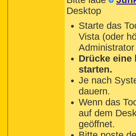
Desktop
Starte das To
Vista (oder hö
Administrator
Drücke eine 
starten.
Je nach Syst
dauern.
Wenn das Tool 
auf dem Desk
geöffnet.
Bitte poste d