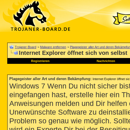
Trojaner-Board
>
Malware entfernen
>
Plagegeister aller Art und deren Bekämpfu
Internet Explorer öffnet sich von selbst
Registrieren
Nachrichten
Plagegeister aller Art und deren Bekämpfung
:
Internet Explorer öffnet si
Windows 7 Wenn Du nicht sicher bist
eingefangen hast, erstelle hier ein T
Anweisungen melden und Dir helfen 
Unerwünschte Software zu deinstallie
Problem so genau wie möglich. Sollte
wird ein Experte Dir bei der Beseitigu