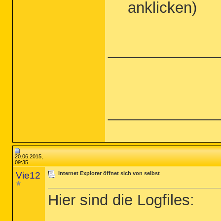
anklicken)
_____________
_____________
20.06.2015,
09:35
Vie12
Internet Explorer öffnet sich von selbst
Hier sind die Logfiles: