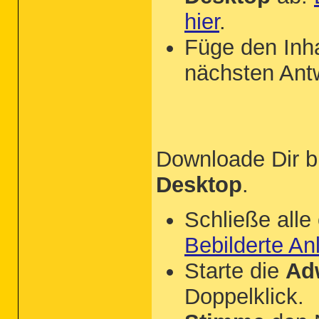
hier
.
Füge den Inh
nächsten Antw
Downloade Dir b
Desktop
.
Schließe all
Bebilderte An
Starte die
Ad
Doppelklick.