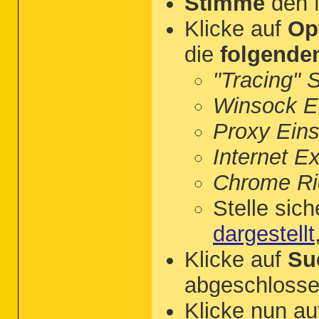
Stimme
den 
Klicke auf
Op
die
folgende
"Tracing" 
Winsock Ei
Proxy Eins
Internet E
Chrome Ric
Stelle sich
dargestellt
Klicke auf
Su
abgeschlossen
Klicke nun a