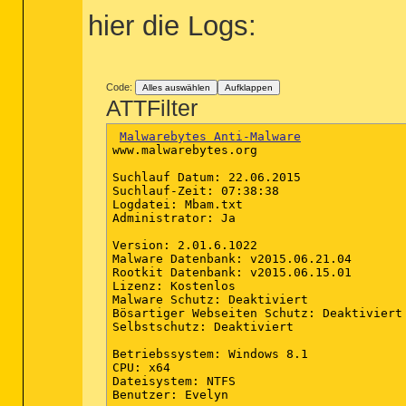
hier die Logs:
Code:
Alles auswählen
Aufklappen
ATTFilter
Malwarebytes Anti-Malware
www.malwarebytes.org

Suchlauf Datum: 22.06.2015

Suchlauf-Zeit: 07:38:38

Logdatei: Mbam.txt

Administrator: Ja

Version: 2.01.6.1022

Malware Datenbank: v2015.06.21.04

Rootkit Datenbank: v2015.06.15.01

Lizenz: Kostenlos

Malware Schutz: Deaktiviert

Bösartiger Webseiten Schutz: Deaktiviert

Selbstschutz: Deaktiviert

Betriebssystem: Windows 8.1

CPU: x64

Dateisystem: NTFS

Benutzer: Evelyn
