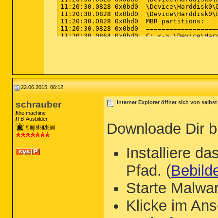
22.06.2015, 06:12
schrauber
Internet Explorer öffnet sich von selbst
the machine
TB-Ausbilder
Downloade Dir b
Installiere 
Pfad. (
Bebild
Starte Malwa
Klicke im An