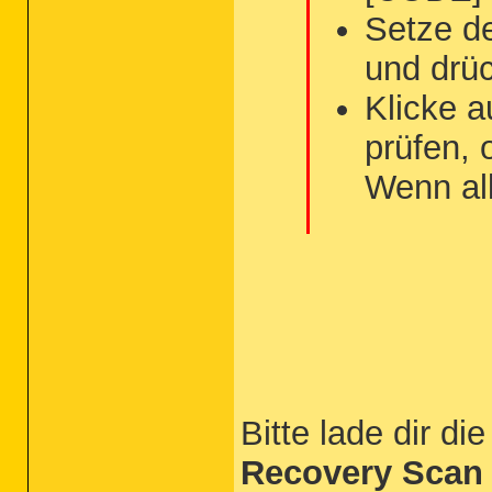
Setze d
und drü
Klicke a
prüfen, 
Wenn all
Bitte lade dir d
Recovery Scan 