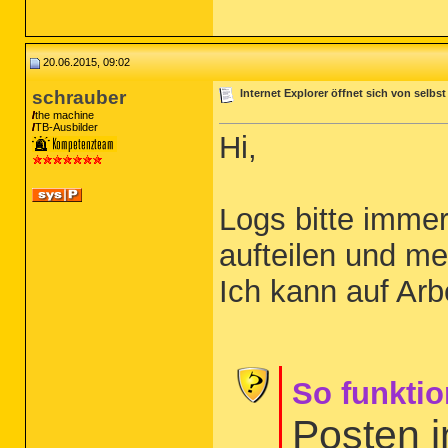
20.06.2015, 09:02
schrauber
Internet Explorer öffnet sich von selbst
the machine
TB-Ausbilder
Hi,
Logs bitte immer
aufteilen und me
Ich kann auf Arb
So funktio
Posten 