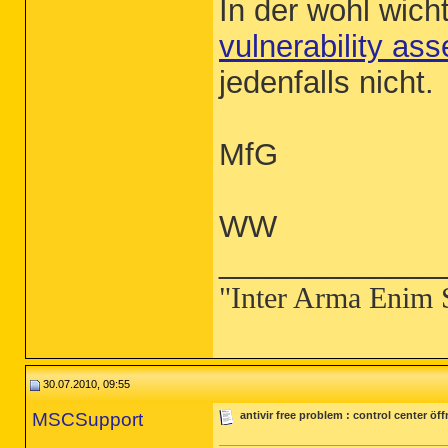
In der wohl wich
vulnerability as
jedenfalls nicht.
MfG
WW
_____________
"Inter Arma Enim 
30.07.2010, 09:55
MSCSupport
antivir free problem : control center öf