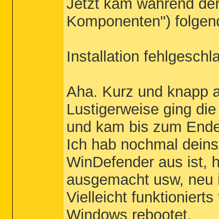
Jetzt kam während der 
Komponenten") folgend
Installation fehlgeschl
Aha. Kurz und knapp als
Lustigerweise ging die
und kam bis zum Ende (A
Ich hab nochmal deinsta
WinDefender aus ist, 
ausgemacht usw, neu in
Vielleicht funktioniert
Windows rebootet,