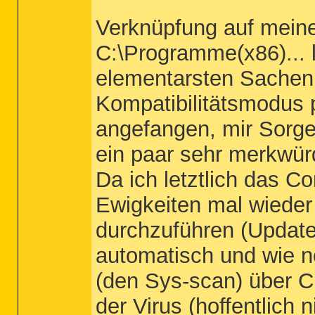
Verknüpfung auf meine
C:\Programme(x86)... l
elementarsten Sachen 
Kompatibilitätsmodus p
angefangen, mir Sorge
ein paar sehr merkwür
Da ich letztlich das Co
Ewigkeiten mal wieder
durchzuführen (Update
automatisch und wie no
(den Sys-scan) über C:
der Virus (hoffentlich