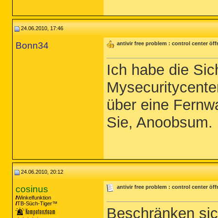
24.06.2010, 17:46
Bonn34
antivir free problem : control center öf
Ich habe die Sic
Mysecuritycente
über eine Fernwar
Sie, Anoobsum.
24.06.2010, 20:12
cosinus
antivir free problem : control center öf
Winkelfunktion
TB-Süch-Tiger™
Beschränken sic