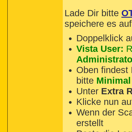
Lade Dir bitte
O
speichere es au
Doppelklick a
Vista User:
R
Administrato
Oben findest
bitte
Minimal
Unter
Extra R
Klicke nun a
Wenn der Sc
erstellt