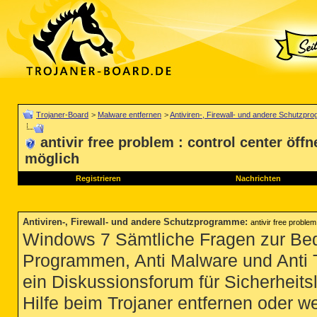
Trojaner-Board
>
Malware entfernen
>
Antiviren-, Firewall- und andere Schutzp
antivir free problem : control center öffn
möglich
Registrieren
Nachrichten
Antiviren-, Firewall- und andere Schutzprogramme
:
antivir free problem
Windows 7 Sämtliche Fragen zur Bedi
Programmen, Anti Malware und Anti Tro
ein Diskussionsforum für Sicherheit
Hilfe beim Trojaner entfernen oder we