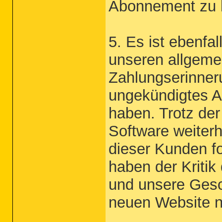
Abonnement zu 
5. Es ist ebenfa
unseren allgeme
Zahlungserinner
ungekündigtes A
haben. Trotz de
Software weiter
dieser Kunden fo
haben der Kriti
und unsere Gesc
neuen Website n