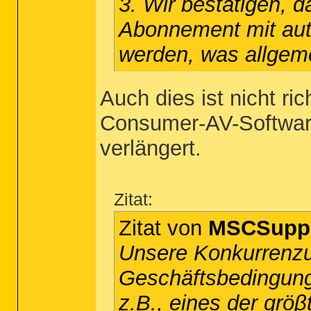
3. Wir bestätigen, 
Abonnement mit aut
werden, was allgemei
Auch dies ist nicht ric
Consumer-AV-Software
verlängert.
Zitat:
Zitat von
MSCSupp
Unsere Konkurrenz
Geschäftsbedingung
z.B., eines der grö