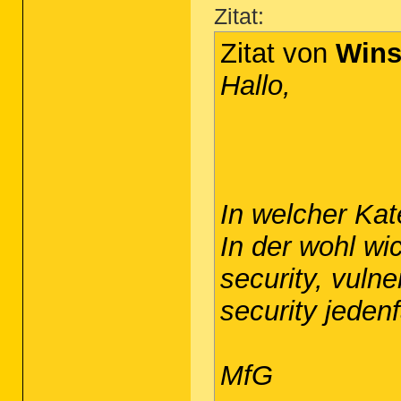
Zitat:
Zitat von
Wins
Hallo,
In welcher Kat
In der wohl wi
security, vuln
security jedenf
MfG