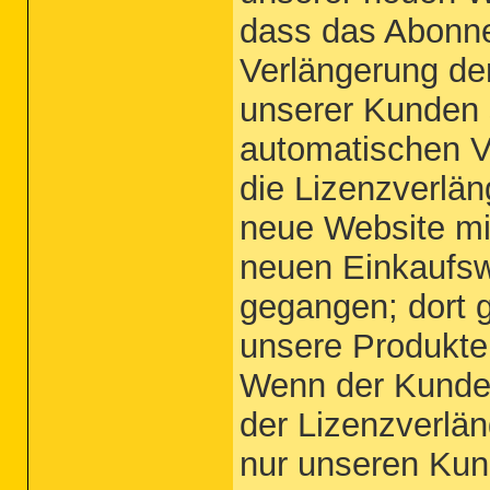
dass das Abonn
Verlängerung der
unserer Kunden 
automatischen Ve
die Lizenzverl
neue Website m
neuen Einkaufsw
gegangen; dort g
unsere Produkte
Wenn der Kunde 
der Lizenzverlän
nur unseren Kun