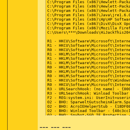
--- --- ---