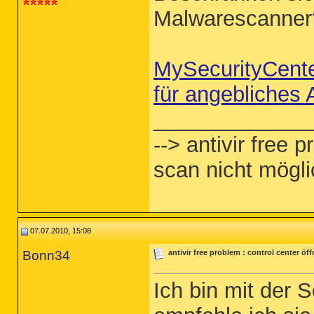
Malwarescanne
MySecurityCente
für angebliches
_____________
--> antivir free p
scan nicht mögli
07.07.2010, 15:08
Bonn34
antivir free problem : control center öf
Ich bin mit der 