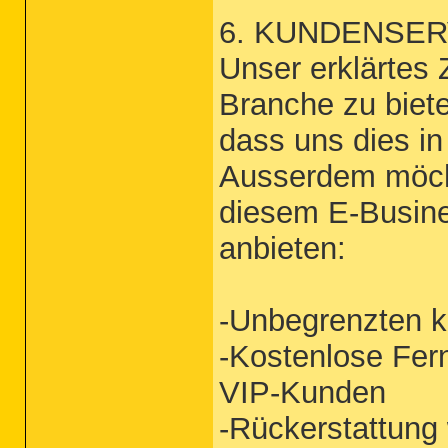
6. KUNDENSER
Unser erklärtes 
Branche zu biete
dass uns dies in
Ausserdem möcht
diesem E-Busines
anbieten:
-Unbegrenzten k
-Kostenlose Fer
VIP-Kunden
-Rückerstattung