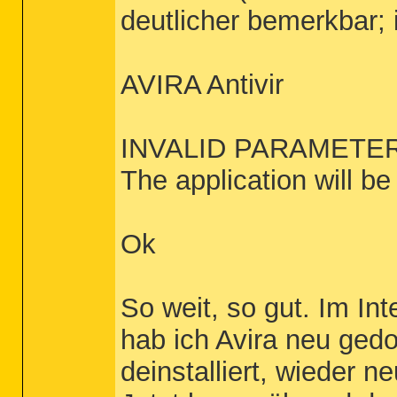
deutlicher bemerkbar;
AVIRA Antivir
INVALID PARAMETE
The application will be
Ok
So weit, so gut. Im In
hab ich Avira neu ged
deinstalliert, wieder ne