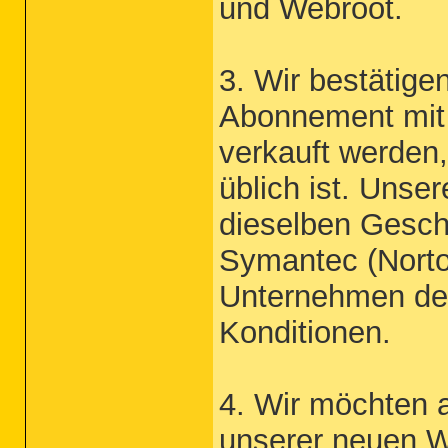
und Webroot.
3. Wir bestätige
Abonnement mit 
verkauft werden,
üblich ist. Uns
dieselben Gesch
Symantec (Norton
Unternehmen der
Konditionen.
4. Wir möchten 
unserer neuen We