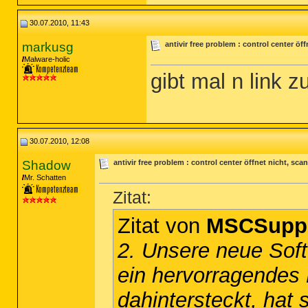
30.07.2010, 11:43
markusg
antivir free problem : control center öf
Malware-holic
gibt mal n link zu
30.07.2010, 12:08
Shadow
antivir free problem : control center öffnet nicht, sca
Mr. Schatten
Zitat:
Zitat von
MSCSupp
2. Unsere neue Sof
ein hervorragendes 
dahintersteckt, hat 