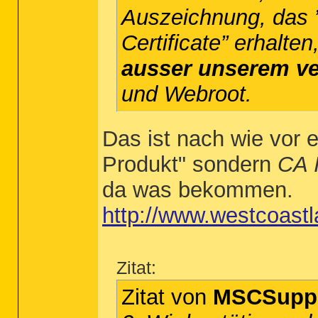
Auszeichnung, das
Certificate” erhalten
ausser unserem v
und Webroot.
Das ist nach wie vor e
Produkt" sondern
CA I
da was bekommen.
http://www.westcoast
Zitat:
Zitat von
MSCSupp