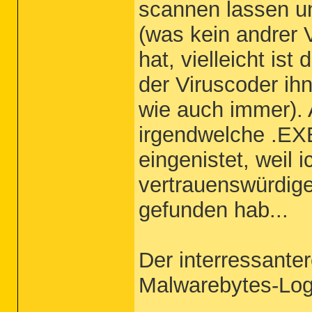
scannen lassen u
(was kein andrer 
hat, vielleicht is
der Viruscoder ihn
wie auch immer). 
irgendwelche .EX
eingenistet, weil i
vertrauenswürdig
gefunden hab...
Der interressanter
Malwarebytes-Log