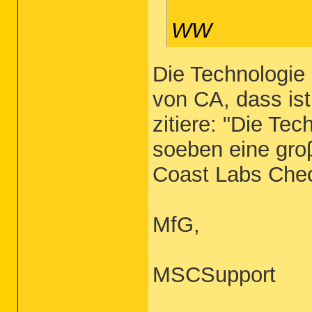
WW
Die Technologie 
von CA, dass is
zitiere: "Die Tec
soeben eine gro
Coast Labs Check
MfG,
MSCSupport