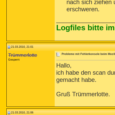
nach sich ziehen 
erschweren.
_________________
Logfiles bitte 
21.03.2010, 21:01
Trümmerlotte
Probleme mit Fehlerkonsole beim Mozill
Gesperrt
Hallo,
ich habe den scan durc
gemacht habe.
Gruß Trümmerlotte.
21.03.2010, 21:06