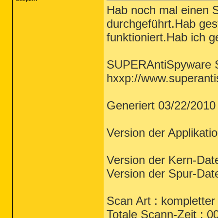
Hab noch mal einen 
durchgeführt.Hab gest
funktioniert.Hab ich 
SUPERAntiSpyware S
hxxp://www.superant
Generiert 03/22/2010
Version der Applikati
Version der Kern-Dat
Version der Spur-Dat
Scan Art : komplette
Totale Scann-Zeit : 0