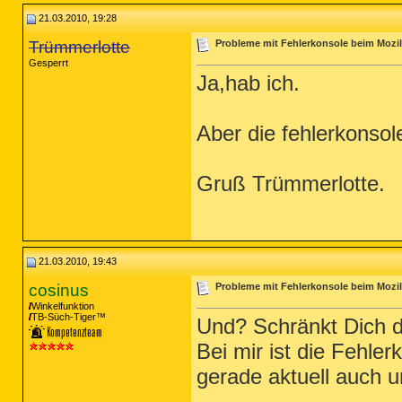
21.03.2010, 19:28
Trümmerlotte
Probleme mit Fehlerkonsole beim Mozill
Gesperrt
Ja,hab ich.
Aber die fehlerkonsol
Gruß Trümmerlotte.
21.03.2010, 19:43
cosinus
Probleme mit Fehlerkonsole beim Mozill
Winkelfunktion
TB-Süch-Tiger™
Und? Schränkt Dich d
Bei mir ist die Fehler
gerade aktuell auch un
_________________