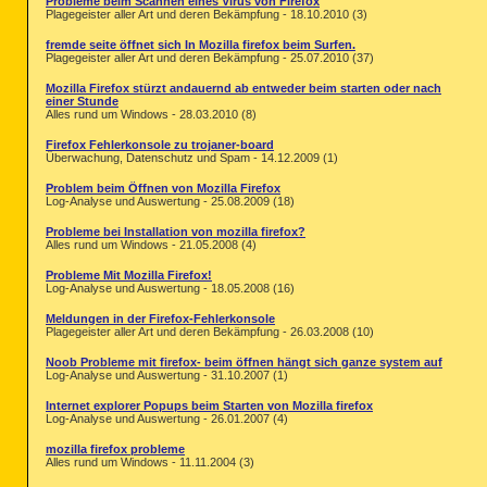
Probleme beim Scannen eines Virus von Firefox
Plagegeister aller Art und deren Bekämpfung - 18.10.2010 (3)
fremde seite öffnet sich In Mozilla firefox beim Surfen.
Plagegeister aller Art und deren Bekämpfung - 25.07.2010 (37)
Mozilla Firefox stürzt andauernd ab entweder beim starten oder nach
einer Stunde
Alles rund um Windows - 28.03.2010 (8)
Firefox Fehlerkonsole zu trojaner-board
Überwachung, Datenschutz und Spam - 14.12.2009 (1)
Problem beim Öffnen von Mozilla Firefox
Log-Analyse und Auswertung - 25.08.2009 (18)
Probleme bei Installation von mozilla firefox?
Alles rund um Windows - 21.05.2008 (4)
Probleme Mit Mozilla Firefox!
Log-Analyse und Auswertung - 18.05.2008 (16)
Meldungen in der Firefox-Fehlerkonsole
Plagegeister aller Art und deren Bekämpfung - 26.03.2008 (10)
Noob Probleme mit firefox- beim öffnen hängt sich ganze system auf
Log-Analyse und Auswertung - 31.10.2007 (1)
Internet explorer Popups beim Starten von Mozilla firefox
Log-Analyse und Auswertung - 26.01.2007 (4)
mozilla firefox probleme
Alles rund um Windows - 11.11.2004 (3)