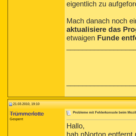
eigentlich zu aufgefo
Mach danach noch ein
aktualisiere das P
etwaigen
Funde entf
_________________
_________________
21.03.2010, 19:10
Trümmerlotte
Probleme mit Fehlerkonsole beim Mozill
Gesperrt
Hallo,
hab nNorton entfernt