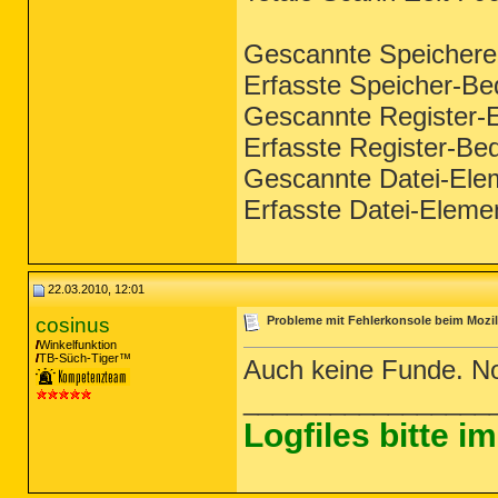
Gescannte Speichere
Erfasste Speicher-Be
Gescannte Register-
Erfasste Register-Be
Gescannte Datei-Ele
Erfasste Datei-Elemen
22.03.2010, 12:01
cosinus
Probleme mit Fehlerkonsole beim Mozill
Winkelfunktion
TB-Süch-Tiger™
Auch keine Funde. N
_________________
Logfiles bitte 