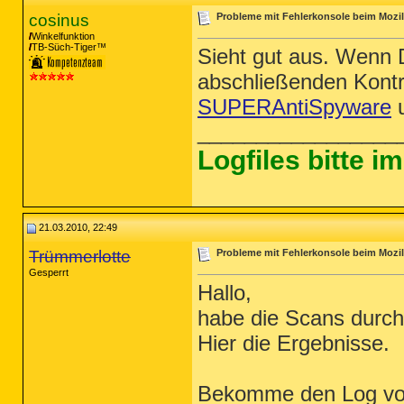
cosinus
Probleme mit Fehlerkonsole beim Mozill
Winkelfunktion
TB-Süch-Tiger™
Sieht gut aus. Wenn
abschließenden Kontr
SUPERAntiSpyware
u
_________________
Logfiles bitte 
21.03.2010, 22:49
Trümmerlotte
Probleme mit Fehlerkonsole beim Mozill
Gesperrt
Hallo,
habe die Scans durch
Hier die Ergebnisse.
Bekomme den Log von