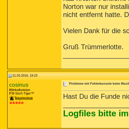
Norton war nur install
nicht entfernt hatte. 
Vielen Dank für die sc
Gruß Trümmerlotte.
_________________
21.03.2010, 19:23
cosinus
Probleme mit Fehlerkonsole beim Mozill
Winkelfunktion
TB-Süch-Tiger™
Hast Du die Funde nic
_________________
Logfiles bitte 