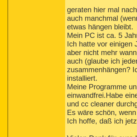
geraten hier mal nac
auch manchmal (wenn
etwas hängen bleibt.
Mein PC ist ca. 5 Jahr
Ich hatte vor einigen
aber nicht mehr wann 
auch (glaube ich jede
zusammenhängen? Ich 
installiert.
Meine Programme und 
einwandfrei.Habe ein
und cc cleaner durchg
Es wäre schön, wenn 
Ich hoffe, daß ich jet