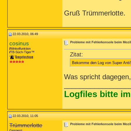
Gruß Trümmerlotte.
22.03.2010, 06:49
cosinus
Probleme mit Fehlerkonsole beim Mozill
Winkelfunktion
TB-Süch-Tiger™
Zitat:
Bekomme den Log von Super AntiS
Was spricht dagegen, 
_________________
Logfiles bitte 
22.03.2010, 11:05
Trümmerlotte
Probleme mit Fehlerkonsole beim Mozill
Gesperrt