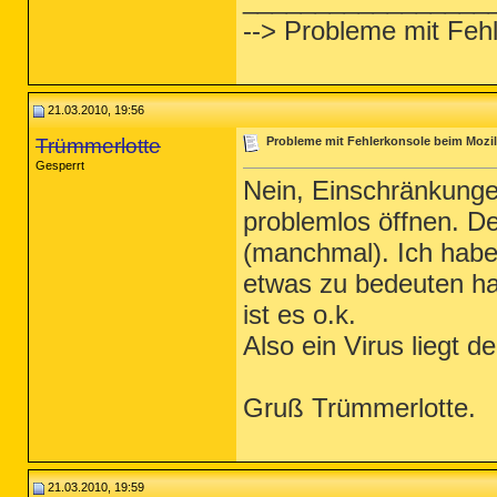
--> Probleme mit Fehl
21.03.2010, 19:56
Trümmerlotte
Probleme mit Fehlerkonsole beim Mozill
Gesperrt
Nein, Einschränkungen
problemlos öffnen. D
(manchmal). Ich habe
etwas zu bedeuten ha
ist es o.k.
Also ein Virus liegt 
Gruß Trümmerlotte.
21.03.2010, 19:59