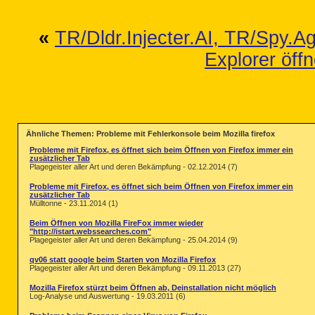
«
TR/Dldr.Injecter.AI, TR/Spy.A
Explorer öffn
Ähnliche Themen: Probleme mit Fehlerkonsole beim Mozilla firefox
Probleme mit Firefox, es öffnet sich beim Öffnen von Firefox immer ein
zusätzlicher Tab
Plagegeister aller Art und deren Bekämpfung - 02.12.2014 (7)
Probleme mit Firefox, es öffnet sich beim Öffnen von Firefox immer ein
zusätzlicher Tab
Mülltonne - 23.11.2014 (1)
Beim Öffnen von Mozilla FireFox immer wieder
"http://istart.webssearches.com"
Plagegeister aller Art und deren Bekämpfung - 25.04.2014 (9)
qv06 statt google beim Starten von Mozilla Firefox
Plagegeister aller Art und deren Bekämpfung - 09.11.2013 (27)
Mozilla Firefox stürzt beim Öffnen ab, Deinstallation nicht möglich
Log-Analyse und Auswertung - 19.03.2011 (6)