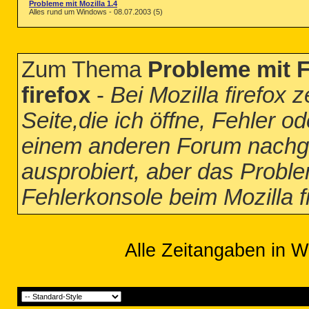
Probleme mit Mozilla 1.4
Alles rund um Windows - 08.07.2003 (5)
Zum Thema
Probleme mit F
firefox
-
Bei Mozilla firefox 
Seite,die ich öffne, Fehler 
einem anderen Forum nachgef
ausprobiert, aber das Proble
Fehlerkonsole beim Mozilla f
Alle Zeitangaben in W