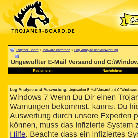
Trojaner-Board
>
Malware entfernen
>
Log-Analyse und Auswertung
Ungewollter E-Mail Versand und C:\Window
Registrieren
Nachrichten
Log-Analyse und Auswertung
:
Ungewollter E-Mail Versand und C:\Windows\s
Windows 7 Wenn Du Dir einen Trojan
Warnungen bekommst, kannst Du hie
Auswertung durch unsere Experten p
können, muss das infizierte System 
Hilfe
. Beachte dass ein infiziertes S