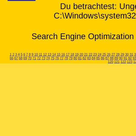
Du betrachtest: Ung
C:\Windows\system32\m
Search Engine Optimization 
1
2
3
4
5
6
7
8
9
10
11
12
13
14
15
16
17
18
19
20
21
22
23
24
25
26
27
28
29
30
31
3
66
67
68
69
70
71
72
73
74
75
76
77
78
79
80
81
82
83
84
85
86
87
88
89
90
91
92
9
120
121
122
123
1