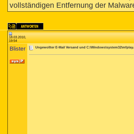
vollständigen Entfernung der Malware
18.03.2010,
19:54
Blister
Ungewollter E-Mail Versand und C:\Windows\system32\mfplay.