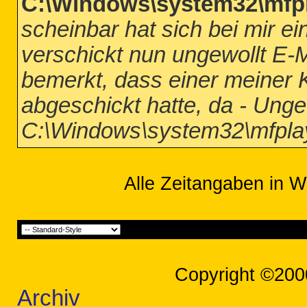
C:\Windows\system32\mfpl
scheinbar hat sich bei mir e
verschickt nun ungewollt E-M
bemerkt, dass einer meiner 
abgeschickt hatte, da - Unge
C:\Windows\system32\mfplay
Alle Zeitangaben in W
Copyright ©200
Archiv