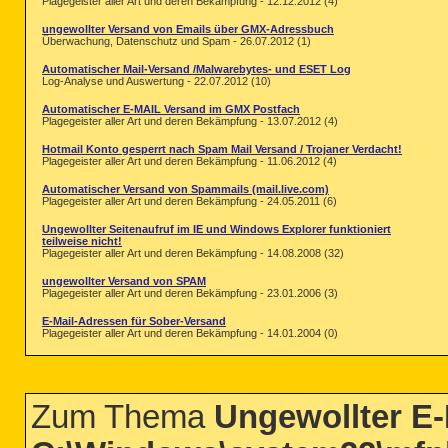
Plagegeister aller Art und deren Bekämpfung - 12.12.2012 (4)
ungewollter Versand von Emails über GMX-Adressbuch
Überwachung, Datenschutz und Spam - 26.07.2012 (1)
Automatischer Mail-Versand /Malwarebytes- und ESET Log
Log-Analyse und Auswertung - 22.07.2012 (10)
Automatischer E-MAIL Versand im GMX Postfach
Plagegeister aller Art und deren Bekämpfung - 13.07.2012 (4)
Hotmail Konto gesperrt nach Spam Mail Versand / Trojaner Verdacht!
Plagegeister aller Art und deren Bekämpfung - 11.06.2012 (4)
Automatischer Versand von Spammails (mail.live.com)
Plagegeister aller Art und deren Bekämpfung - 24.05.2011 (6)
Ungewollter Seitenaufruf im IE und Windows Explorer funktioniert
teilweise nicht!
Plagegeister aller Art und deren Bekämpfung - 14.08.2008 (32)
ungewollter Versand von SPAM
Plagegeister aller Art und deren Bekämpfung - 23.01.2006 (3)
E-Mail-Adressen für Sober-Versand
Plagegeister aller Art und deren Bekämpfung - 14.01.2004 (0)
Zum Thema
Ungewollter E-