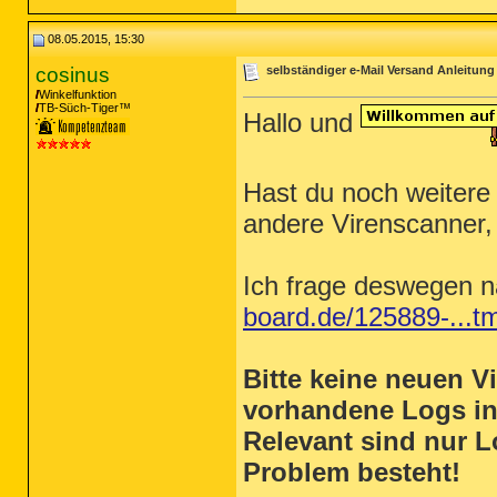
08.05.2015, 15:30
cosinus
selbständiger e-Mail Versand Anleitung /
Winkelfunktion
TB-Süch-Tiger™
Hallo und
Hast du noch weitere
andere Virenscanner,
Ich frage deswegen 
board.de/125889-...t
Bitte keine neuen 
vorhandene Logs i
Relevant sind nur L
Problem besteht!