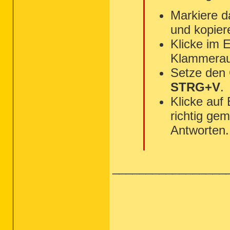
Markiere d
und kopier
Klicke im 
Klammerau
Setze den
STRG+V
.
Klicke auf
richtig gem
Antworten.
_________________
_________________