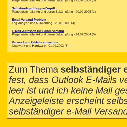
Plagegeister aller Art und deren Bekämpfung - 23.01.2006 (3)
Selbständiger Floppy-Zugriff
Plagegeister aller Art und deren Bekämpfung - 20.09.2005 (1)
Email Versand Problem
Log-Analyse und Auswertung - 26.01.2005 (4)
E-Mail-Adressen für Sober-Versand
Plagegeister aller Art und deren Bekämpfung - 14.01.2004 (0)
Versand von E-Mails an web.de
Netzwerk und Hardware - 01.09.2003 (8)
Zum Thema
selbständiger 
fest, dass Outlook E-Mails 
leer ist und ich keine Mail g
Anzeigeleiste erscheint selb
selbständiger e-Mail Versan