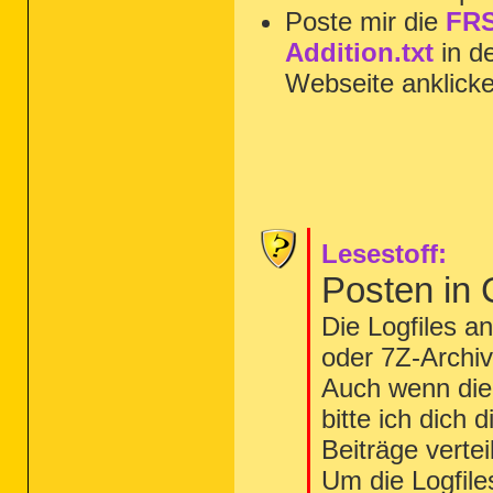
Poste mir die
FRS
Addition.txt
in d
Webseite anklick
Lesestoff:
Posten in
Die Logfiles a
oder 7Z-Archiv
Auch wenn die 
bitte ich dich 
Beiträge vertei
Um die Logfile