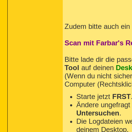
Zudem bitte auch ein
Scan mit Farbar's 
Bitte lade dir die pa
Tool
auf deinen
Desk
(Wenn du nicht sicher
Computer (Rechtsklic
Starte jetzt
FRST
Ändere ungefragt 
Untersuchen
.
Die Logdateien we
deinem Desktop.