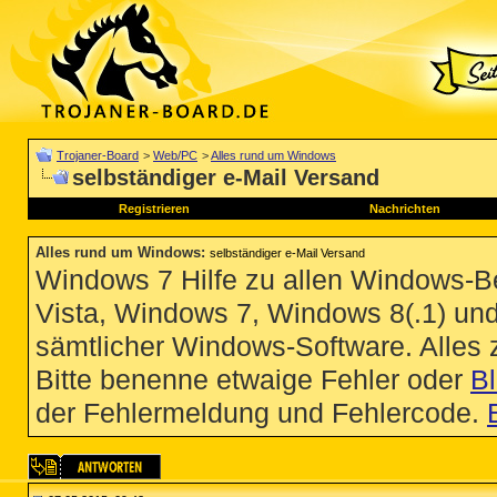
Trojaner-Board
>
Web/PC
>
Alles rund um Windows
selbständiger e-Mail Versand
Registrieren
Nachrichten
Alles rund um Windows
:
selbständiger e-Mail Versand
Windows 7 Hilfe zu allen Windows-
Vista, Windows 7, Windows 8(.1) un
sämtlicher Windows-Software. Alles
Bitte benenne etwaige Fehler oder
B
der Fehlermeldung und Fehlercode.