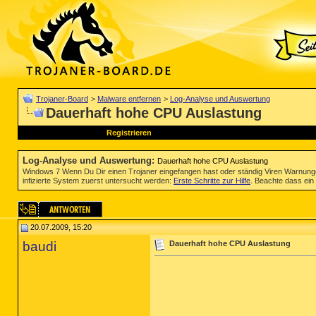
Trojaner-Board
>
Malware entfernen
>
Log-Analyse und Auswertung
Dauerhaft hohe CPU Auslastung
Registrieren
Log-Analyse und Auswertung
:
Dauerhaft hohe CPU Auslastung
Windows 7 Wenn Du Dir einen Trojaner eingefangen hast oder ständig Viren Warnun
infizierte System zuerst untersucht werden:
Erste Schritte zur Hilfe
. Beachte dass ein 
20.07.2009, 15:20
baudi
Dauerhaft hohe CPU Auslastung