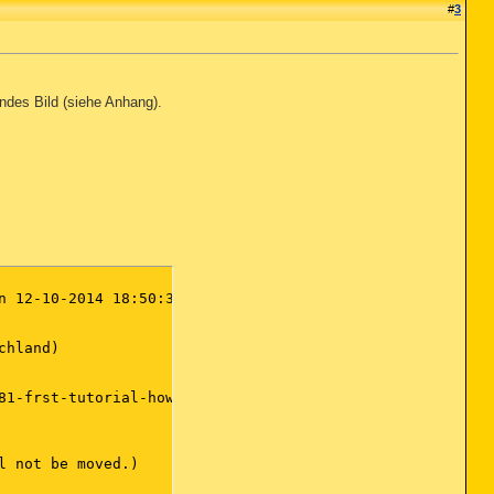
#
3
ndes Bild (siehe Anhang).