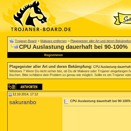
Trojaner-Board
>
Malware entfernen
>
Plagegeister aller Art und deren Bekämpfu
CPU Auslastung dauerhaft bei 90-100%
Registrieren
Plagegeister aller Art und deren Bekämpfung
:
CPU Auslastung dauerhaft
Windows 7 Wenn Du nicht sicher bist, ob Du dir Malware oder Trojaner eingefangen ha
löschen. Bitte schildere dein Problem so genau wie möglich. Sollte es ein Trojaner oder
12.10.2014, 17:12
sakuranbo
CPU Auslastung dauerhaft bei 90-100%