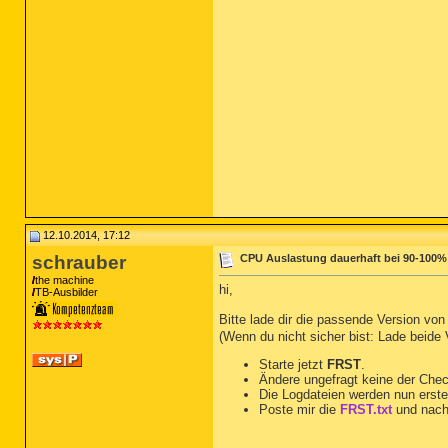
12.10.2014, 17:12
schrauber
CPU Auslastung dauerhaft bei 90-100%
the machine
hi,
TB-Ausbilder
Bitte lade dir die passende Version vo
(Wenn du nicht sicher bist: Lade beide
Starte jetzt
FRST
.
Ändere ungefragt keine der Che
Die Logdateien werden nun erste
Poste mir die
FRST.txt
und nach