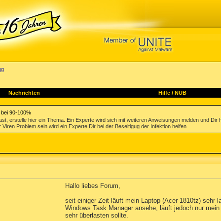
ng
Nachrichten
Hilfe
/
NUB
 bei 90-100%
st, erstelle hier ein Thema. Ein Experte wird sich mit weiteren Anweisungen melden und Dir 
 Viren Problem sein wird ein Experte Dir bei der Beseitigug der Infektion helfen.
Hallo liebes Forum,
seit einiger Zeit läuft mein Laptop (Acer 1810tz) sehr
Windows Task Manager ansehe, läuft jedoch nur mein 
sehr überlasten sollte.