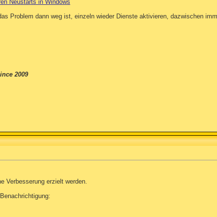
ren Neustarts in Windows
as Problem dann weg ist, einzeln wieder Dienste aktivieren, dazwischen imm
ince 2009
ne Verbesserung erzielt werden.
Benachrichtigung: