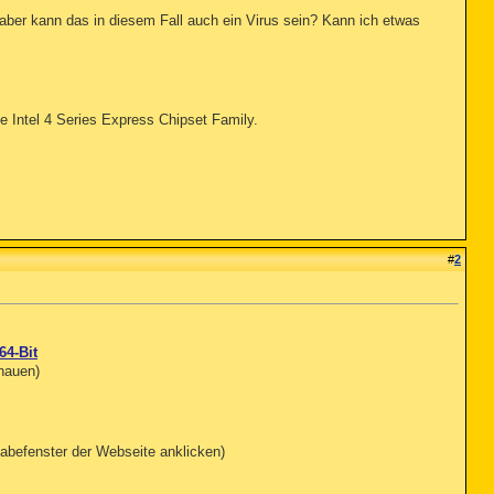
 aber kann das in diesem Fall auch ein Virus sein? Kann ich etwas
Intel 4 Series Express Chipset Family.
#
2
64-Bit
chauen)
abefenster der Webseite anklicken)