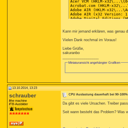
Kann mir jemand erklären, was genau d
Vielen Dank nochmal im Voraus!
Liebe Grüße,
sakuranbo
__________________
Miniaturansicht angehängter Grafiken
13.10.2014, 13:23
schrauber
CPU Auslastung dauerhaft bei 90-100%
the machine
Da gibt es viele Ursachen. Treiber pass
TB-Ausbilder
Seit wann besteht das Problem? Was wu