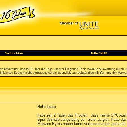
Nachrichten
Hilfe
/
NUB
gen bekommst, kannst Du hier die Logs unserer Diagnose Tools zwecks Auswertung durch u
infiziertes System nicht vertrauenswürdig ist und bis zur vollständigen Entfernung der Malwa
Hallo Leute,
habe seit 2 Tagen das Problem, dass meine CPU Auslas
Spiel deshalb zangsläufig den Geist aufgibt. Hatte da
Malware Bytes haben keine Verbesserungen gebracht