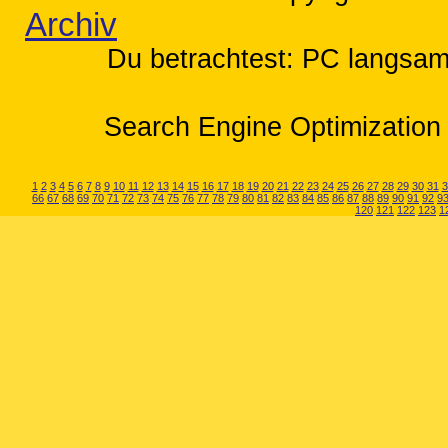
Archiv
Du betrachtest: PC langsam
Search Engine Optimization 
1
2
3
4
5
6
7
8
9
10
11
12
13
14
15
16
17
18
19
20
21
22
23
24
25
26
27
28
29
30
31
3
66
67
68
69
70
71
72
73
74
75
76
77
78
79
80
81
82
83
84
85
86
87
88
89
90
91
92
9
120
121
122
123
1