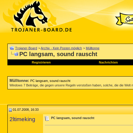
Trojaner-Board
>
Archiv - Kein Posten möglich
>
Mülltonne
PC langsam, sound rauscht
Registrieren
Nachrichten
Mülltonne
:
PC langsam, sound rauscht
Windows 7 Beiträge, die gegen unsere Regeln verstoßen haben, solche, die die Welt nich
01.07.2008, 16:33
2ltimeking
PC langsam, sound rauscht