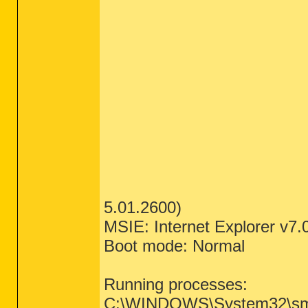
5.01.2600)
MSIE: Internet Explorer v7.
Boot mode: Normal
Running processes:
C:\WINDOWS\System32\sm