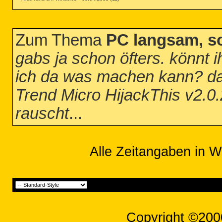
Zum Thema
PC langsam, s
gabs ja schon öfters. könnt 
ich da was machen kann? dan
Trend Micro HijackThis v2.0
rauscht
...
Alle Zeitangaben in W
Copyright ©200