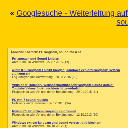
«
Googlesuche - Weiterleitung auf
so
Ähnliche Themen: PC langsam, sound rauscht
Pc langsam und Sound knistert
Alles rund um Windows - 27.07.2015 (13)
win8: IE10 langsam / bleibt hängen; windows explorer langsam; system
z.t. langsam
Log-Analyse und Auswertung - 20.03.2015 (10)
Virus oder Trojaner? Webseitenaufrufe sehr langsam-Sound defekt-
Youtube Videos funkt. nicht-nicht gewöhnlich
Plagegeister aller Art und deren Bekämpfung - 29.01.2015 (11)
PC win 7 sound rauscht
Netzwerk und Hardware - 02.12.2013 (34)
Malware?- PC extrem langsam-Kein Sound
Plagegeister aller Art und deren Bekämpfung - 12.10.2013 (10)
Windows extrem langsam und sound verzerrt und blechern
Alles rund um Windows - 04.10.2012 (1)