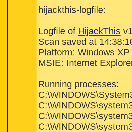
hijackthis-logfile:
Logfile of
HijackThis
v1
Scan saved at 14:38:1
Platform: Windows XP
MSIE: Internet Explore
Running processes:
C:\WINDOWS\System3
C:\WINDOWS\system32
C:\WINDOWS\system32
C:\WINDOWS\system32