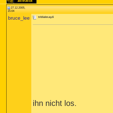
27.12.2005,
15:04
bruce_lee
tr/dialer.ay.6
ihn nicht los.