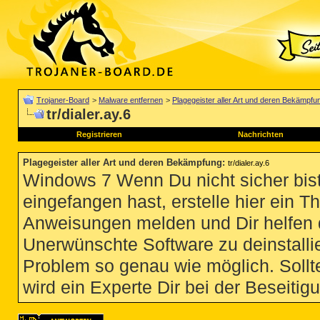
Trojaner-Board
>
Malware entfernen
>
Plagegeister aller Art und deren Bekämpfu
tr/dialer.ay.6
Registrieren
Nachrichten
Plagegeister aller Art und deren Bekämpfung
:
tr/dialer.ay.6
Windows 7 Wenn Du nicht sicher bist
eingefangen hast, erstelle hier ein T
Anweisungen melden und Dir helfen 
Unerwünschte Software zu deinstallie
Problem so genau wie möglich. Sollte
wird ein Experte Dir bei der Beseitigu