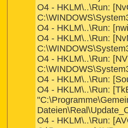
O4 - HKLM\..\Run: [
C:\WINDOWS\System32
O4 - HKLM\..\Run: [nwiz
O4 - HKLM\..\Run: [
C:\WINDOWS\System32\
O4 - HKLM\..\Run: [NV
C:\WINDOWS\System32
O4 - HKLM\..\Run: 
O4 - HKLM\..\Run: [Tk
"C:\Programme\Geme
Dateien\Real\Update_O
O4 - HKLM\..\Run: [AV