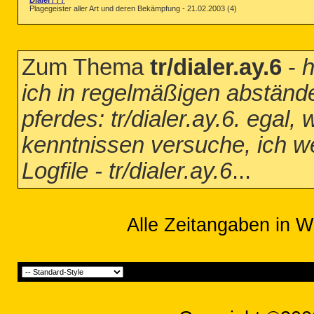
Dialer???
Plagegeister aller Art und deren Bekämpfung - 21.02.2003 (4)
Zum Thema
tr/dialer.ay.6
-
h
ich in regelmäßigen abständ
pferdes: tr/dialer.ay.6. egal
kenntnissen versuche, ich werd
Logfile - tr/dialer.ay.6
...
Alle Zeitangaben in W