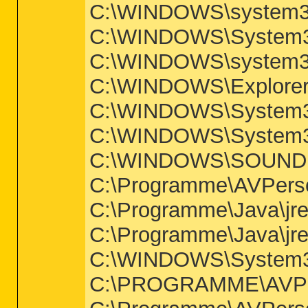
C:\WINDOWS\system32
C:\WINDOWS\System3
C:\WINDOWS\system32
C:\WINDOWS\Explore
C:\WINDOWS\System
C:\WINDOWS\System32
C:\WINDOWS\SOUND
C:\Programme\AVPer
C:\Programme\Java\jre
C:\Programme\Java\jre
C:\WINDOWS\System3
C:\PROGRAMME\AV