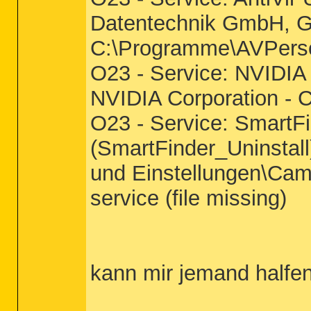
Datentechnik GmbH, G
C:\Programme\AVPer
O23 - Service: NVIDIA 
NVIDIA Corporation -
O23 - Service: SmartFi
(SmartFinder_Uninstal
und Einstellungen\Cam
service (file missing)
kann mir jemand halfe