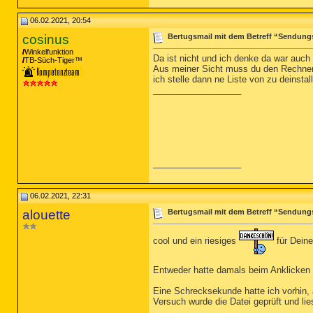
06.02.2021, 20:54
cosinus
Bertugsmail mit dem Betreff “Sendung
Winkelfunktion
Da ist nicht und ich denke da war auch
TB-Süch-Tiger™
Aus meiner Sicht muss du den Rechner 
ich stelle dann ne Liste von zu deins
__________________
__________________
06.02.2021, 22:31
alouette
Bertugsmail mit dem Betreff “Sendung
cool und ein riesiges
für Deine
Entweder hatte damals beim Anklicken d
Eine Schrecksekunde hatte ich vorhin, 
Versuch wurde die Datei geprüft und lie