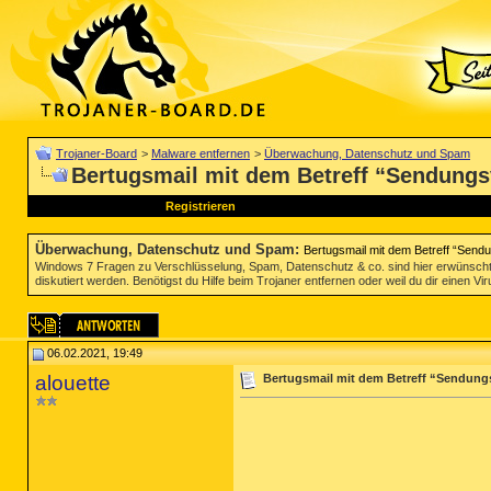
Trojaner-Board
>
Malware entfernen
>
Überwachung, Datenschutz und Spam
Bertugsmail mit dem Betreff “Sendungs
Registrieren
Überwachung, Datenschutz und Spam
:
Bertugsmail mit dem Betreff “Sen
Windows 7 Fragen zu Verschlüsselung, Spam, Datenschutz & co. sind hier erwünscht
diskutiert werden. Benötigst du Hilfe beim Trojaner entfernen oder weil du dir einen V
06.02.2021, 19:49
alouette
Bertugsmail mit dem Betreff “Sendung