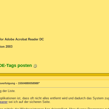
for Adobe Acrobat Reader DC
tion 2003
ODE-Tags posten
sverfolgung – 15504880058988”
 der Liste.
likationen ist, dass oft nicht alles entfernt wird und dadurch das System zu
eaner
sei ich auf der sicheren Seite.