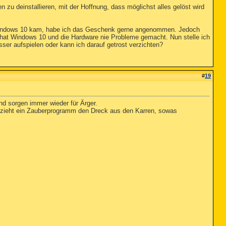
 zu deinstallieren, mit der Hoffnung, dass möglichst alles gelöst wird
s Windows 10 kam, habe ich das Geschenk gerne angenommen. Jedoch
em hat Windows 10 und die Hardware nie Probleme gemacht. Nun stelle ich
sser aufspielen oder kann ich darauf getrost verzichten?
#
19
nd sorgen immer wieder für Ärger.
n zieht ein Zauberprogramm den Dreck aus den Karren, sowas