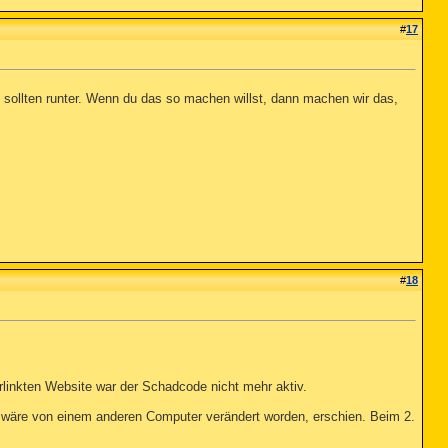
#
17
sollten runter. Wenn du das so machen willst, dann machen wir das,
#
18
rlinkten Website war der Schadcode nicht mehr aktiv.
ei wäre von einem anderen Computer verändert worden, erschien. Beim 2.