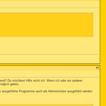
#
7
lend? Du möchtest Hilfe nicht ich. Wenn ich oder ein anderer
möglich geben.
das ausgeführte Programme auch als Administrator ausgeführt werden