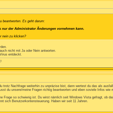
zu beantworten. Es geht darum:
ass nur der Administrator Änderungen vornehmen kann.
r nein zu klicken?
rden.
uch nicht mit Ja oder Nein antworten.
Virus entdeckt.
)
u trotz Nachfrage weiterhin zu unpräzise bist, dann wertest du das als ausfal
usst du unsere/meine Fragen richtig beantworten und eben soviele Infos wie 
he Frage so schwierig ist. Du wirst nämlich seit Windows Vista gefragt, ob 
nnt sich Benutzerkontensteuerung. Haben wir seit 11 Jahren.