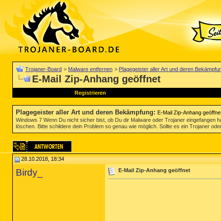
Trojaner-Board
>
Malware entfernen
>
Plagegeister aller Art und deren Bekämpfu
E-Mail Zip-Anhang geöffnet
Registrieren
Plagegeister aller Art und deren Bekämpfung
:
E-Mail Zip-Anhang geöffne
Windows 7 Wenn Du nicht sicher bist, ob Du dir Malware oder Trojaner eingefangen ha
löschen. Bitte schildere dein Problem so genau wie möglich. Sollte es ein Trojaner oder
28.10.2018, 18:34
Birdy_
E-Mail Zip-Anhang geöffnet