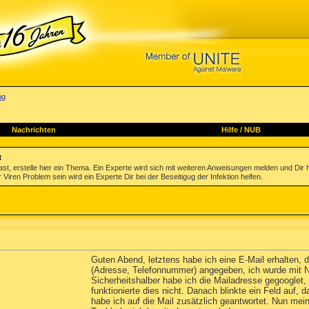
ng
Nachrichten
Hilfe
/
NUB
t
st, erstelle hier ein Thema. Ein Experte wird sich mit weiteren Anweisungen melden und Dir 
 Viren Problem sein wird ein Experte Dir bei der Beseitigug der Infektion helfen.
Guten Abend, letztens habe ich eine E-Mail erhalten,
(Adresse, Telefonnummer) angegeben, ich wurde mit Na
Sicherheitshalber habe ich die Mailadresse gegooglet,
funktionierte dies nicht. Danach blinkte ein Feld au
habe ich auf die Mail zusätzlich geantwortet. Nun m