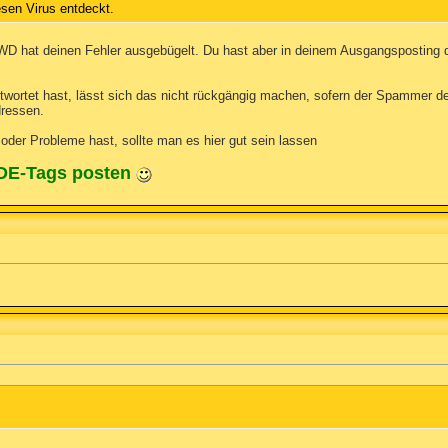
esen Virus entdeckt.
D hat deinen Fehler ausgebügelt. Du hast aber in deinem Ausgangsposting das 
ortet hast, lässt sich das nicht rückgängig machen, sofern der Spammer d
dressen.
oder Probleme hast, sollte man es hier gut sein lassen
ODE-Tags posten