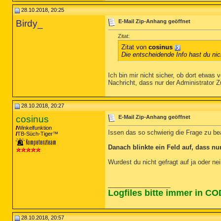
28.10.2018, 20:25
Birdy_
E-Mail Zip-Anhang geöffnet
Zitat:
Zitat von
cosinus
Die entscheidende Info hast du nic
Ich bin mir nicht sicher, ob dort etwas
Nachricht, dass nur der Administrator Zu
28.10.2018, 20:27
cosinus
E-Mail Zip-Anhang geöffnet
Winkelfunktion
Issen das so schwierig die Frage zu b
TB-Süch-Tiger™
Danach blinkte ein Feld auf, dass n
Wurdest du nicht gefragt auf ja oder ne
__________________
Logfiles bitte immer in C
28.10.2018, 20:57