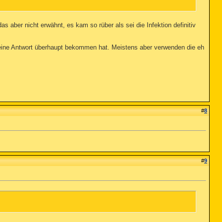
aber nicht erwähnt, es kam so rüber als sei die Infektion definitiv
eine Antwort überhaupt bekommen hat. Meistens aber verwenden die eh
#
8
#
9