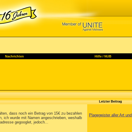
Nachrichten
Hilfe
/
NUB
Letzter Beitrag
alten, dass noch ein Betrag von 15€ zu bezahlen
Plagegeister aller Art u
n, ich wurde mit Namen angeschrieben, weshalb
ladresse gegooglet, jedoch...