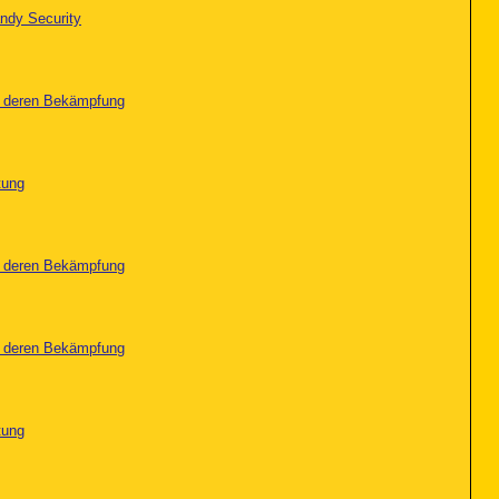
ndy Security
nd deren Bekämpfung
tung
nd deren Bekämpfung
nd deren Bekämpfung
tung