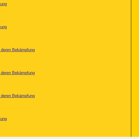
tung
tung
nd deren Bekämpfung
nd deren Bekämpfung
nd deren Bekämpfung
tung