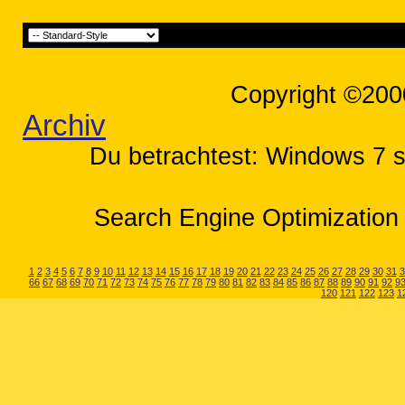
Copyright ©200
Archiv
Du betrachtest: Windows 7 st
Search Engine Optimization 
1
2
3
4
5
6
7
8
9
10
11
12
13
14
15
16
17
18
19
20
21
22
23
24
25
26
27
28
29
30
31
3
66
67
68
69
70
71
72
73
74
75
76
77
78
79
80
81
82
83
84
85
86
87
88
89
90
91
92
9
120
121
122
123
1