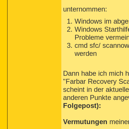
unternommen:
Windows im abges
Windows Starthilf
Probleme vermeint
cmd sfc/ scannow
werden
Dann habe ich mich 
"Farbar Recovery Scan
scheint in der aktuell
anderen Punkte ange
Folgepost):
Vermutungen
meiner