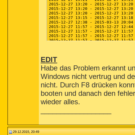
EDIT
Habe das Problem erkannt und 
Windows nicht vertrug und d
nicht. Durch F8 drücken konnt
booten und danach den fehlerh
wieder alles.
__________________
29.12.2015, 20:49