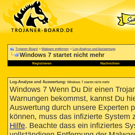
Trojaner-Board
>
Malware entfernen
>
Log-Analyse und Auswertung
Windows 7 startet nicht mehr
Registrieren
Nachrichten
Log-Analyse und Auswertung
:
Windows 7 startet nicht mehr
Windows 7 Wenn Du Dir einen Trojan
Warnungen bekommst, kannst Du hie
Auswertung durch unsere Experten p
können, muss das infizierte System 
Hilfe
. Beachte dass ein infiziertes S
vollständigen Entfernung der Malware