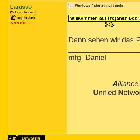
Larusso
Windows 7 startet nicht mehr
Selecta Jahrusso
Dann sehen wir das P
_________________
mfg, Daniel
A
lliance
U
nified
N
etwo