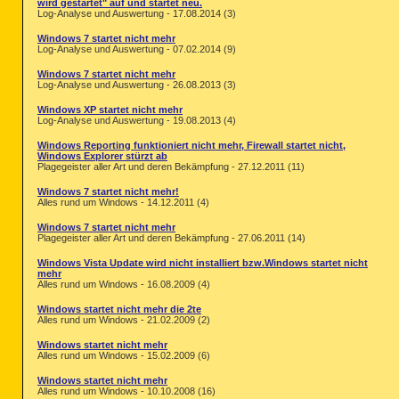
wird gestartet" auf und startet neu.
Log-Analyse und Auswertung - 17.08.2014 (3)
Windows 7 startet nicht mehr
Log-Analyse und Auswertung - 07.02.2014 (9)
Windows 7 startet nicht mehr
Log-Analyse und Auswertung - 26.08.2013 (3)
Windows XP startet nicht mehr
Log-Analyse und Auswertung - 19.08.2013 (4)
Windows Reporting funktioniert nicht mehr, Firewall startet nicht,
Windows Explorer stürzt ab
Plagegeister aller Art und deren Bekämpfung - 27.12.2011 (11)
Windows 7 startet nicht mehr!
Alles rund um Windows - 14.12.2011 (4)
Windows 7 startet nicht mehr
Plagegeister aller Art und deren Bekämpfung - 27.06.2011 (14)
Windows Vista Update wird nicht installiert bzw.Windows startet nicht
mehr
Alles rund um Windows - 16.08.2009 (4)
Windows startet nicht mehr die 2te
Alles rund um Windows - 21.02.2009 (2)
Windows startet nicht mehr
Alles rund um Windows - 15.02.2009 (6)
Windows startet nicht mehr
Alles rund um Windows - 10.10.2008 (16)