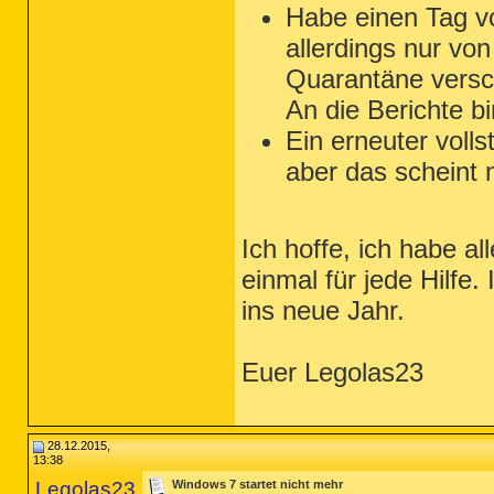
Habe einen Tag vo
allerdings nur von
Quarantäne versc
An die Berichte bi
Ein erneuter voll
aber das scheint 
Ich hoffe, ich habe al
einmal für jede Hilfe
ins neue Jahr.
Euer Legolas23
28.12.2015,
13:38
Legolas23
Windows 7 startet nicht mehr