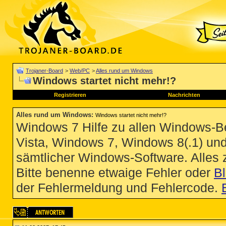
Trojaner-Board
>
Web/PC
>
Alles rund um Windows
Windows startet nicht mehr!?
Registrieren
Nachrichten
Alles rund um Windows
:
Windows startet nicht mehr!?
Windows 7 Hilfe zu allen Windows-
Vista, Windows 7, Windows 8(.1) un
sämtlicher Windows-Software. Alles
Bitte benenne etwaige Fehler oder
B
der Fehlermeldung und Fehlercode.