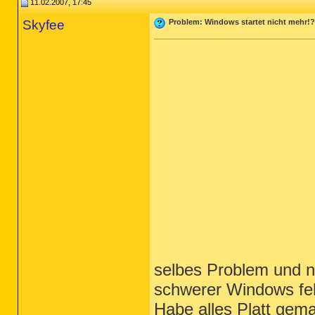
11.02.2007, 17:45
Skyfee
Problem: Windows startet nicht mehr!?
selbes Problem und n
schwerer Windows feh
Habe alles Platt gem