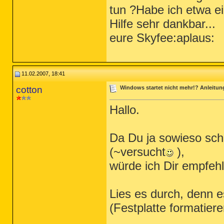
tun ?Habe ich etwa ei
Hilfe sehr dankbar...
eure Skyfee:aplaus:
11.02.2007, 18:41
cotton
Windows startet nicht mehr!? Anleitung 
Hallo.
Da Du ja sowieso sch
(~versucht
),
würde ich Dir empfeh
Lies es durch, denn e
(Festplatte formatiere