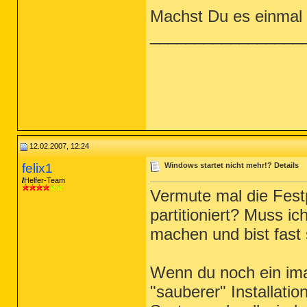
Machst Du es einmal ri
_________________
12.02.2007, 12:24
felix1
Windows startet nicht mehr!? Details
Helfer-Team
Vermute mal die Festpl
partitioniert? Muss ic
machen und bist fast 
Wenn du noch ein im
"sauberer" Installati