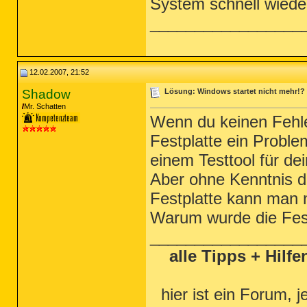
System schnell wieder
_________________
12.02.2007, 21:52
Shadow
Lösung: Windows startet nicht mehr!?
Mr. Schatten
Wenn du keinen Fehle
Festplatte ein Proble
einem Testtool für dei
Aber ohne Kenntnis d
Festplatte kann man 
Warum wurde die Fest
_________________
alle Tipps + Hilf
hier ist ein Forum, j