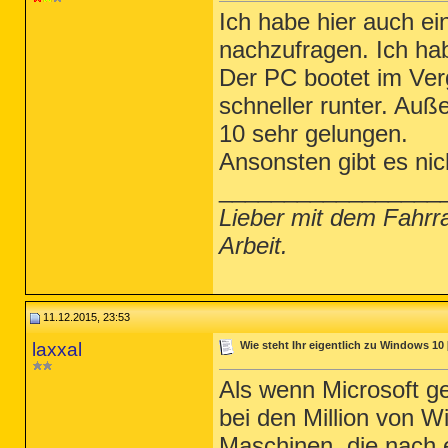
Ich habe hier auch e
nachzufragen. Ich ha
Der PC bootet im Verg
schneller runter. Au
10 sehr gelungen.
Ansonsten gibt es nic
_________________
Lieber mit dem Fahrr
Arbeit.
11.12.2015, 23:53
laxxal
Wie steht Ihr eigentlich zu Windows 10 
Als wenn Microsoft ge
bei den Million von 
Maschinen, die nach 