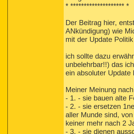
* ******************** *
Der Beitrag hier, ents
ANkündigung) wie Mic
mit der Update Politi
ich sollte dazu erwähn
unbelehrbar!!) das ich
ein absoluter Update 
Meiner Meinung nach,
- 1. - sie bauen alte 
- 2. - sie ersetzen 1n
aller Munde sind, von
keiner mehr nach 2 J
- 3. - sie dienen aus