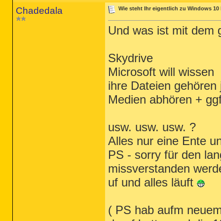
Chadedala
Wie steht Ihr eigentlich zu Windows 10 
Und was ist mit dem
Skydrive
Microsoft will wissen
ihre Dateien gehören 
Medien abhören + gg
usw. usw. usw. ?
Alles nur eine Ente u
PS - sorry für den la
missverstanden werd
uf und alles läuft
( PS hab aufm neuem 