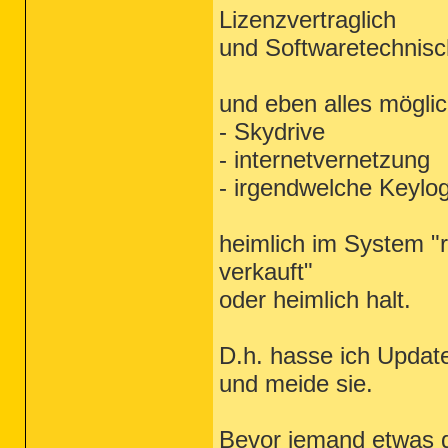
Lizenzvertraglich
und Softwaretechnis
und eben alles möglic
- Skydrive
- internetvernetzung
- irgendwelche Keylo
heimlich im System "r
verkauft"
oder heimlich halt.
D.h. hasse ich Update
und meide sie.
Bevor jemand etwas d