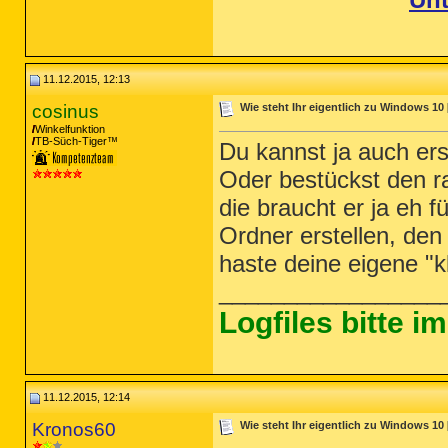
Unt
11.12.2015, 12:13
cosinus
Wie steht Ihr eigentlich zu Windows 10 
Winkelfunktion
TB-Süch-Tiger™
Du kannst ja auch er
Oder bestückst den r
die braucht er ja eh f
Ordner erstellen, den
haste deine eigene "k
_________________
Logfiles bitte 
11.12.2015, 12:14
Kronos60
Wie steht Ihr eigentlich zu Windows 10 