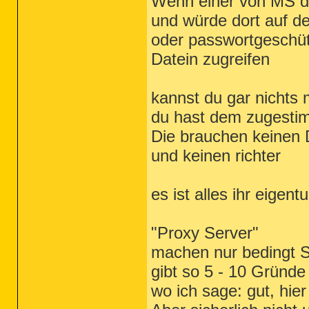
Wenn einer von MS d
und würde dort auf d
oder passwortgeschü
Datein zugreifen
kannst du gar nichts
du hast dem zugesti
Die brauchen keinen
und keinen richter
es ist alles ihr eigent
"Proxy Server"
machen nur bedingt S
gibt so 5 - 10 Gründe
wo ich sage: gut, hie