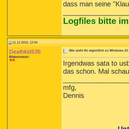
dass man seine "Kla
_________________
Logfiles bitte 
11.12.2015, 12:04
Deathkid535
Wie steht Ihr eigentlich zu Windows 10 
Malwareteam
Irgendwas sata to usb
das schon. Mal scha
_________________
mfg,
Dennis