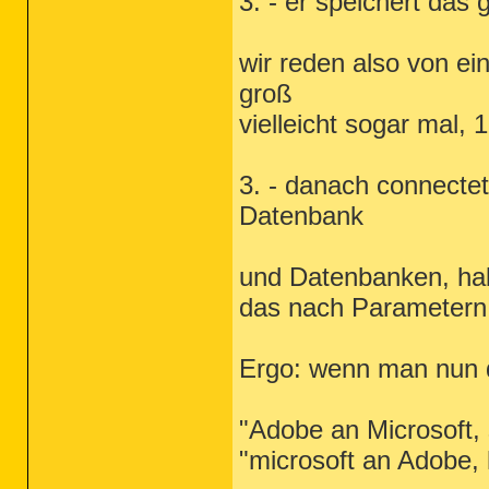
3. - er speichert das
wir reden also von ei
groß
vielleicht sogar mal,
3. - danach connectet
Datenbank
und Datenbanken, hab
das nach Parametern
Ergo: wenn man nun d
"Adobe an Microsoft,
"microsoft an Adobe, 