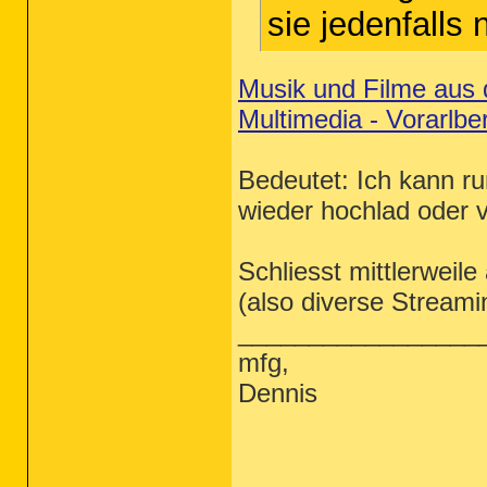
sie jedenfalls n
Musik und Filme aus d
Multimedia - Vorarlbe
Bedeutet: Ich kann run
wieder hochlad oder v
Schliesst mittlerweile
(also diverse Streami
_________________
mfg,
Dennis