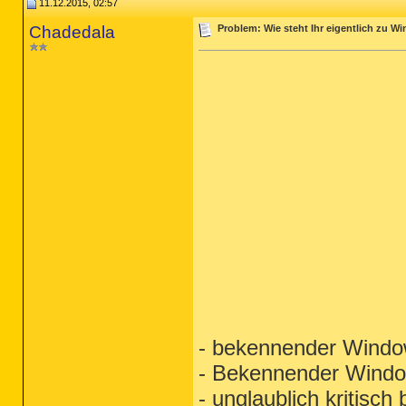
11.12.2015, 02:57
Chadedala
Problem: Wie steht Ihr eigentlich zu W
- bekennender Windo
- Bekennender Windo
- unglaublich kritisc