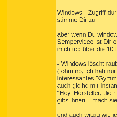
Windows - Zugriff du
stimme Dir zu
aber wenn Du window
Sempervideo ist Dir e
mich tod über die 10 
- Windows löscht raub
( öhm nö, ich hab nur
interessantes "Gymmi
auch gleihc mit Inst
"Hey, Hersteller, die 
gibs ihnen .. mach sie
und auch witzig wie ic