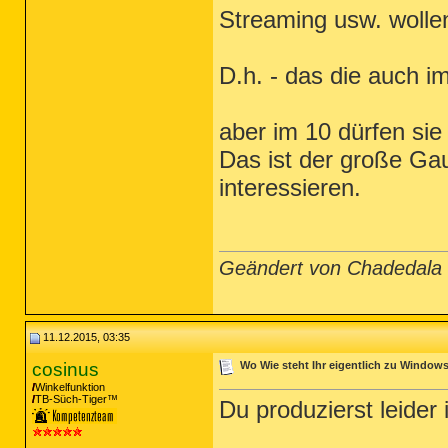
Streaming usw. wollen
D.h. - das die auch i
aber im 10 dürfen si
Das ist der große Ga
interessieren.
Geändert von Chadedala
11.12.2015, 03:35
cosinus
Wo Wie steht Ihr eigentlich zu Window
Winkelfunktion
TB-Süch-Tiger™
Du produzierst leider 