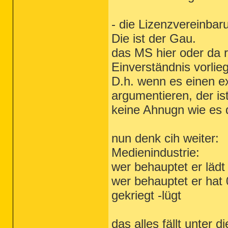
- die Lizenzvereinbar
Die ist der Gau.
das MS hier oder da r
Einverständnis vorlie
D.h. wenn es einen e
argumentieren, der ist
keine Ahnugn wie es 
nun denk cih weiter:
Medienindustrie:
wer behauptet er lädt
wer behauptet er hat 
gekriegt -lügt
das alles fällt unter d