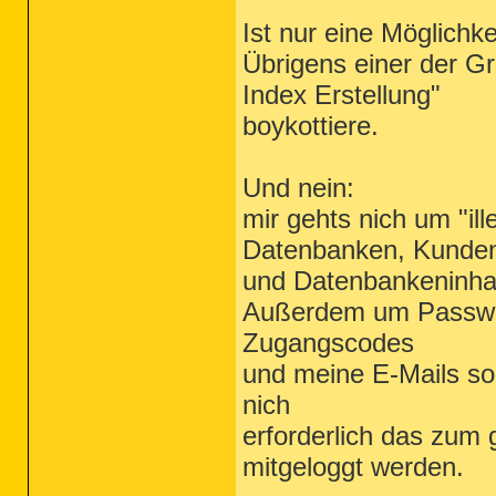
Ist nur eine Möglichke
Übrigens einer der G
Index Erstellung"
boykottiere.
Und nein:
mir gehts nich um "il
Datenbanken, Kunde
und Datenbankeninhal
Außerdem um Passw
Zugangscodes
und meine E-Mails sol
nich
erforderlich das zum
mitgeloggt werden.