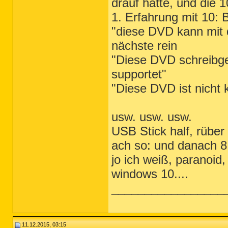
drauf hatte, und die 
1. Erfahrung mit 10:
"diese DVD kann mit 
nächste rein
"Diese DVD schreibge
supportet"
"Diese DVD ist nicht
usw. usw. usw.
USB Stick half, rüber 
ach so: und danach 8
jo ich weiß, paranoid,
windows 10....
_________________
11.12.2015, 03:15