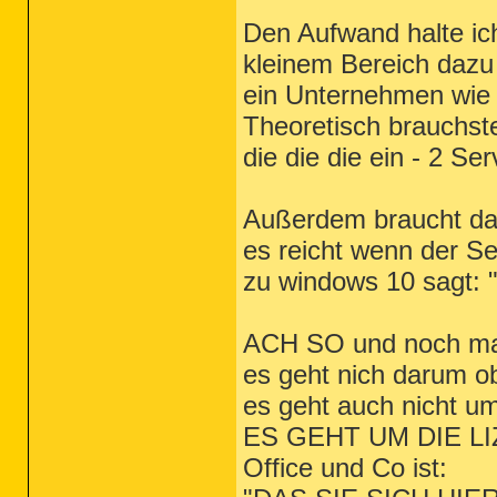
Den Aufwand halte ich
kleinem Bereich dazu
ein Unternehmen wie 
Theoretisch brauchste
die die die ein - 2 S
Außerdem braucht das 
es reicht wenn der Se
zu windows 10 sagt: "
ACH SO und noch ma
es geht nich darum ob
es geht auch nicht u
ES GEHT UM DIE LIZE
Office und Co ist: