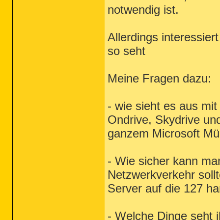
notwendig ist.
Allerdings interessie
so seht
Meine Fragen dazu:
- wie sieht es aus mi
Ondrive, Skydrive u
ganzem Microsoft Müll
- Wie sicher kann man
Netzwerkverkehr sollt
Server auf die 127 ha
- Welche Dinge seht i