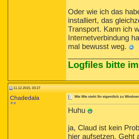
Oder wie ich das habe
installiert, das gleich
Transport. Kann ich w
Internetverbindung hab
mal bewusst weg.
_________________
Logfiles bitte 
11.12.2015, 03:27
Chadedala
Wie Wie steht Ihr eigentlich zu Window
Huhu
ja, Claud ist kein Pr
hier aufsetzen. Geht 