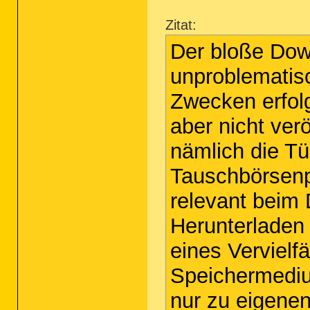
Zitat:
Der bloße Down
unproblematisc
Zwecken erfolg
aber nicht verö
nämlich die Tü
Tauschbörsenp
relevant beim 
Herunterladen 
eines Vervielf
Speichermediu
nur zu eigenen