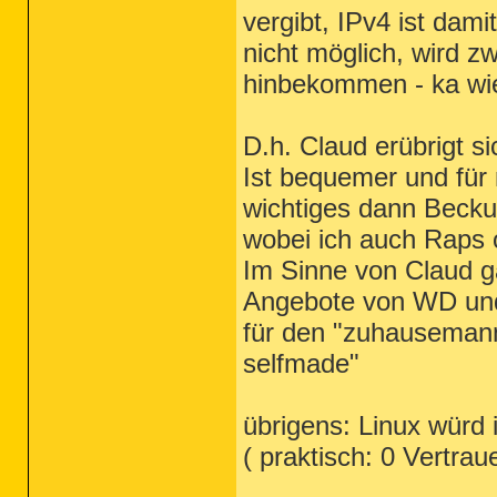
vergibt, IPv4 ist dam
nicht möglich, wird zw
hinbekommen - ka wie
D.h. Claud erübrigt si
Ist bequemer und für 
wichtiges dann Becku
wobei ich auch Raps
Im Sinne von Claud g
Angebote von WD und
für den "zuhausemann
selfmade"
übrigens: Linux würd 
( praktisch: 0 Vertra