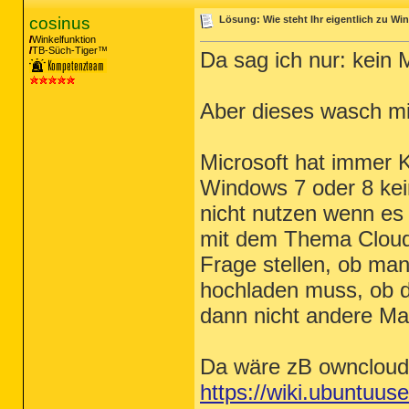
cosinus
Lösung: Wie steht Ihr eigentlich zu W
Winkelfunktion
TB-Süch-Tiger™
Da sag ich nur: kein 
Aber dieses wasch mi
Microsoft hat immer K
Windows 7 oder 8 ke
nicht nutzen wenn es 
mit dem Thema Cloud 
Frage stellen, ob man
hochladen muss, ob d
dann nicht andere Ma
Da wäre zB owncloud
https://wiki.ubuntuu