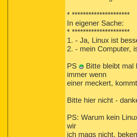
* *********************
In eigener Sache:
* *********************
1. - Ja, Linux ist bess
2. - mein Computer, is
PS
Bitte bleibt m
immer wenn
einer meckert, kommt
Bitte hier nicht - dan
PS: Warum kein Linux
wir
ich mags nicht, beke