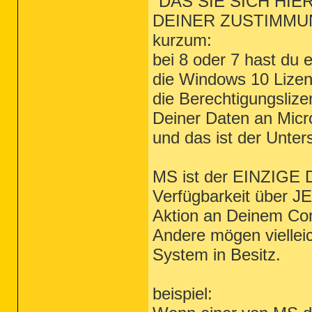
"DAS SIE SICH HIE
DEINER ZUSTIMMU
kurzum:
bei 8 oder 7 hast du 
die Windows 10 Lizenz
die Berechtigungsliz
Deiner Daten an Micro
und das ist der Unter
MS ist der EINZIGE Di
Verfügbarkeit über J
Aktion an Deinem Co
Andere mögen vielleic
System in Besitz.
beispiel: