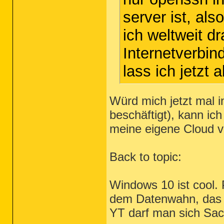
server ist, al
ich weltweit d
Internetverbin
lass ich jetzt
Würd mich jetzt mal i
beschäftigt), kann i
meine eigene Cloud 
Back to topic:
Windows 10 ist cool. 
dem Datenwahn, das 
YT darf man sich Sac