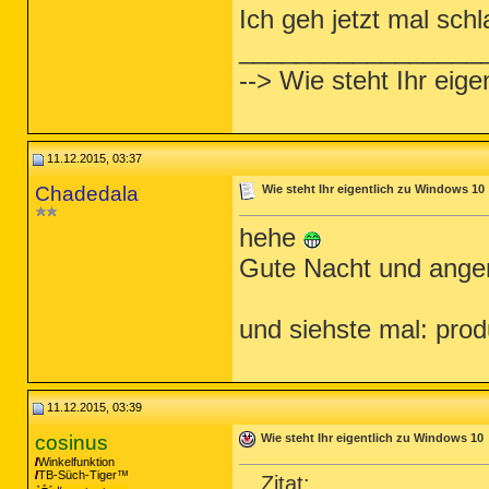
Ich geh jetzt mal sch
_________________
--> Wie steht Ihr eig
11.12.2015, 03:37
Chadedala
Wie steht Ihr eigentlich zu Windows 10
hehe
Gute Nacht und ang
und siehste mal: produ
11.12.2015, 03:39
cosinus
Wie steht Ihr eigentlich zu Windows 10
Winkelfunktion
TB-Süch-Tiger™
Zitat: