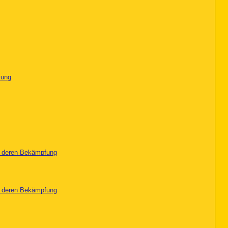
tung
nd deren Bekämpfung
nd deren Bekämpfung