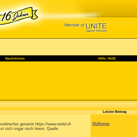
Nachrichten
Hilfe
/
NUB
Letzter Beitrag
Mülltonne
erbrecher genannt https://www.world-of-
 sich sogar noch feiern. Quelle