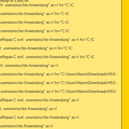
nsqF5F3.exe.vir"
 unerwünschte Anwendung" ac=I fn="C:\C
unerwünschte Anwendung" ac=I fn="C:\C
unerwünschte Anwendung" ac=I fn="C:\C
unerwünschte Anwendung" ac=I fn="C:\C
pair.C evtl. unerwünschte Anwendung" ac=I fn="C:\C
 unerwünschte Anwendung" ac=I fn="C:\C
pair.C evtl. unerwünschte Anwendung" ac=I fn="C:\C
. unerwünschte Anwendung" ac=I
unerwünschte Anwendung" ac=I fn="C:\Users\Name\Downloads\HSS-
unerwünschte Anwendung" ac=I fn="C:\Users\Name\Downloads\HSS-
unerwünschte Anwendung" ac=I fn="C:\Users\Name\Downloads\HSS-
pair.C evtl. unerwünschte Anwendung" ac=I
. unerwünschte Anwendung" ac=I
pair.C evtl. unerwünschte Anwendung" ac=I
nerwünschte Anwendung" ac=I