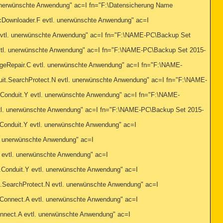
wünschte Anwendung" ac=I fn="F:\Datensicherung Name
ownloader.F evtl. unerwünschte Anwendung" ac=I
l. unerwünschte Anwendung" ac=I fn="F:\NAME-PC\Backup Set
. unerwünschte Anwendung" ac=I fn="F:\NAME-PC\Backup Set 2015-
epair.C evtl. unerwünschte Anwendung" ac=I fn="F:\NAME-
SearchProtect.N evtl. unerwünschte Anwendung" ac=I fn="F:\NAME-
nduit.Y evtl. unerwünschte Anwendung" ac=I fn="F:\NAME-
 unerwünschte Anwendung" ac=I fn="F:\NAME-PC\Backup Set 2015-
nduit.Y evtl. unerwünschte Anwendung" ac=I
 unerwünschte Anwendung" ac=I
tl. unerwünschte Anwendung" ac=I
nduit.Y evtl. unerwünschte Anwendung" ac=I
archProtect.N evtl. unerwünschte Anwendung" ac=I
nnect.A evtl. unerwünschte Anwendung" ac=I
ect.A evtl. unerwünschte Anwendung" ac=I