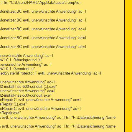
fn="C:\Users\NAME\AppData\Local\Temp\is-
etizer.BC evtl. unerwünschte Anwendung" ac=I
etizer.BC evtl. unerwünschte Anwendung" ac=I
etizer.BC evtl. unerwünschte Anwendung" ac=I
etizer.BC evtl. unerwünschte Anwendung" ac=I
etizer.BC evtl. unerwünschte Anwendung" ac=I
nerwünschte Anwendung" ac=I
\1.0.1_0\background.js"
erwünschte Anwendung" ac=I
1.0.1_0\content.js"
ystemProtector.F evtl. unerwünschte Anwendung" ac=I
unerwünschte Anwendung" ac=I
nstall-hss-600-conduit (1).exe"
unerwünschte Anwendung" ac=I
nstall-hss-600-conduit.exe"
pair.C evtl. unerwünschte Anwendung" ac=I
epair (1).exe"
pair.C evtl. unerwünschte Anwendung" ac=I
Repair.exe"
vtl. unerwünschte Anwendung" ac=I fn="F:\Datensicherung Name
vtl. unerwünschte Anwendung" ac=I fn="F:\Datensicherung Name