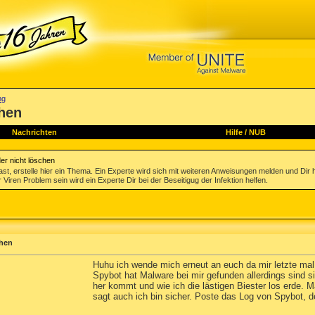
ng
chen
Nachrichten
Hilfe
/
NUB
er nicht löschen
st, erstelle hier ein Thema. Ein Experte wird sich mit weiteren Anweisungen melden und Dir 
 Viren Problem sein wird ein Experte Dir bei der Beseitigug der Infektion helfen.
chen
Huhu ich wende mich erneut an euch da mir letzte mal
Spybot hat Malware bei mir gefunden allerdings sind 
her kommt und wie ich die lästigen Biester los erde. 
sagt auch ich bin sicher. Poste das Log von Spybot, 