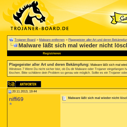
Trojaner-Board
>
Malware entfernen
>
Plagegeister aller Art und deren Bekämpfu
Malware läßt sich mal wieder nicht lös
Registrieren
Plagegeister aller Art und deren Bekämpfung
:
Malware läßt sich mal wied
Windows 7 Wenn Du nicht sicher bist, ob Du dir Malware oder Trojaner eingefangen ha
löschen. Bitte schildere dein Problem so genau wie möglich. Sollte es ein Trojaner oder
20.11.2013, 19:44
niffi69
Malware läßt sich mal wieder nicht lös