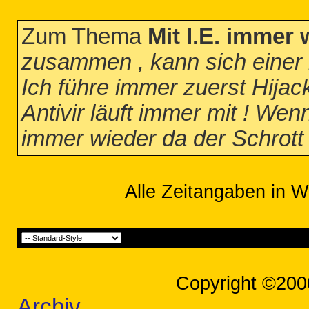
Zum Thema
Mit I.E. immer 
zusammen , kann sich eine
Ich führe immer zuerst Hija
Antivir läuft immer mit ! Wen
immer wieder da der Schrott 
Alle Zeitangaben in W
Copyright ©200
Archiv