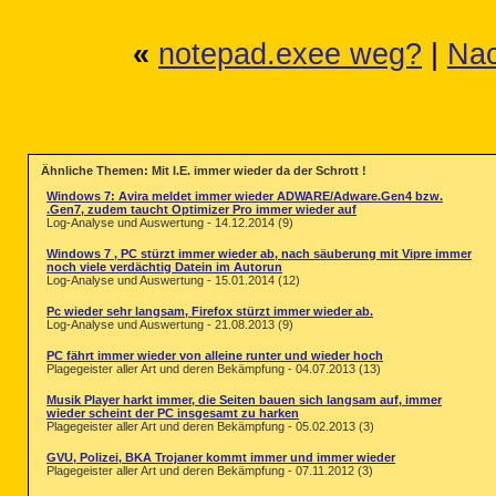
«
notepad.exee weg?
|
Nac
Ähnliche Themen: Mit I.E. immer wieder da der Schrott !
Windows 7: Avira meldet immer wieder ADWARE/Adware.Gen4 bzw.
.Gen7, zudem taucht Optimizer Pro immer wieder auf
Log-Analyse und Auswertung - 14.12.2014 (9)
Windows 7 , PC stürzt immer wieder ab, nach säuberung mit Vipre immer
noch viele verdächtig Datein im Autorun
Log-Analyse und Auswertung - 15.01.2014 (12)
Pc wieder sehr langsam, Firefox stürzt immer wieder ab.
Log-Analyse und Auswertung - 21.08.2013 (9)
PC fährt immer wieder von alleine runter und wieder hoch
Plagegeister aller Art und deren Bekämpfung - 04.07.2013 (13)
Musik Player harkt immer, die Seiten bauen sich langsam auf, immer
wieder scheint der PC insgesamt zu harken
Plagegeister aller Art und deren Bekämpfung - 05.02.2013 (3)
GVU, Polizei, BKA Trojaner kommt immer und immer wieder
Plagegeister aller Art und deren Bekämpfung - 07.11.2012 (3)