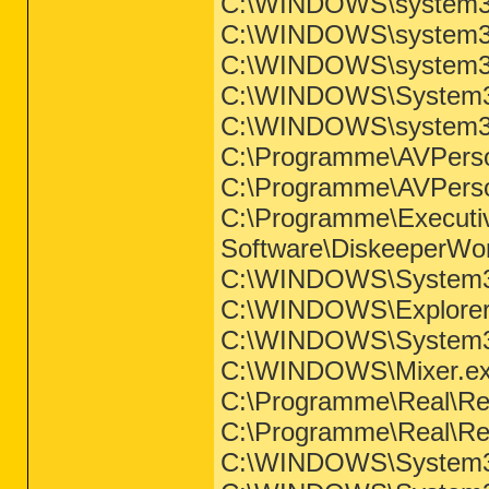
C:\WINDOWS\system32
C:\WINDOWS\system32
C:\WINDOWS\system32
C:\WINDOWS\System32
C:\WINDOWS\system32
C:\Programme\AVPer
C:\Programme\AVPer
C:\Programme\Executi
Software\DiskeeperWor
C:\WINDOWS\System3
C:\WINDOWS\Explore
C:\WINDOWS\System32
C:\WINDOWS\Mixer.e
C:\Programme\Real\Rea
C:\Programme\Real\Rea
C:\WINDOWS\System32