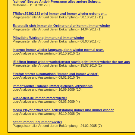
[schrott] Bestes Antivir Programm alles andere Schrott.
Mülltonne - 11.01.2012 (0)
TR/Spy.59392.133 wird immer und immer wieder gefunden...
Plagegeister aller Art und deren Bekämpfung - 30.10.2011 (11)
Es erstellt sich immer ein Ordner und er kommt immer wieder
Plagegeister aller Art und deren Bekämpfung - 14.04.2011 (1)
Plötzliche Werbung immer und immer wieder
Plagegeister aller Art und deren Bekämpfung - 06.03.2011 (5)
Internet immer wieder langsam, dann wieder normal usw.
Log-Analyse und Auswertung - 20.10.2010 (1)
IE öffnet immer wieder werbefenster sowie geht immer wieder der ton aus
Plagegeister aller Art und deren Bekämpfung - 15.07.2010 (2)
Firefox startet automatisch (immer und immer wieder)
Log-Analyse und Auswertung - 09.01.2010 (9)
immer wieder Trojaner, immer gleiches Verzeichnis
Log-Analyse und Auswertung - 10.09.2009 (10)
win32.delf.uc immer immer wieder
Log-Analyse und Auswertung - 09.03.2009 (4)
Media Player öffnet sich selbstständig immer und immer wieder
Log-Analyse und Auswertung - 30.10.2008 (0)
altnet immer und immer wieder
Plagegeister aller Art und deren Bekämpfung - 24.02.2005 (7)