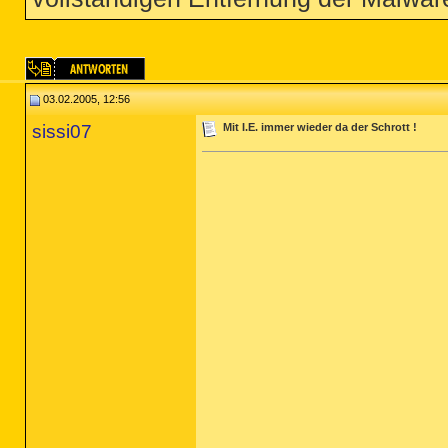
03.02.2005, 12:56
sissi07
Mit I.E. immer wieder da der Schrott !