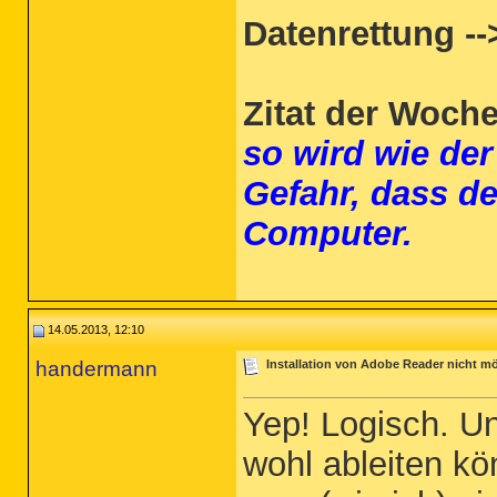
Datenrettung --
Zitat der Woch
so wird wie der
Gefahr, dass d
Computer.
14.05.2013, 12:10
handermann
Installation von Adobe Reader nicht mö
Yep! Logisch. Un
wohl ableiten k