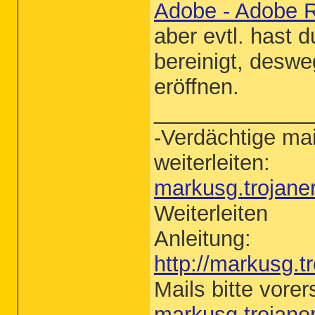
Adobe - Adobe 
aber evtl. hast 
bereinigt, deswe
eröffnen.
_____________
-Verdächtige mai
weiterleiten:
markusg.trojan
Weiterleiten
Anleitung:
http://markusg.t
Mails bitte vore
markusg.trojan