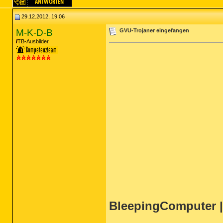
29.12.2012, 19:06
M-K-D-B
GVU-Trojaner eingefangen
TB-Ausbilder
BleepingComputer |