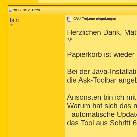
30.12.2012, 12:28
Isin
GVU-Trojaner eingefangen
Herzlichen Dank, Matt
Papierkorb ist wieder
Bei der Java-Installat
die Ask-Toolbar angeb
Ansonsten bin ich mit 
Warum hat sich das n
- automatische Updates
das Tool aus Schritt 6