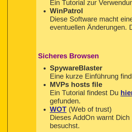
Ein Tutorial zur Verwendu
WinPatrol
Diese Software macht ein
eventuellen Änderungen. 
Sicheres Browsen
SpywareBlaster
Eine kurze Einführung fin
MVPs hosts file
Ein Tutorial findest Du
hie
gefunden.
WOT
(Web of trust)
Dieses AddOn warnt Dich
besuchst.