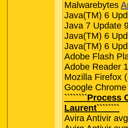
Malwarebytes
A
Java(TM) 6 Upd
Java 7 Update 
Java(TM) 6 Upd
Java(TM) 6 Upd
Adobe Flash Pla
Adobe Reader 1
Mozilla Firefox 
Google Chrome 
````````Process
Laurent````````
Avira Antivir av