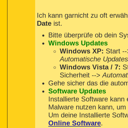
Ich kann garnicht zu oft erwä
Date
ist.
Bitte überprüfe ob dein S
Windows Updates
Windows XP:
Start -
Automatische Updates
Windows Vista / 7:
St
Sicherheit -->
Automati
Gehe sicher das die auto
Software Updates
Installierte Software kann
Malware nutzen kann, um d
Um deine Installierte Soft
Online Software
.