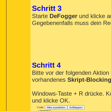
Schritt 3
Starte
DeFogger
und klicke 
Gegebenenfalls muss dein Rec
Schritt 4
Bitte vor der folgenden Aktio
vorhandenes
Skript-Blockin
Windows-Taste + R drücke. Ko
und klicke OK.
Code:
Alles auswählen
Aufklappen