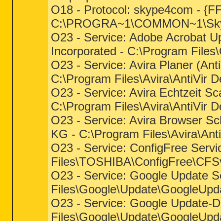
O18 - Protocol: skype4com - 
C:\PROGRA~1\COMMON~1\Sky
O23 - Service: Adobe Acrobat 
Incorporated - C:\Program Fil
O23 - Service: Avira Planer (An
C:\Program Files\Avira\AntiVir 
O23 - Service: Avira Echtzeit S
C:\Program Files\Avira\AntiVir 
O23 - Service: Avira Browser S
KG - C:\Program Files\Avira\
O23 - Service: ConfigFree Se
Files\TOSHIBA\ConfigFree\CFS
O23 - Service: Google Update Se
Files\Google\Update\GoogleUpd
O23 - Service: Google Update-D
Files\Google\Update\GoogleUpd