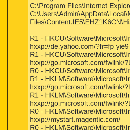
C:\Program Files\Internet Explor
C:\Users\Admin\AppData\Local\M
Files\Content.IE5\EHZ1K6CN\Hi
R1 - HKCU\Software\Microsoft\I
hxxp://de.yahoo.com/?fr=fp-yie9
R1 - HKCU\Software\Microsoft\I
hxxp://go.microsoft.com/fwlink/
R0 - HKCU\Software\Microsoft\In
R1 - HKLM\Software\Microsoft\I
hxxp://go.microsoft.com/fwlink/
R1 - HKLM\Software\Microsoft\I
hxxp://go.microsoft.com/fwlink/
R0 - HKLM\Software\Microsoft\In
hxxp://mystart.magentic.com/
R0 - HKLM\Software\Microsoft\In