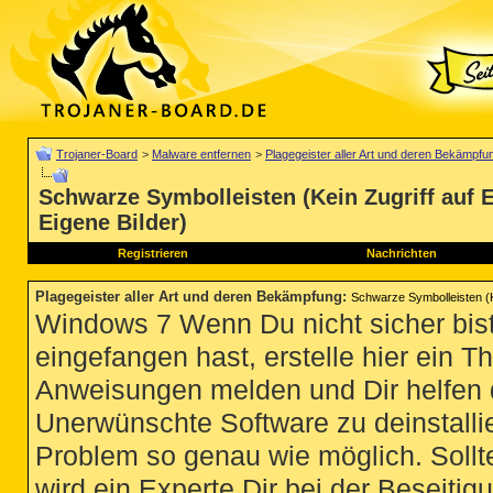
Trojaner-Board
>
Malware entfernen
>
Plagegeister aller Art und deren Bekämpfu
Schwarze Symbolleisten (Kein Zugriff auf 
Eigene Bilder)
Registrieren
Nachrichten
Plagegeister aller Art und deren Bekämpfung
:
Schwarze Symbolleisten (Ke
Windows 7 Wenn Du nicht sicher bist
eingefangen hast, erstelle hier ein T
Anweisungen melden und Dir helfen 
Unerwünschte Software zu deinstallie
Problem so genau wie möglich. Sollte
wird ein Experte Dir bei der Beseitigu