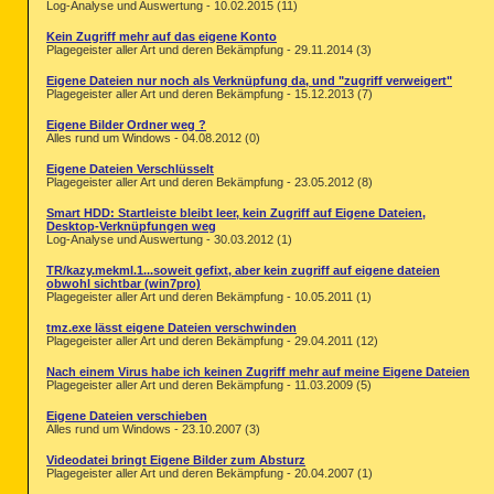
Log-Analyse und Auswertung - 10.02.2015 (11)
Kein Zugriff mehr auf das eigene Konto
Plagegeister aller Art und deren Bekämpfung - 29.11.2014 (3)
Eigene Dateien nur noch als Verknüpfung da, und "zugriff verweigert"
Plagegeister aller Art und deren Bekämpfung - 15.12.2013 (7)
Eigene Bilder Ordner weg ?
Alles rund um Windows - 04.08.2012 (0)
Eigene Dateien Verschlüsselt
Plagegeister aller Art und deren Bekämpfung - 23.05.2012 (8)
Smart HDD: Startleiste bleibt leer, kein Zugriff auf Eigene Dateien,
Desktop-Verknüpfungen weg
Log-Analyse und Auswertung - 30.03.2012 (1)
TR/kazy.mekml.1...soweit gefixt, aber kein zugriff auf eigene dateien
obwohl sichtbar (win7pro)
Plagegeister aller Art und deren Bekämpfung - 10.05.2011 (1)
tmz.exe lässt eigene Dateien verschwinden
Plagegeister aller Art und deren Bekämpfung - 29.04.2011 (12)
Nach einem Virus habe ich keinen Zugriff mehr auf meine Eigene Dateien
Plagegeister aller Art und deren Bekämpfung - 11.03.2009 (5)
Eigene Dateien verschieben
Alles rund um Windows - 23.10.2007 (3)
Videodatei bringt Eigene Bilder zum Absturz
Plagegeister aller Art und deren Bekämpfung - 20.04.2007 (1)