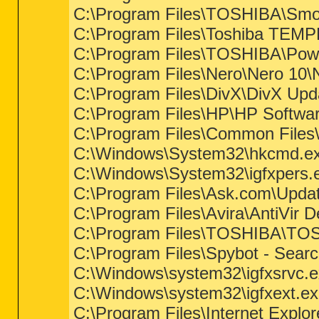
C:\Program Files\TOSHIBA\Smo
C:\Program Files\Toshiba TEMP
C:\Program Files\TOSHIBA\Pow
C:\Program Files\Nero\Nero 10
C:\Program Files\DivX\DivX Up
C:\Program Files\HP\HP Softwa
C:\Program Files\Common Files
C:\Windows\System32\hkcmd.e
C:\Windows\System32\igfxpers.
C:\Program Files\Ask.com\Updat
C:\Program Files\Avira\AntiVir 
C:\Program Files\TOSHIBA\
C:\Program Files\Spybot - Sear
C:\Windows\system32\igfxsrvc.
C:\Windows\system32\igfxext.e
C:\Program Files\Internet Explor