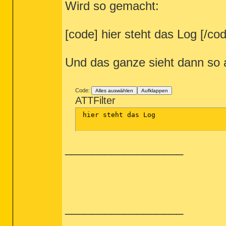
Wird so gemacht:
[code] hier steht das Log [/co
Und das ganze sieht dann so 
Code:
Alles auswählen
Aufklappen
ATTFilter
 hier steht das Log

__________________
__________________