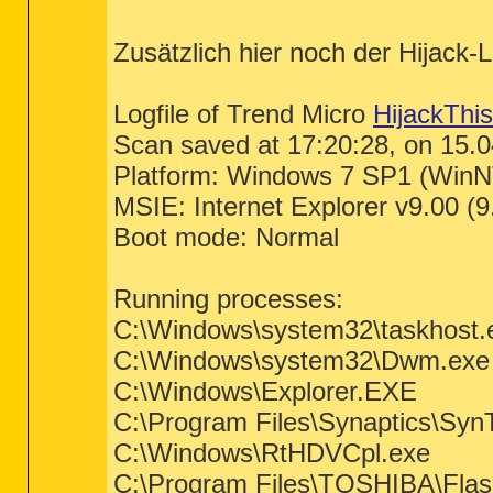
Zusätzlich hier noch der Hijack-L
Logfile of Trend Micro
HijackThis
Scan saved at 17:20:28, on 15.
Platform: Windows 7 SP1 (WinN
MSIE: Internet Explorer v9.00 (
Boot mode: Normal
Running processes:
C:\Windows\system32\taskhost.
C:\Windows\system32\Dwm.exe
C:\Windows\Explorer.EXE
C:\Program Files\Synaptics\Sy
C:\Windows\RtHDVCpl.exe
C:\Program Files\TOSHIBA\Fla