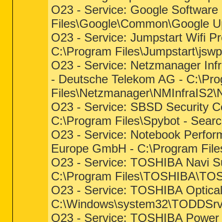
O23 - Service: Google Software 
Files\Google\Common\Google Up
O23 - Service: Jumpstart Wifi Pr
C:\Program Files\Jumpstart\jswp
O23 - Service: Netzmanager Infr
- Deutsche Telekom AG - C:\Pr
Files\Netzmanager\NMInfraIS2\
O23 - Service: SBSD Security C
C:\Program Files\Spybot - Sea
O23 - Service: Notebook Perfor
Europe GmbH - C:\Program Fi
O23 - Service: TOSHIBA Navi Su
C:\Program Files\TOSHIBA\TO
O23 - Service: TOSHIBA Optical
C:\Windows\system32\TODDSrv
O23 - Service: TOSHIBA Power 