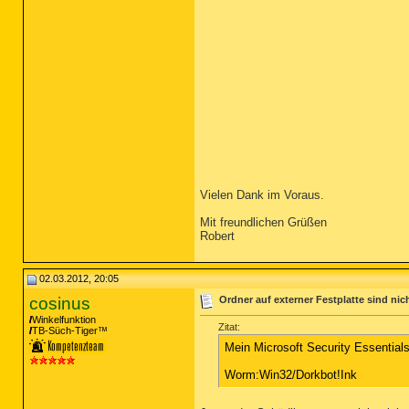
Vielen Dank im Voraus.
Mit freundlichen Grüßen
Robert
02.03.2012, 20:05
cosinus
Ordner auf externer Festplatte sind ni
Winkelfunktion
Zitat:
TB-Süch-Tiger™
Mein Microsoft Security Essentials
Worm:Win32/Dorkbot!Ink