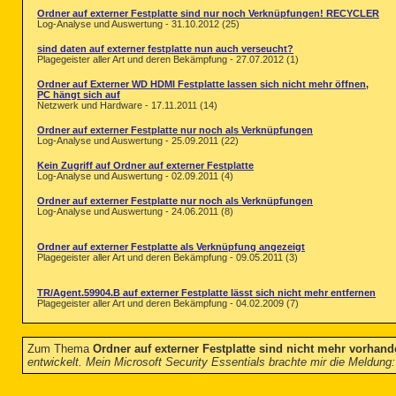
Ordner auf externer Festplatte sind nur noch Verknüpfungen! RECYCLER
Log-Analyse und Auswertung - 31.10.2012 (25)
sind daten auf externer festplatte nun auch verseucht?
Plagegeister aller Art und deren Bekämpfung - 27.07.2012 (1)
Ordner auf Externer WD HDMI Festplatte lassen sich nicht mehr öffnen,
PC hängt sich auf
Netzwerk und Hardware - 17.11.2011 (14)
Ordner auf externer Festplatte nur noch als Verknüpfungen
Log-Analyse und Auswertung - 25.09.2011 (22)
Kein Zugriff auf Ordner auf externer Festplatte
Log-Analyse und Auswertung - 02.09.2011 (4)
Ordner auf externer Festplatte nur noch als Verknüpfungen
Log-Analyse und Auswertung - 24.06.2011 (8)
Ordner auf externer Festplatte als Verknüpfung angezeigt
Plagegeister aller Art und deren Bekämpfung - 09.05.2011 (3)
TR/Agent.59904.B auf externer Festplatte lässt sich nicht mehr entfernen
Plagegeister aller Art und deren Bekämpfung - 04.02.2009 (7)
Zum Thema
Ordner auf externer Festplatte sind nicht mehr vorhand
entwickelt. Mein Microsoft Security Essentials brachte mir die Meldung: