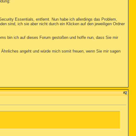
ldung:
urity Essentials, entfernt. Nun habe ich allerdings das Problem,
en sind, ich sie aber nicht durch ein Klicken auf den jeweiligen Ordner
ms bin ich auf dieses Forum gestoßen und hoffe nun, dass Sie mir
d Ähnliches angeht und würde mich somit freuen, wenn Sie mir sagen
#
2