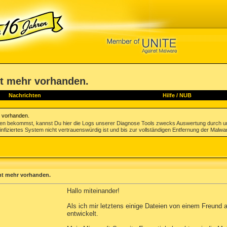
ht mehr vorhanden.
Nachrichten
Hilfe
/
NUB
r vorhanden.
gen bekommst, kannst Du hier die Logs unserer Diagnose Tools zwecks Auswertung durch u
infiziertes System nicht vertrauenswürdig ist und bis zur vollständigen Entfernung der Malwa
cht mehr vorhanden.
Hallo miteinander!
Als ich mir letztens einige Dateien von einem Freund 
entwickelt.