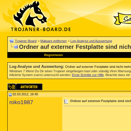
Trojaner-Board
>
Malware entfernen
>
Log-Analyse und Auswertung
Ordner auf externer Festplatte sind nic
Registrieren
Log-Analyse und Auswertung
:
Ordner auf externer Festplatte sind nicht meh
Windows 7 Wenn Du Dir einen Trojaner eingefangen hast oder ständig Viren Warnun
infizierte System zuerst untersucht werden:
Erste Schritte zur Hilfe
. Beachte dass ein 
02.03.2012, 16:45
roko1987
Ordner auf externer Festplatte sind ni