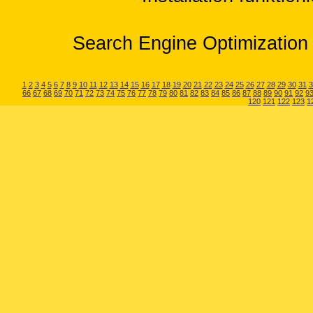
Search Engine Optimization 
1
2
3
4
5
6
7
8
9
10
11
12
13
14
15
16
17
18
19
20
21
22
23
24
25
26
27
28
29
30
31
3
66
67
68
69
70
71
72
73
74
75
76
77
78
79
80
81
82
83
84
85
86
87
88
89
90
91
92
9
120
121
122
123
1