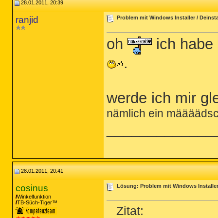
28.01.2011, 20:39
ranjid
Problem mit Windows Installer / Deinstal
oh
ich habe 
.
werde ich mir gl
nämlich ein määääds
_____________
28.01.2011, 20:41
cosinus
Lösung: Problem mit Windows Installer /
Winkelfunktion
TB-Süch-Tiger™
Zitat: