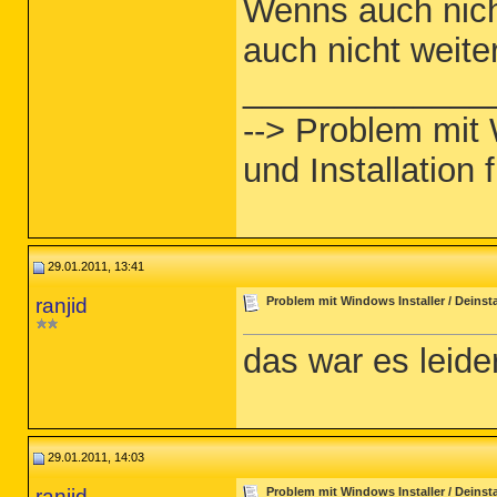
Wenns auch nich
auch nicht weiter
_____________
--> Problem mit 
und Installation f
29.01.2011, 13:41
ranjid
Problem mit Windows Installer / Deinstal
das war es leide
29.01.2011, 14:03
ranjid
Problem mit Windows Installer / Deinstal