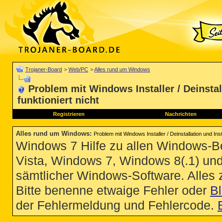
Trojaner-Board
>
Web/PC
>
Alles rund um Windows
Problem mit Windows Installer / Deinstall
funktioniert nicht
Registrieren
Nachrichten
Alles rund um Windows
:
Problem mit Windows Installer / Deinstallation und Insta
Windows 7 Hilfe zu allen Windows-
Vista, Windows 7, Windows 8(.1) un
sämtlicher Windows-Software. Alles
Bitte benenne etwaige Fehler oder
B
der Fehlermeldung und Fehlercode.