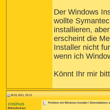
Der Windows Insta
wollte Symantec
installieren, abe
erscheint die M
Installer nicht f
wenn ich Window
Könnt Ihr mir bi
28.01.2011, 20:13
cosinus
Problem mit Windows Installer / Deinstallation un
Winkelfunktion