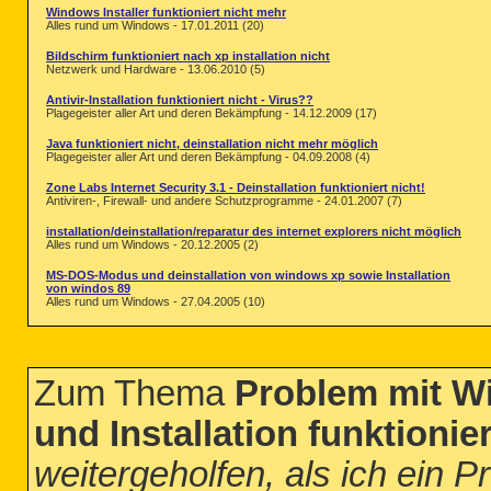
Windows Installer funktioniert nicht mehr
Alles rund um Windows - 17.01.2011 (20)
Bildschirm funktioniert nach xp installation nicht
Netzwerk und Hardware - 13.06.2010 (5)
Antivir-Installation funktioniert nicht - Virus??
Plagegeister aller Art und deren Bekämpfung - 14.12.2009 (17)
Java funktioniert nicht, deinstallation nicht mehr möglich
Plagegeister aller Art und deren Bekämpfung - 04.09.2008 (4)
Zone Labs Internet Security 3.1 - Deinstallation funktioniert nicht!
Antiviren-, Firewall- und andere Schutzprogramme - 24.01.2007 (7)
installation/deinstallation/reparatur des internet explorers nicht möglich
Alles rund um Windows - 20.12.2005 (2)
MS-DOS-Modus und deinstallation von windows xp sowie Installation
von windos 89
Alles rund um Windows - 27.04.2005 (10)
Zum Thema
Problem mit Win
und Installation funktionier
weitergeholfen, als ich ein 