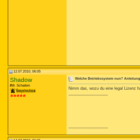
12.07.2010, 06:05
Shadow
Welche Betriebssystem nun? Anleitung 
Mr. Schatten
Nimm das, wozu du eine legal Lizenz h
__________________
__________________