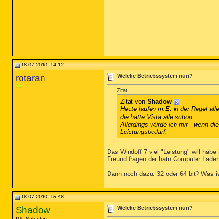
18.07.2010, 14:12
rotaran
Welche Betriebssystem nun?
Zitat:
Zitat von
Shadow
Heute laufen m.E. in der Regel all
die hatte Vista alle schon.
Allerdings würde ich mir - wenn di
Leistungsbedarf.
Das Windoff 7 viel "Leistung" will hab
Freund fragen der hatn Computer Laden
Dann noch dazu: 32 oder 64 bit? Was ist 
18.07.2010, 15:48
Shadow
Welche Betriebssystem nun?
Mr. Schatten