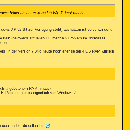
l etwas höher ansetzen wenn ich Win 7 drauf mache.
dows XP 32 Bit zur Verfügung steht) ausnutzen ist verschwindend
 kein (halbwegs aktueller) PC mehr ein Problem im Normalfall
lfen.
ers) in der Version 7 wird heute noch eher selten 4 GB RAM wirklich
hlich angebotenem RAM hinaus)
4-Bit-Version gibt es eigentlich von Windows 7.
n oder findest du selber hin