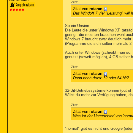
Zitat:
Zitat von
rotaran
Das Windoff 7 viel "Leistung" wil
So ein Unsinn.
Die Leute die unter Windows XP tatsäc
gering - die meisten brauchen wohl au
Windows 7 braucht zwar deutlich mehr 
(Programme die sich selber mehr als 2
Auch unter Windows (schreibt man so, a
genutzt (soweit möglich), 4 GB selber 
Zitat:
Zitat von
rotaran
Dann noch dazu: 32 oder 64 bit?
32-Bit-Betriebssysteme können (out of
Willst du mehr zur Verfügung haben, dan
Zitat:
Zitat von
rotaran
Was ist der Unterschied von 'normal'
"normal" gibt es nicht und Google (oder