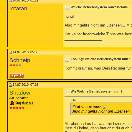
14.07.2010, 01:21
rotaran
Welche Betriebssystem nun? Details
huhu!
Also mir gehts nicht um Lizensen... Mi
Hat keiner irgendwelche Tipps was bess
__________________
14.07.2010, 05:33
Schneipi
Lösung: Welche Betriebssystem nun?
Kommt drauf an, was Dein Rechner für S
14.07.2010, 07:16
Shadow
Wie Welche Betriebssystem nun?
Mr. Schatten
Zitat:
Zitat von
rotaran
Also mir gehts nicht um Lizensen..
Mir aber und es hat was mit Lizenzen z
Hast du keine, dann brauchst du auch ni