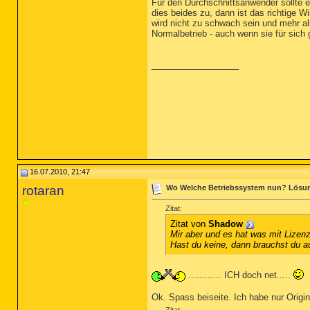
Für den Durchschnittsanwender sollte e
dies beides zu, dann ist das richtige
wird nicht zu schwach sein und mehr als
Normalbetrieb - auch wenn sie für sich g
__________________
16.07.2010, 21:47
rotaran
Wo Welche Betriebssystem nun? Lösu
Zitat:
Zitat von
Shadow
Mir aber und es hat was mit Lizenz
Hast du keine, dann brauchst du au
............ ICH doch net.....
Ok. Spass beiseite. Ich habe nur Origin