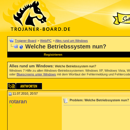
Trojaner-Board
>
Web/PC
>
Alles rund um Windows
Welche Betriebssystem nun?
Registrieren
Alles rund um Windows
:
Welche Betriebssystem nun?
Windows 7 Hilfe zu allen Windows-Betriebssystemen: Windows XP, Windows Vista, W
oder
Bluescreens unter Windows
mit dem Wortlaut der Fehlermeldung und Fehlercod
11.07.2010, 20:57
rotaran
Problem: Welche Betriebssystem nun?