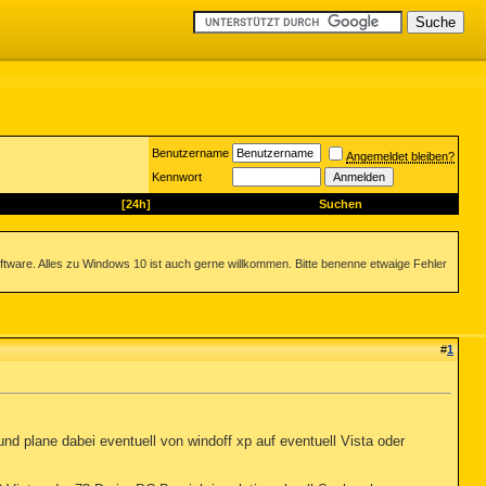
Benutzername
Angemeldet bleiben?
Kennwort
[24h]
Suchen
ftware. Alles zu Windows 10 ist auch gerne willkommen. Bitte benenne etwaige Fehler
#
1
d plane dabei eventuell von windoff xp auf eventuell Vista oder