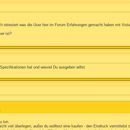
ch intresiert was die User hier im Forum Erfahrungen gemacht haben mit Vista
er ist?
pezifikationen hat und wieviel Du ausgeben willst.
.
u tun.
cht viel überlegen, außer du wolltest eine kaufen - den Eindruck vermittelst 