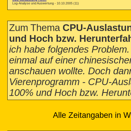
Log-Analyse und Auswertung - 10.10.2005 (11)
Zum Thema
CPU-Auslastu
und Hoch bzw. Herunterfa
ich habe folgendes Problem
einmal auf einer chinesischen
anschauen wollte. Doch dan
Vierenprogramm - CPU-Ausl
100% und Hoch bzw. Herunte
Alle Zeitangaben in W