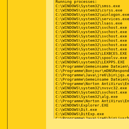
Running processes:

C:\WINDOWS\System32\smss.exe

C:\WINDOWS\system32\csrss.exe

C:\WINDOWS\system32\winlogon.exe
C:\WINDOWS\system32\services.exe
C:\WINDOWS\system32\lsass.exe

C:\WINDOWS\system32\svchost.exe

C:\WINDOWS\system32\svchost.exe

C:\WINDOWS\System32\svchost.exe

C:\WINDOWS\system32\svchost.exe

C:\WINDOWS\System32\svchost.exe

C:\WINDOWS\System32\svchost.exe

C:\WINDOWS\system32\LEXBCES.EXE

C:\WINDOWS\system32\spoolsv.exe

C:\WINDOWS\system32\LEXPPS.EXE

C:\Programme\Gemeinsame Dateien\
C:\Programme\Bonjour\mDNSRespond
C:\Programme\Java\jre6\bin\jqs.e
C:\Programme\Gemeinsame Dateien\
C:\Programme\Norton AntiVirus\En
C:\WINDOWS\system32\nvsvc32.exe

C:\WINDOWS\System32\svchost.exe

C:\WINDOWS\System32\alg.exe

C:\Programme\Norton AntiVirus\En
C:\WINDOWS\Explorer.EXE

C:\WINDOWS\Dit.exe

C:\WINDOWS\DitExp.exe

C:\Programme\Java\jre6\bin\jusch
C:\Programme\Lexmark 1200 Series
C:\Programme\Lexmark 1200 Series