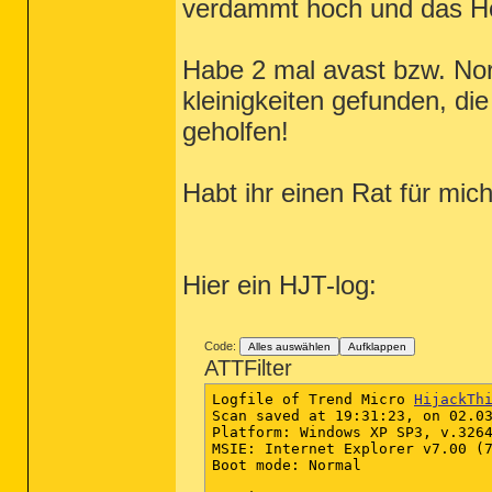
verdammt hoch und das Ho
Habe 2 mal avast bzw. Nor
kleinigkeiten gefunden, die
geholfen!
Habt ihr einen Rat für mic
Hier ein HJT-log:
Code:
Alles auswählen
Aufklappen
ATTFilter
Logfile of Trend Micro 
HijackTh
Scan saved at 19:31:23, on 02.03
Platform: Windows XP SP3, v.3264
MSIE: Internet Explorer v7.00 (7
Boot mode: Normal
