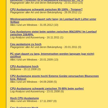
Plagegeister aller Art und deren Bekämpfung - 23.01.2013 (23)
CPU Auslastung schwankt zwischen 80-100% - Trojaner?
Plagegeister aller Art und deren Bekämpfung - 26.09.2012 (1)
Windowsanmeldung dauert sehr lang; im Leerlauf läuft Lüfter unter
Volllast
Alles rund um Windows - 31.05.2012 (10)
Cpu Auslastung steigt beim spielen zwischen 80&100%! Im Leerlauf
zwischen 10&40%.
Log-Analyse und Auswertung - 16.11.2011 (1)
Cpu auslastung zu hoch
Plagegeister aller Art und deren Bekämpfung - 20.01.2011 (0)
PC-start dauert zu lang, Internetseiten werden langsam (gar nicht)
geöffnet
Alles rund um Windows - 20.01.2009 (13)
CPU-Auslastung hoch
Mülltonne - 20.12.2008 (0)
CPU Auslastung enorm hoch/ Externe Geräte verursachen Bluescreen
bzw. Reboot
Alles rund um Windows - 04.09.2008 (5)
CPU-Auslastung schwankt zwischen 70-90% beim surfen!
Log-Analyse und Auswertung - 23.01.2008 (6)
Hoch CPU-Auslastung
Alles rund um Windows - 17.11.2007 (0)
Cpu Auslastung Hoch