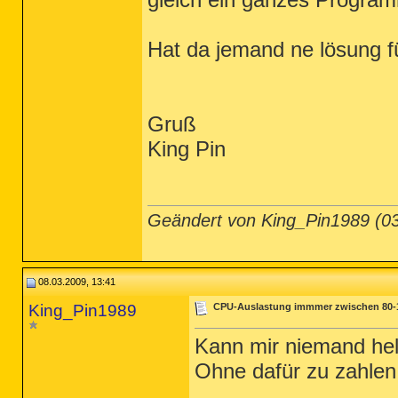
Hat da jemand ne lösung f
Gruß
King Pin
Geändert von King_Pin1989 (
08.03.2009, 13:41
King_Pin1989
CPU-Auslastung immmer zwischen 80-1
Kann mir niemand hel
Ohne dafür zu zahlen