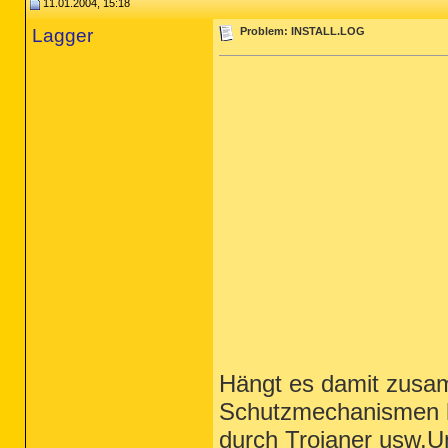
11.01.2004, 15:18
Lagger
Problem: INSTALL.LOG
Hängt es damit zusam
Schutzmechanismen ha
durch Trojaner usw.U