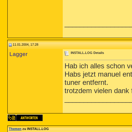
_________________
11.01.2004, 17:28
Lagger
INSTALL.LOG Details
Hab ich alles schon v
Habs jetzt manuel entf
tuner entfernt.
trotzdem vielen dank f
_________________
Themen
zu INSTALL.LOG