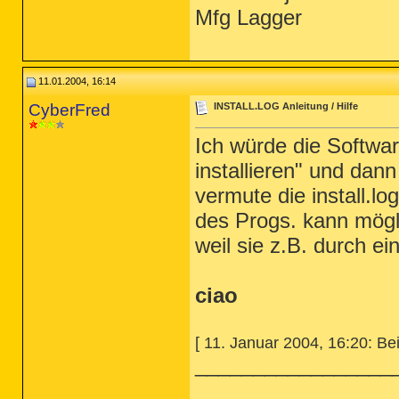
Mfg Lagger
11.01.2004, 16:14
CyberFred
INSTALL.LOG Anleitung / Hilfe
Ich würde die Softwa
installieren" und dann
vermute die install.lo
des Progs. kann mögli
weil sie z.B. durch e
ciao
[ 11. Januar 2004, 16:20: Bei
_________________