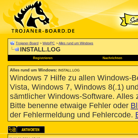
Trojaner-Board
>
Web/PC
>
Alles rund um Windows
INSTALL.LOG
Registrieren
Nachrichten
Alles rund um Windows
:
INSTALL.LOG
Windows 7 Hilfe zu allen Windows-
Vista, Windows 7, Windows 8(.1) un
sämtlicher Windows-Software. Alles
Bitte benenne etwaige Fehler oder
B
der Fehlermeldung und Fehlercode.