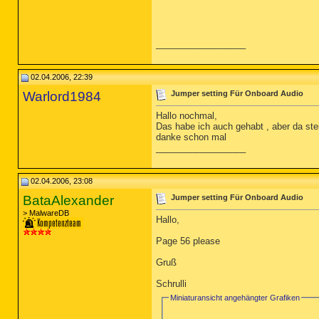
__________________
02.04.2006, 22:39
Warlord1984
Jumper setting Für Onboard Audio
Hallo nochmal,
Das habe ich auch gehabt , aber da ste
danke schon mal
__________________
02.04.2006, 23:08
BataAlexander
Jumper setting Für Onboard Audio
> MalwareDB
Hallo,
Page 56 please
Gruß
Schrulli
Miniaturansicht angehängter Grafiken