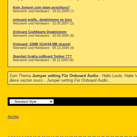
Kein Jumper zum slave anschluss?
Netzwerk und Hardware - 29.01.2009 (7)
onboard grafik.. deaktivieren im bios
Netzwerk und Hardware - 31.05.2007 (2)
Onboard Grafikkarte Deaktivieren
Netzwerk und Hardware - 10.09.2006 (8)
Onboard: 32MB VGA(64 MB shared)
Netzwerk und Hardware - 05.12.2004 (4)
Standart GraKa onBoard Treiber ???
Netzwerk und Hardware - 30.11.2003 (8)
Zum Thema
Jumper setting Für Onboard Audio
-
Hallo Leute, Habe 
diese sezten muss - Jumper setting Für Onboard Audio
...
Archiv