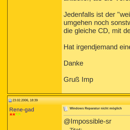
Jedenfalls ist der "we
umgehen noch sonstwi
die gleiche CD, mit d
Hat irgendjemand ein
Danke
Gruß Imp
23.02.2006, 18:39
Rene-gad
Windows Reparatur nicht möglich
@Impossible-sr