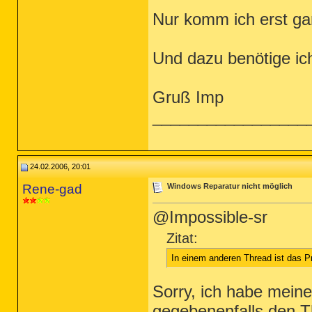
Nur komm ich erst garn
Und dazu benötige ich
Gruß Imp
_________________
24.02.2006, 20:01
Rene-gad
Windows Reparatur nicht möglich
@Impossible-sr
Zitat:
In einem anderen Thread ist das 
Sorry, ich habe mein
gegebenenfalls den T