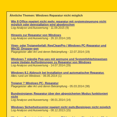
Ähnliche Themen: Windows Reparatur nicht möglich
Win 8 Office reagiert nicht mehr, reparatur mit systemsteuerung nicht
möglich oder deinstallation wird abgebrochen
Log-Analyse und Auswertung - 11.09.2015 (9)
Hinweis zur Reparatur von Windows
Log-Analyse und Auswertung - 26.10.2014 (18)
Viren- oder Trojanerbefall: RegCleanPro / Windows PC-Reparatur und
Win32: Dropper-gen
Plagegeister aller Art und deren Bekämpfung - 22.07.2014 (19)
Windows 7 ständig Pop-ups mit wernung und Systemfehlerhinweisen
sowie Update-Aufforderungen zu Reparatur von Windows
Log-Analyse und Auswertung - 14.07.2014 (29)
Windows 8.1 Abbruch bei Installation und automatischer Reparatur.
Alles rund um Windows - 06.05.2014 (1)
Trojaner ? Windows PC- Reparatur
Plagegeister aller Art und deren Bekämpfung - 05.03.2014 (38)
Bundestrojaner, Reparatur über den abgesicherten Modus funktioniert
nicht
Log-Analyse und Auswertung - 08.01.2014 (14)
Windows Sicherheitscenter reagiert nicht mehr.Bereinigen nicht möglich
Log-Analyse und Auswertung - 08.12.2013 (15)