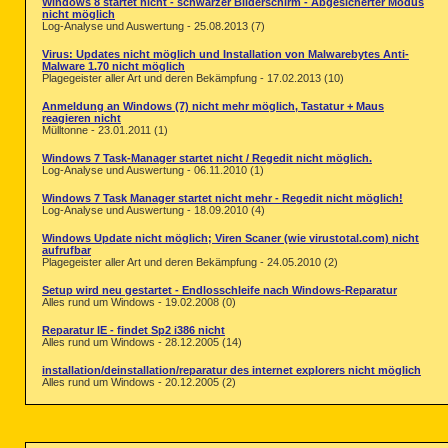
Windows 8 startet nicht - schwarzer Bilderschirm - Abgesicherter Modus
nicht möglich
Log-Analyse und Auswertung - 25.08.2013 (7)
Virus: Updates nicht möglich und Installation von Malwarebytes Anti-
Malware 1.70 nicht möglich
Plagegeister aller Art und deren Bekämpfung - 17.02.2013 (10)
Anmeldung an Windows (7) nicht mehr möglich, Tastatur + Maus
reagieren nicht
Mülltonne - 23.01.2011 (1)
Windows 7 Task-Manager startet nicht / Regedit nicht möglich.
Log-Analyse und Auswertung - 06.11.2010 (1)
Windows 7 Task Manager startet nicht mehr - Regedit nicht möglich!
Log-Analyse und Auswertung - 18.09.2010 (4)
Windows Update nicht möglich; Viren Scaner (wie virustotal.com) nicht
aufrufbar
Plagegeister aller Art und deren Bekämpfung - 24.05.2010 (2)
Setup wird neu gestartet - Endlosschleife nach Windows-Reparatur
Alles rund um Windows - 19.02.2008 (0)
Reparatur IE - findet Sp2 i386 nicht
Alles rund um Windows - 28.12.2005 (14)
installation/deinstallation/reparatur des internet explorers nicht möglich
Alles rund um Windows - 20.12.2005 (2)