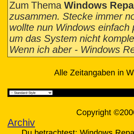
Zum Thema
Windows Repar
zusammen. Stecke immer noc
wollte nun Windows einfach p
um das System nicht komple
Wenn ich aber - Windows Rep
Alle Zeitangaben in W
Copyright ©200
Archiv
Du betrachtest: Windows Repar