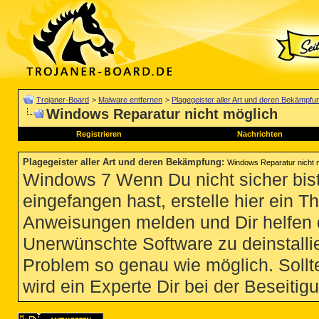
Trojaner-Board
>
Malware entfernen
>
Plagegeister aller Art und deren Bekämpfu
Windows Reparatur nicht möglich
Registrieren
Nachrichten
Plagegeister aller Art und deren Bekämpfung
:
Windows Reparatur nicht 
Windows 7 Wenn Du nicht sicher bist
eingefangen hast, erstelle hier ein T
Anweisungen melden und Dir helfen 
Unerwünschte Software zu deinstallie
Problem so genau wie möglich. Sollte
wird ein Experte Dir bei der Beseitigu