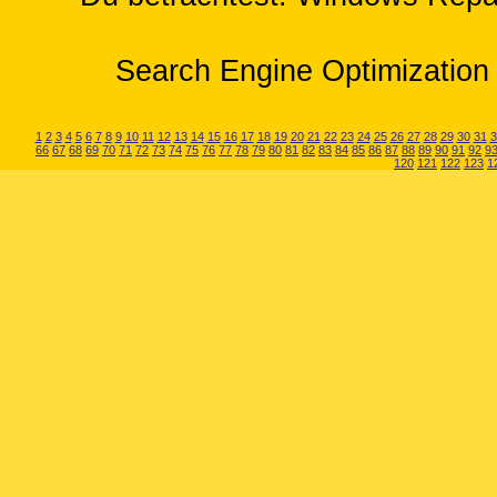
Search Engine Optimization 
1
2
3
4
5
6
7
8
9
10
11
12
13
14
15
16
17
18
19
20
21
22
23
24
25
26
27
28
29
30
31
3
66
67
68
69
70
71
72
73
74
75
76
77
78
79
80
81
82
83
84
85
86
87
88
89
90
91
92
9
120
121
122
123
1