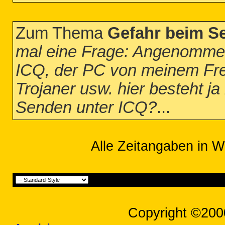
Zum Thema
Gefahr beim S
mal eine Frage: Angenommen
ICQ, der PC von meinem Freun
Trojaner usw. hier besteht ja
Senden unter ICQ?
...
Alle Zeitangaben in W
Copyright ©200