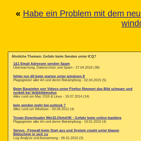
«
Habe ein Problem mit dem ne
wind
Ähnliche Themen: Gefahr beim Senden unter ICQ?
1&1 Email Adressen senden Spam
Überwachung, Datenschutz und Spam - 27.04.2016 (38)
fehler run dll beim starten unter windows 8
Plagegeister aller Art und deren Bekämpfung - 02.04.2015 (5)
Beim Baspielen von Videos unter Firefox flimmert das Bild schwarz und
ruckelt bei Volbbildmodus
Alles rund um Mac OSX & Linux - 19.07.2014 (14)
kein senden mehr bei outlook ?
Alles rund um Windows - 04.08.2012 (4)
Trojan-Downloader Win32.Obitel!IK - Gefahr beim online-banking
Plagegeister aller Art und deren Bekämpfung - 19.01.2010 (4)
Servus , Firewall beim Start aus und System crasht unter blauen
Bildschirm in sich zu
Log-Analyse und Auswertung - 06.01.2010 (3)