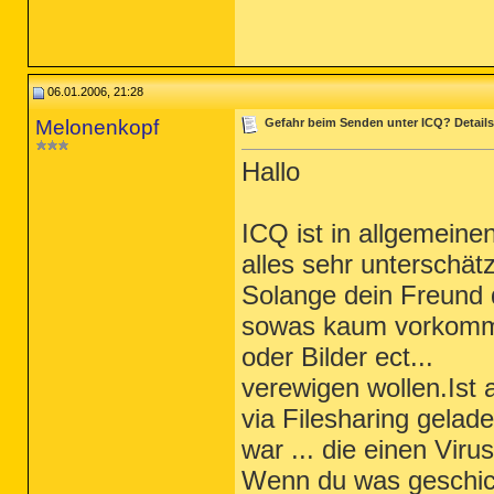
06.01.2006, 21:28
Melonenkopf
Gefahr beim Senden unter ICQ? Details
Hallo
ICQ ist in allgemeine
alles sehr unterschätzt
Solange dein Freund d
sowas kaum vorkomme
oder Bilder ect...
verewigen wollen.Ist 
via Filesharing gela
war ... die einen Virus
Wenn du was geschick