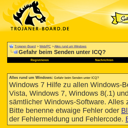
Trojaner-Board
>
Web/PC
>
Alles rund um Windows
Gefahr beim Senden unter ICQ?
Registrieren
Nachrichten
Alles rund um Windows
:
Gefahr beim Senden unter ICQ?
Windows 7 Hilfe zu allen Windows-
Vista, Windows 7, Windows 8(.1) un
sämtlicher Windows-Software. Alles
Bitte benenne etwaige Fehler oder
B
der Fehlermeldung und Fehlercode.