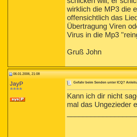
schicken will, er schi
wirklich die MP3 die 
offensichtlich das Lie
Übertragung Viren od
Virus in die Mp3 "rei
Gruß John
06.01.2006, 21:08
JayP
Gefahr beim Senden unter ICQ? Anleitun
Kann ich dir nicht sa
mal das Ungezieder e
_________________