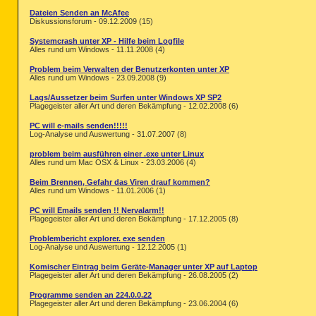
Dateien Senden an McAfee
Diskussionsforum - 09.12.2009 (15)
Systemcrash unter XP - Hilfe beim Logfile
Alles rund um Windows - 11.11.2008 (4)
Problem beim Verwalten der Benutzerkonten unter XP
Alles rund um Windows - 23.09.2008 (9)
Lags/Aussetzer beim Surfen unter Windows XP SP2
Plagegeister aller Art und deren Bekämpfung - 12.02.2008 (6)
PC will e-mails senden!!!!!
Log-Analyse und Auswertung - 31.07.2007 (8)
problem beim ausführen einer .exe unter Linux
Alles rund um Mac OSX & Linux - 23.03.2006 (4)
Beim Brennen, Gefahr das Viren drauf kommen?
Alles rund um Windows - 11.01.2006 (1)
PC will Emails senden !! Nervalarm!!
Plagegeister aller Art und deren Bekämpfung - 17.12.2005 (8)
Problembericht explorer. exe senden
Log-Analyse und Auswertung - 12.12.2005 (1)
Komischer Eintrag beim Geräte-Manager unter XP auf Laptop
Plagegeister aller Art und deren Bekämpfung - 26.08.2005 (2)
Programme senden an 224.0.0.22
Plagegeister aller Art und deren Bekämpfung - 23.06.2004 (6)