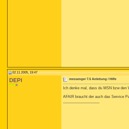
02.11.2005, 19:47
DEPI
messenger 7.5 Anleitung / Hilfe
Ich denke mal, dass du MSN bzw den W
AFAIR braucht der auch das Service Pa
__________________