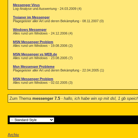
Messenger Virus
Log-Analyse und Auswertung - 24.03.2009 (4)
Trojaner im Messenger
Plagegeister aller Art und deren Bekämpfung - 08.11.2007 (0)
Windows Messenger
Alles rund um Windows - 24.12.2006 (4)
MSN Messenger Problem
Alles rund um Windows - 19.08.2006 (2)
MSN Messenger vs WEB.de
Alles rund um Windows - 23.08.2005 (7)
Msn Messenger Probleme
Plagegeister aller Art und deren Bekämpfung - 22.04.2005 (1)
MSN Messenger Problem
Alles rund um Windows - 02.02.2005 (3)
Zum Thema
messenger 7.5
-
hallo, ich habe win xp mit dsl, 1 gb spe
Archiv