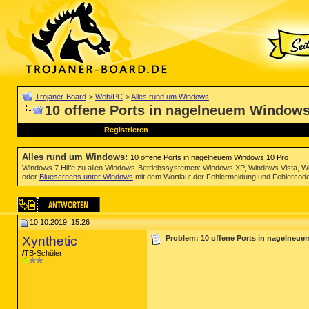
Trojaner-Board
>
Web/PC
>
Alles rund um Windows
10 offene Ports in nagelneuem Windows
Registrieren
Alles rund um Windows
:
10 offene Ports in nagelneuem Windows 10 Pro
Windows 7 Hilfe zu allen Windows-Betriebssystemen: Windows XP, Windows Vista, W
oder
Bluescreens unter Windows
mit dem Wortlaut der Fehlermeldung und Fehlercod
10.10.2019, 15:26
Xynthetic
Problem: 10 offene Ports in nagelneu
TB-Schüler