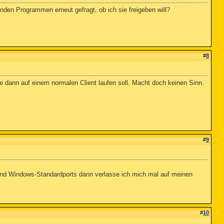
nden Programmen erneut gefragt, ob ich sie freigeben will?
#
8
ie dann auf einem normalen Client laufen soll. Macht doch keinen Sinn.
#
9
sind Windows-Standardports dann verlasse ich mich mal auf meinen
#
10