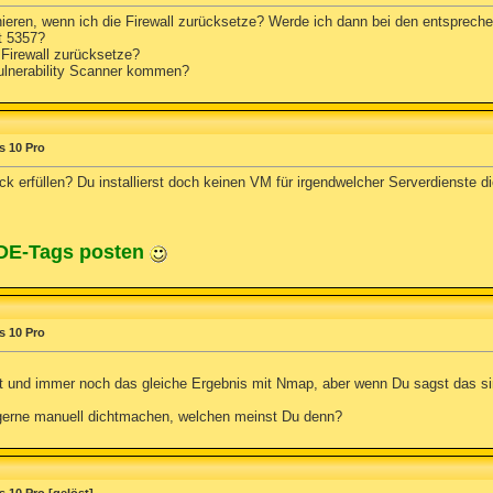
nieren, wenn ich die Firewall zurücksetze? Werde ich dann bei den entspreche
t 5357?
Firewall zurücksetze?
ulnerability Scanner kommen?
s 10 Pro
k erfüllen? Du installierst doch keinen VM für irgendwelcher Serverdienste d
ODE-Tags posten
s 10 Pro
tzt und immer noch das gleiche Ergebnis mit Nmap, aber wenn Du sagst das 
 gerne manuell dichtmachen, welchen meinst Du denn?