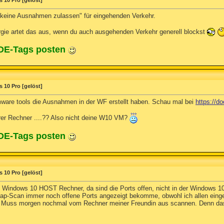
 10 Pro [gelöst]
"keine Ausnahmen zulassen" für eingehenden Verkehr.
sorgie artet das aus, wenn du auch ausgehenden Verkehr generell blockst
ODE-Tags posten
 10 Pro [gelöst]
mware tools die Ausnahmen in der WF erstellt haben. Schau mal bei
https://d
erer Rechner ....?? Also nicht deine W10 VM?
ODE-Tags posten
 10 Pro [gelöst]
 Windows 10 HOST Rechner, da sind die Ports offen, nicht in der Windows 10 
map-Scan immer noch offene Ports angezeigt bekomme, obwohl ich allen einge
Muss morgen nochmal vom Rechner meiner Freundin aus scannen. Denn das kann