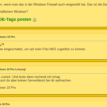
en, wenn man das in der Windows Firewall auch eingestellt hat. Das ist die Da
stalliertem Windows?
ODE-Tags posten
ndows 10 Pro
ber eingeschaltet, um auf mein Fritz-NAS zugreifen zu können.
dows 10 Pro Lösung!
h zurück. Und teste dann nochmal mit nmap.
sst du aber keinen Serverdienst bei dir aufmachen.
dows 10 Pro
s 10 Pro