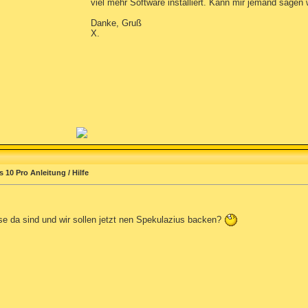
viel mehr Software installiert. Kann mir jemand sagen
Danke, Gruß
X.
10 Pro Anleitung / Hilfe
se da sind und wir sollen jetzt nen Spekulazius backen?