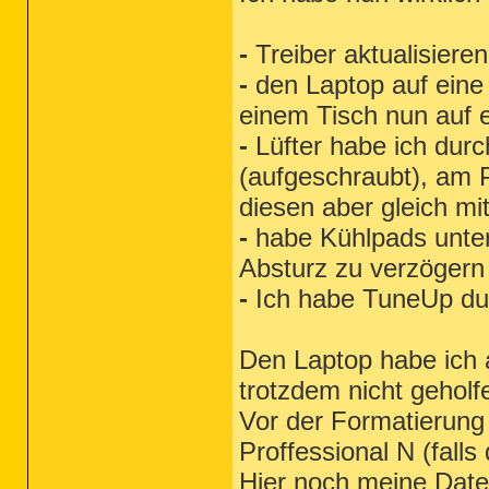
-
Treiber aktualisieren
-
den Laptop auf eine f
einem Tisch nun auf 
-
Lüfter habe ich dur
(aufgeschraubt), am 
diesen aber gleich mi
-
habe Kühlpads unterg
Absturz zu verzögern 
-
Ich habe TuneUp dur
Den Laptop habe ich a
trotzdem nicht geholf
Vor der Formatierung
Proffessional N (falls
Hier noch meine Date