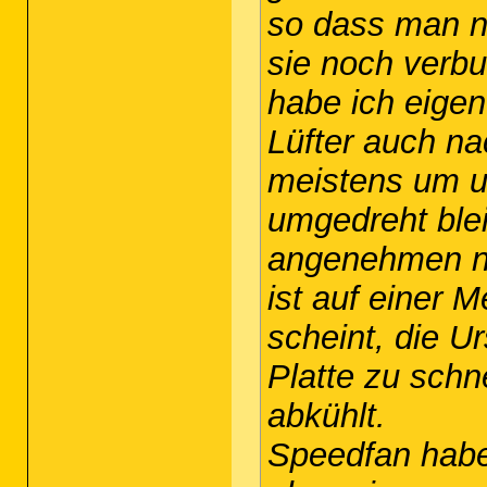
so dass man n
sie noch verbu
habe ich eigen
Lüfter auch na
meistens um u
umgedreht blei
angenehmen n
ist auf einer M
scheint, die U
Platte zu schn
abkühlt.
Speedfan habe