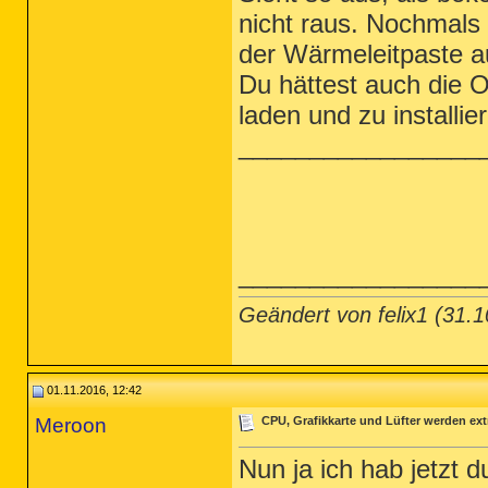
nicht raus. Nochmals
der Wärmeleitpaste a
Du hättest auch die 
laden und zu installie
_________________
_________________
Geändert von felix1 (31
01.11.2016, 12:42
Meroon
CPU, Grafikkarte und Lüfter werden ext
Nun ja ich hab jetzt 