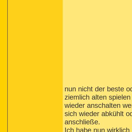
nun nicht der beste od
ziemlich alten spiele
wieder anschalten wen
sich wieder abkühlt o
anschließe.
Ich habe nun wirklich