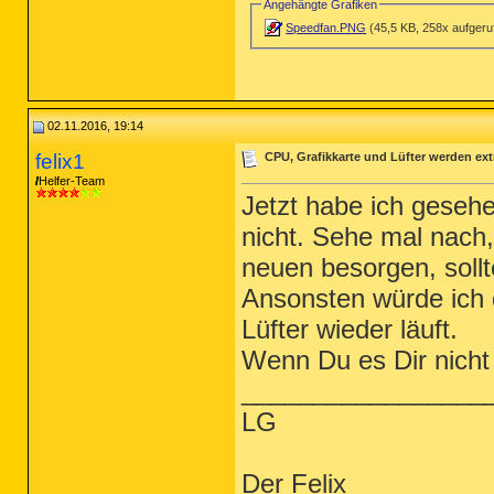
Angehängte Grafiken
Speedfan.PNG
(45,5 KB, 258x aufgeru
02.11.2016, 19:14
felix1
CPU, Grafikkarte und Lüfter werden ext
Helfer-Team
Jetzt habe ich gesehe
nicht. Sehe mal nach,
neuen besorgen, soll
Ansonsten würde ich 
Lüfter wieder läuft.
Wenn Du es Dir nicht 
_________________
LG
Der Felix