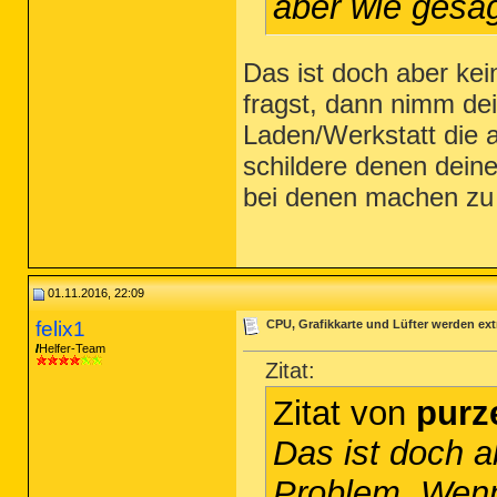
aber wie gesag
Das ist doch aber ke
fragst, dann nimm de
Laden/Werkstatt die 
schildere denen dein
bei denen machen zu 
01.11.2016, 22:09
felix1
CPU, Grafikkarte und Lüfter werden ext
Helfer-Team
Zitat:
Zitat von
purz
Das ist doch a
Problem. Wenn