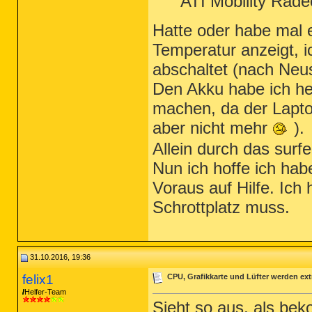
ATI Mobility Rad
Hatte oder habe mal e
Temperatur anzeigt, 
abschaltet (nach Neus
Den Akku habe ich h
machen, da der Lapto
aber nicht mehr
).
Allein durch das surf
Nun ich hoffe ich ha
Voraus auf Hilfe. Ich
Schrottplatz muss.
31.10.2016, 19:36
felix1
CPU, Grafikkarte und Lüfter werden ext
Helfer-Team
Sieht so aus, als be