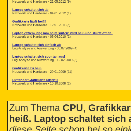
Netzwerk und Hardware - 21.05.2012 (9)
Laptop schaltet sich ab
Netzwerk und Hardware - 04.01.2012 (1)
Grafikkarte läuft heiß!
Netzwerk und Hardware - 12.01.2011 (3)
Laptop extrem langsam beim surfen; wird heiß und stürzt oft ab!
Netzwerk und Hardware - 06.04.2010 (1)
Laptop schaltet sich einfach ab
Log-Analyse und Auswertung - 05.07.2009 (4)
Laptop schaltet sich spontan aus!
Log-Analyse und Auswertung - 12.02.2009 (3)
Grafikkarte zu heiß
Netzwerk und Hardware - 29.01.2009 (11)
Lüfter der Grafikkarte rattert!!
Netzwerk und Hardware - 15.10.2008 (2)
Zum Thema
CPU, Grafikkar
heiß. Laptop schaltet sich 
diese Seite schon bei so ein