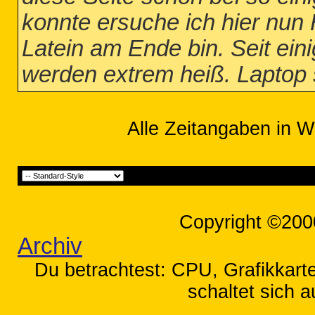
konnte ersuche ich hier nun 
Latein am Ende bin. Seit ein
werden extrem heiß. Laptop s
Alle Zeitangaben in W
Copyright ©200
Archiv
Du betrachtest: CPU, Grafikkart
schaltet sich a