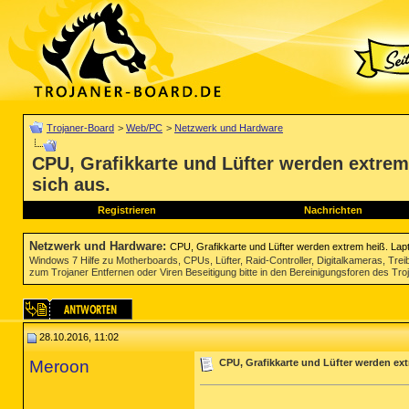
Trojaner-Board
>
Web/PC
>
Netzwerk und Hardware
CPU, Grafikkarte und Lüfter werden extrem
sich aus.
Registrieren
Nachrichten
Netzwerk und Hardware
:
CPU, Grafikkarte und Lüfter werden extrem heiß. Lapt
Windows 7 Hilfe zu Motherboards, CPUs, Lüfter, Raid-Controller, Digitalkameras, Tre
zum Trojaner Entfernen oder Viren Beseitigung bitte in den Bereinigungsforen des Tr
28.10.2016, 11:02
Meroon
CPU, Grafikkarte und Lüfter werden ext