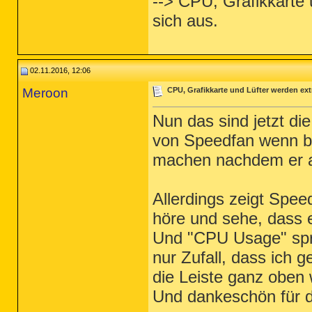
--> CPU, Grafikkarte 
sich aus.
02.11.2016, 12:06
Meroon
CPU, Grafikkarte und Lüfter werden ext
Nun das sind jetzt d
von Speedfan wenn be
machen nachdem er ab
Allerdings zeigt Spee
höre und sehe, dass e
Und "CPU Usage" sprin
nur Zufall, dass ich
die Leiste ganz oben 
Und dankeschön für d