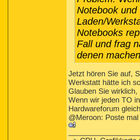
Notebook und 
Laden/Werksta
Notebooks repa
Fall und frag 
denen machen 
Jetzt hören Sie auf,
Werkstatt hätte ich s
Glauben Sie wirklich,
Wenn wir jeden TO in
Hardwareforum gleic
@Meroon: Poste mal 
_________________