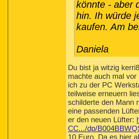
könnte - aber 
hin. Ih würde 
kaufen. Am be
Daniela
Du bist ja witzig kerri
machte auch mal vor 
ich zu der PC Werkst
teilweise erneuern li
schilderte den Mann m
eine passenden Lüfte
er den neuen Lüfter:
CC.../dp/B004BBWQ
10 Euro. Da es hier a