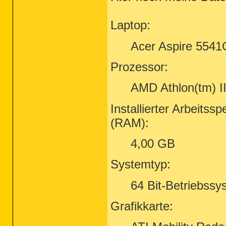
Laptop:
Acer Aspire 5541
Prozessor:
AMD Athlon(tm) I
Installierter Arbeitssp
(RAM):
4,00 GB
Systemtyp:
64 Bit-Betriebssy
Grafikkarte: