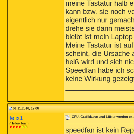
meine Tastatur halb e
kann bzw. sie noch ve
eigentlich nur gemach
drehe sie dann meist
bleibt ist mein Lapt
Meine Tastatur ist auf
scheint, die Ursache a
heiß wird und sich ni
Speedfan habe ich sc
keine Wirkung gezeig
_________________
01.11.2016, 19:06
felix1
CPU, Grafikkarte und Lüfter werden ext
Helfer-Team
speedfan ist kein Repa