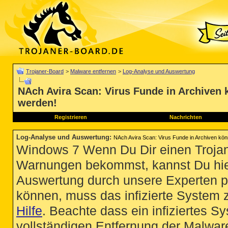
Trojaner-Board
>
Malware entfernen
>
Log-Analyse und Auswertung
NAch Avira Scan: Virus Funde in Archiven k
werden!
Registrieren
Nachrichten
Log-Analyse und Auswertung
:
NAch Avira Scan: Virus Funde in Archiven könn
Windows 7 Wenn Du Dir einen Trojan
Warnungen bekommst, kannst Du hie
Auswertung durch unsere Experten p
können, muss das infizierte System 
Hilfe
. Beachte dass ein infiziertes S
vollständigen Entfernung der Malware