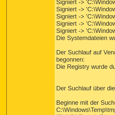
Signiert -> 'C:\Wind
Signiert -> 'C:\Windo
Signiert -> 'C:\Windo
Signiert -> 'C:\Wind
Signiert -> 'C:\Windo
Die Systemdateien wu
Der Suchlauf auf Verw
begonnen:
Die Registry wurde du
Der Suchlauf über di
Beginne mit der Suche
C:\Windows\Temp\tmp