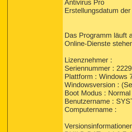
Antivirus Pro
Erstellungsdatum der
Das Programm läuft a
Online-Dienste stehe
Lizenznehmer :
Seriennummer : 222
Plattform : Windows
Windowsversion : (Se
Boot Modus : Normal
Benutzername : SY
Computername :
Versionsinformatione