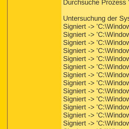
Durchsuche Prozess '
Untersuchung der Sy
Signiert -> 'C:\Wind
Signiert -> 'C:\Wind
Signiert -> 'C:\Windo
Signiert -> 'C:\Wind
Signiert -> 'C:\Wind
Signiert -> 'C:\Wind
Signiert -> 'C:\Wind
Signiert -> 'C:\Windo
Signiert -> 'C:\Windo
Signiert -> 'C:\Wind
Signiert -> 'C:\Windo
Signiert -> 'C:\Wind
Signiert -> 'C:\Windo