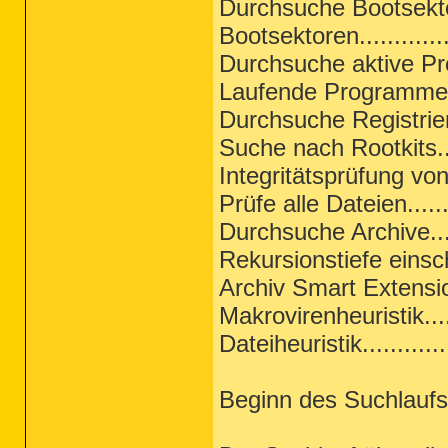
Durchsuche Bootsektoren
Bootsektoren..............
Durchsuche aktive Pro
Laufende Programme erw
Durchsuche Registrierun
Suche nach Rootkits.....
Integritätsprüfung vo
Prüfe alle Dateien.......
Durchsuche Archive......
Rekursionstiefe einsch
Archiv Smart Extensions.
Makrovirenheuristik......
Dateiheuristik............
Beginn des Suchlaufs