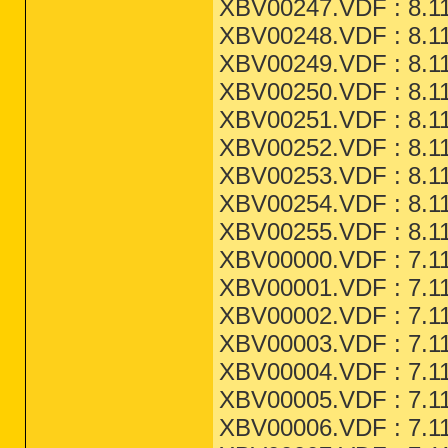
XBV00247.VDF : 8.11
XBV00248.VDF : 8.11
XBV00249.VDF : 8.11
XBV00250.VDF : 8.11
XBV00251.VDF : 8.11
XBV00252.VDF : 8.11
XBV00253.VDF : 8.11
XBV00254.VDF : 8.11
XBV00255.VDF : 8.11
XBV00000.VDF : 7.11
XBV00001.VDF : 7.11
XBV00002.VDF : 7.11
XBV00003.VDF : 7.11
XBV00004.VDF : 7.11
XBV00005.VDF : 7.11
XBV00006.VDF : 7.11