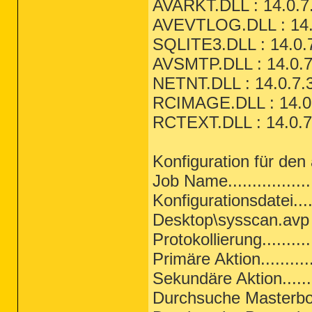
AVARKT.DLL : 14.0.7
AVEVTLOG.DLL : 14.0
SQLITE3.DLL : 14.0.
AVSMTP.DLL : 14.0.7
NETNT.DLL : 14.0.7.
RCIMAGE.DLL : 14.0.
RCTEXT.DLL : 14.0.7
Konfiguration für den
Job Name................
Konfigurationsdatei....
Desktop\sysscan.avp
Protokollierung..........
Primäre Aktion............
Sekundäre Aktion........
Durchsuche Masterboot