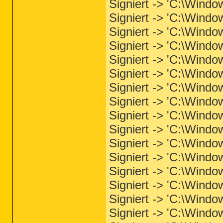
Signiert -> 'C:\Wind
Signiert -> 'C:\Wind
Signiert -> 'C:\Wind
Signiert -> 'C:\Wind
Signiert -> 'C:\Wind
Signiert -> 'C:\Windo
Signiert -> 'C:\Windo
Signiert -> 'C:\Windo
Signiert -> 'C:\Wind
Signiert -> 'C:\Wind
Signiert -> 'C:\Windo
Signiert -> 'C:\Window
Signiert -> 'C:\Windo
Signiert -> 'C:\Windo
Signiert -> 'C:\Windo
Signiert -> 'C:\Windo