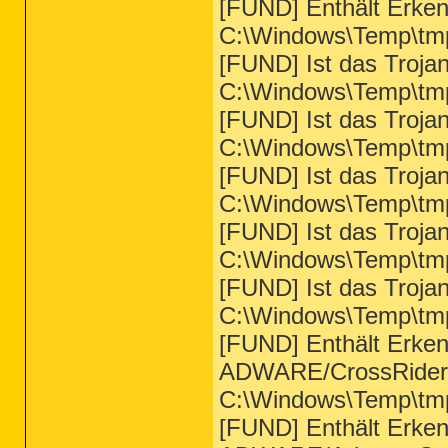
[FUND] Enthält Erke
C:\Windows\Temp\tmp
[FUND] Ist das Troja
C:\Windows\Temp\tmp
[FUND] Ist das Troja
C:\Windows\Temp\tmp
[FUND] Ist das Troja
C:\Windows\Temp\tmp
[FUND] Ist das Troja
C:\Windows\Temp\tmp
[FUND] Ist das Troja
C:\Windows\Temp\tmp
[FUND] Enthält Erke
ADWARE/CrossRider.
C:\Windows\Temp\tmp
[FUND] Enthält Erke