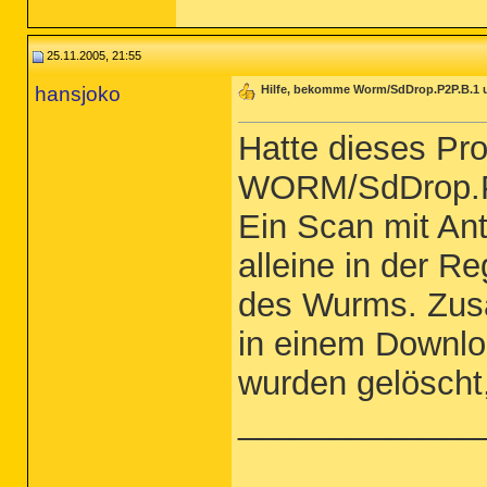
25.11.2005, 21:55
hansjoko
Hilfe, bekomme Worm/SdDrop.P2P.B.1 
Hatte dieses Pr
WORM/SdDrop.P
Ein Scan mit An
alleine in der Re
des Wurms. Zusä
in einem Downloa
wurden gelöscht,
_____________