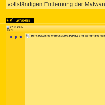
vollständigen Entfernung der Malware
27.01.2005,
06:20
jungchri
Hilfe, bekomme Worm/SdDrop.P2P.B.1 und Worm/RBot nich