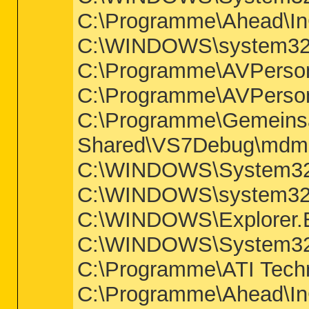
C:\Programme\Ahead\In
C:\WINDOWS\system32\
C:\Programme\AVPers
C:\Programme\AVPers
C:\Programme\Gemeinsa
Shared\VS7Debug\mdm
C:\WINDOWS\System32\
C:\WINDOWS\system32
C:\WINDOWS\Explorer
C:\WINDOWS\System32
C:\Programme\ATI Techno
C:\Programme\Ahead\I