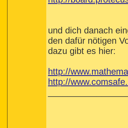
und dich danach ei
den dafür nötigen V
dazu gibt es hier:
http://www.mathemat
http://www.comsafe.
________________