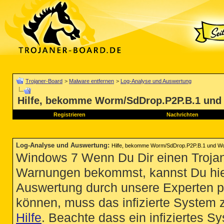
Trojaner-Board
>
Malware entfernen
>
Log-Analyse und Auswertung
Hilfe, bekomme Worm/SdDrop.P2P.B.1 und
Registrieren
Nachrichten
Log-Analyse und Auswertung
:
Hilfe, bekomme Worm/SdDrop.P2P.B.1 und Wo
Windows 7 Wenn Du Dir einen Trojan
Warnungen bekommst, kannst Du hie
Auswertung durch unsere Experten p
können, muss das infizierte System 
Hilfe
. Beachte dass ein infiziertes S