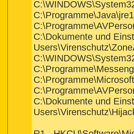
C:\WINDOWS\System32
C:\Programme\Java\jre1.
C:\Programme\AVPers
C:\Dokumente und Einst
Users\Virenschutz\ZoneA
C:\WINDOWS\System32
C:\Programme\Messeng
C:\Programme\Microsoft
C:\Programme\AVPerso
C:\Dokumente und Einst
Users\Virenschutz\Hijac
R1 - HKCU\Software\Mic