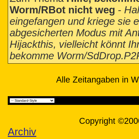
Worm/RBot nicht weg
-
Hal
eingefangen und kriege sie 
abgesicherten Modus mit Ant
Hijackthis, vielleicht könnt Ih
bekomme Worm/SdDrop.P2P.
Alle Zeitangaben in W
Copyright ©200
Archiv