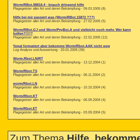
Worm/RBot.98816.4 - brauch dringend hilfe
Plagegeister aller Art und deren Bekämpfung - 09.03.2005 (8)
Hilfe bei mir passiert was (Worm/RBot.15872 ???)
Plagegeister aller Art und deren Bekämpfung - 27.02.2005 (5)
Worm/RBot.GJ und Worm/PeyBot.A und vielleicht noch mehr. Wer kann
helfen?!!!!?
Plagegeister aller Art und deren Bekämpfung - 22.02.2005 (12)
%mal formatiert aber bekomme Worm/Rbot.AAK nicht weg
Log-Analyse und Auswertung - 20.01.2005 (39)
Worm.Rbot.LN/RT
Plagegeister aller Art und deren Bekämpfung - 13.12.2004 (1)
Worm/Rbot.TS
Plagegeister aller Art und deren Bekämpfung - 06.11.2004 (2)
worm/Rbot.LN
Plagegeister aller Art und deren Bekämpfung - 10.10.2004 (4)
Worm/Rbot.KT
Plagegeister aller Art und deren Bekämpfung - 06.09.2004 (4)
Worm/Rbot.ET
Plagegeister aller Art und deren Bekämpfung - 03.09.2004 (5)
Zum Thema
Hilfe, bekomm