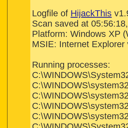
Logfile of
HijackThis
v1.
Scan saved at 05:56:18
Platform: Windows XP (
MSIE: Internet Explorer
Running processes:
C:\WINDOWS\System32
C:\WINDOWS\system32\
C:\WINDOWS\system32\
C:\WINDOWS\system32\
C:\WINDOWS\system32\
C:\WINDOWS\System32\