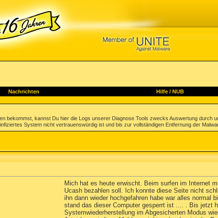
Nachrichten
Hilfe
/
NUB
gen bekommst, kannst Du hier die Logs unserer Diagnose Tools zwecks Auswertung durch u
infiziertes System nicht vertrauenswürdig ist und bis zur vollständigen Entfernung der Malwa
Mich hat es heute erwischt. Beim surfen im Internet m
Ucash bezahlen soll. Ich konnte diese Seite nicht sc
ihn dann wieder hochgefahren habe war alles normal bi
stand das dieser Computer gesperrt ist .... . Bis jetz
Systemwiederherstellung im Abgesicherten Modus wied