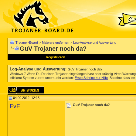
Trojaner-Board
>
Malware entfernen
>
Log-Analyse und Auswertung
GuV Trojaner noch da?
Registrieren
Log-Analyse und Auswertung
:
GuV Trojaner noch da?
Windows 7 Wenn Du Dir einen Trojaner eingefangen hast oder ständig Viren Warnun
infizierte System zuerst untersucht werden:
Erste Schritte zur Hilfe
. Beachte dass ein 
04.09.2012, 12:15
FvF
GuV Trojaner noch da?