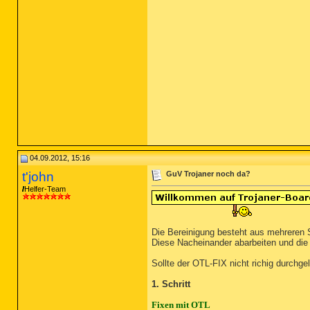
04.09.2012, 15:16
t'john
GuV Trojaner noch da?
Helfer-Team
Die Bereinigung besteht aus mehreren 
Diese Nacheinander abarbeiten und die 4
Sollte der OTL-FIX nicht richig durchgel
1. Schritt
Fixen mit OTL