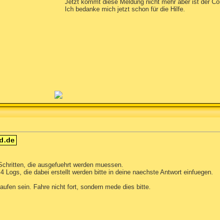
Jetzt kommt diese Meldung nicht mehr aber ist der Co
Ich bedanke mich jetzt schon für die Hilfe.
Schritten, die ausgefuehrt werden muessen.
 Logs, die dabei erstellt werden bitte in deine naechste Antwort einfuegen.
aufen sein. Fahre nicht fort, sondern mede dies bitte.