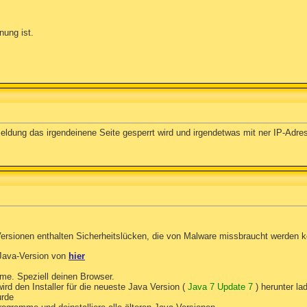
nung ist.
dung das irgendeinene Seite gesperrt wird und irgendetwas mit ner IP-Adres
r Versionen enthalten Sicherheitslücken, die von Malware missbraucht werden 
 Java-Version von
hier
me. Speziell deinen Browser.
 wird den Installer für die neueste Java Version (
Java 7 Update 7
) herunter la
urde