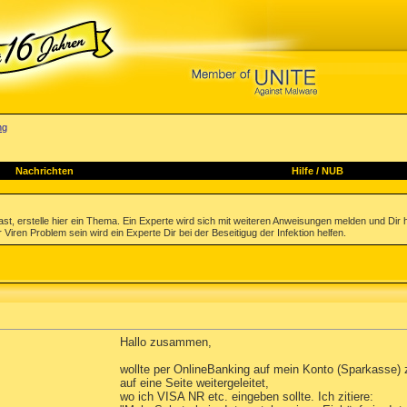
ng
Nachrichten
Hilfe
/
NUB
st, erstelle hier ein Thema. Ein Experte wird sich mit weiteren Anweisungen melden und Dir 
 Viren Problem sein wird ein Experte Dir bei der Beseitigug der Infektion helfen.
Hallo zusammen,
wollte per OnlineBanking auf mein Konto (Sparkasse
auf eine Seite weitergeleitet,
wo ich VISA NR etc. eingeben sollte. Ich zitiere: