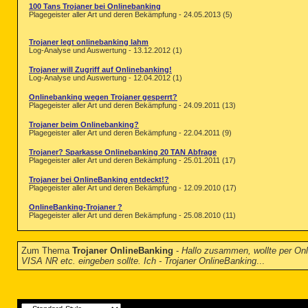
100 Tans Trojaner bei Onlinebanking
Plagegeister aller Art und deren Bekämpfung - 24.05.2013 (5)
Trojaner legt onlinebanking lahm
Log-Analyse und Auswertung - 13.12.2012 (1)
Trojaner will Zugriff auf Onlinebanking!
Log-Analyse und Auswertung - 12.04.2012 (1)
Onlinebanking wegen Trojaner gesperrt?
Plagegeister aller Art und deren Bekämpfung - 24.09.2011 (13)
Trojaner beim Onlinebanking?
Plagegeister aller Art und deren Bekämpfung - 22.04.2011 (9)
Trojaner? Sparkasse Onlinebanking 20 TAN Abfrage
Plagegeister aller Art und deren Bekämpfung - 25.01.2011 (17)
Trojaner bei OnlineBanking entdeckt!?
Plagegeister aller Art und deren Bekämpfung - 12.09.2010 (17)
OnlineBanking-Trojaner ?
Plagegeister aller Art und deren Bekämpfung - 25.08.2010 (11)
Zum Thema
Trojaner OnlineBanking
-
Hallo zusammen, wollte per Onl
VISA NR etc. eingeben sollte. Ich - Trojaner OnlineBanking
...