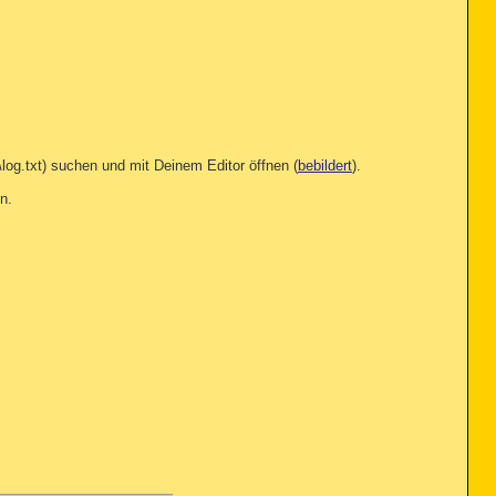
log.txt) suchen und mit Deinem Editor öffnen (
bebildert
).
n.