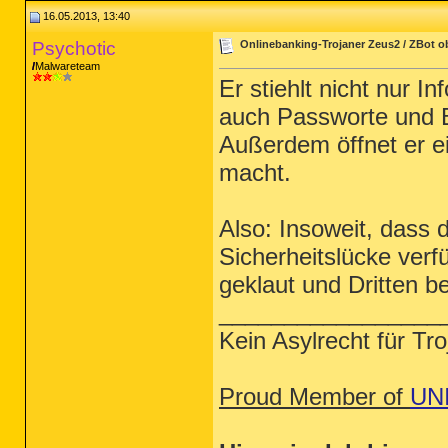
16.05.2013, 13:40
Psychotic
Onlinebanking-Trojaner Zeus2 / ZBot 
Malwareteam
Er stiehlt nicht nur 
auch Passworte und B
Außerdem öffnet er e
macht.
Also: Insoweit, dass
Sicherheitslücke ver
geklaut und Dritten 
_________________
Kein Asylrecht für Tr
Proud Member of
UN