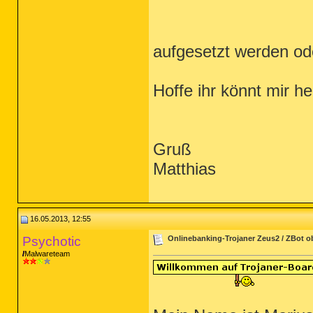
aufgesetzt werden od
Hoffe ihr könnt mir hel
Gruß
Matthias
16.05.2013, 12:55
Psychotic
Onlinebanking-Trojaner Zeus2 / ZBot 
Malwareteam