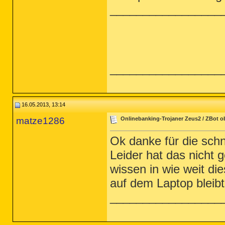
_________________
_________________
16.05.2013, 13:14
matze1286
Onlinebanking-Trojaner Zeus2 / ZBot 
Ok danke für die schn
Leider hat das nicht 
wissen in wie weit di
auf dem Laptop bleib
_________________