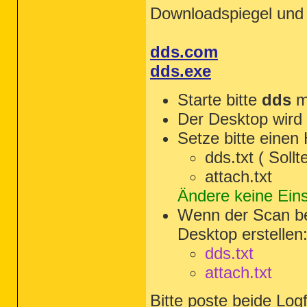
Downloadspiegel und 
dds.com
dds.exe
Starte bitte
dds
mi
Der Desktop wird 
Setze bitte einen
dds.txt ( Soll
attach.txt
Ändere keine Ein
Wenn der Scan bee
Desktop erstellen
dds.txt
attach.txt
Bitte poste beide Logf