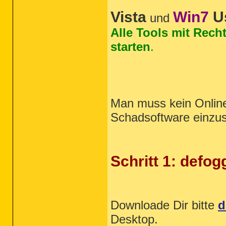
Vista
Win7
U
und
Alle Tools mit Recht
starten
.
Man muss kein Online
Schadsoftware einzu
Schritt 1: defog
Downloade Dir bitte
d
Desktop.