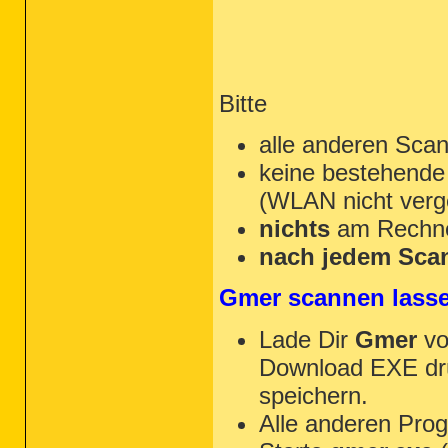
Bitte
alle anderen Scan
keine bestehende
(WLAN nicht verg
nichts
am Rechner
nach jedem Scan
Gmer scannen lass
Lade Dir
Gmer
v
Download EXE dr
speichern.
Alle anderen Pro