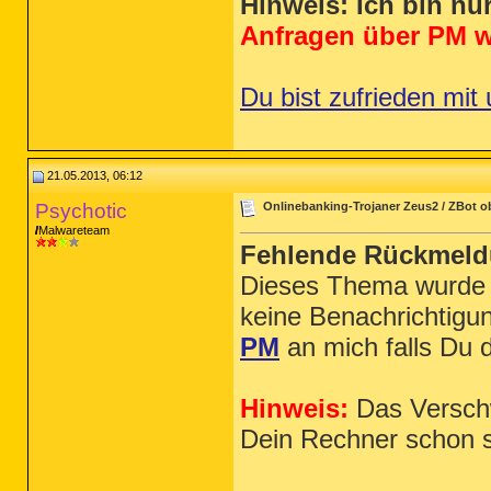
Hinweis: Ich bin nu
Anfragen über PM w
Du bist zufrieden mit
21.05.2013, 06:12
Psychotic
Onlinebanking-Trojaner Zeus2 / ZBot 
Malwareteam
Fehlende Rückmel
Dieses Thema wurde 
keine Benachrichtigu
PM
an mich falls Du 
Hinweis:
Das Verschw
Dein Rechner schon s