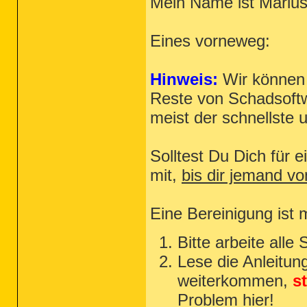
Mein Name ist Marius
Eines vorneweg:
Hinweis:
Wir können h
Reste von Schadsoftw
meist der schnellste
Solltest Du Dich für 
mit,
bis dir jemand v
Eine Bereinigung ist m
Bitte arbeite alle 
Lese die Anleitung
weiterkommen,
s
Problem hier!