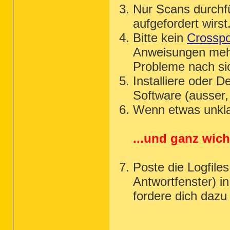
Nur Scans durchf
aufgefordert wirst
Bitte kein
Crosspo
Anweisungen mehr
Probleme nach sic
Installiere oder D
Software (ausser,
Wenn etwas unklar
...und ganz wich
Poste die Logfile
Antwortfenster) i
fordere dich dazu