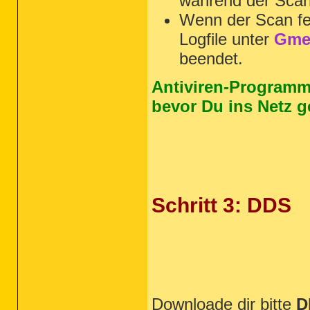
während der Scan 
Wenn der Scan fer
Logfile unter
Gmer
beendet.
Antiviren-Programm
bevor Du ins Netz g
Schritt 3: DDS
Downloade dir bitte
D