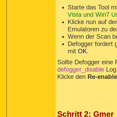
Starte das Tool mi
Vista und Win7 Us
Klicke nun auf d
Emulatoren zu dea
Wenn der Scan be
Defogger fordert 
mit
OK
.
Sollte Defogger eine 
defogger_disable
Log 
Klicke den
Re-enabl
Schritt 2: Gmer