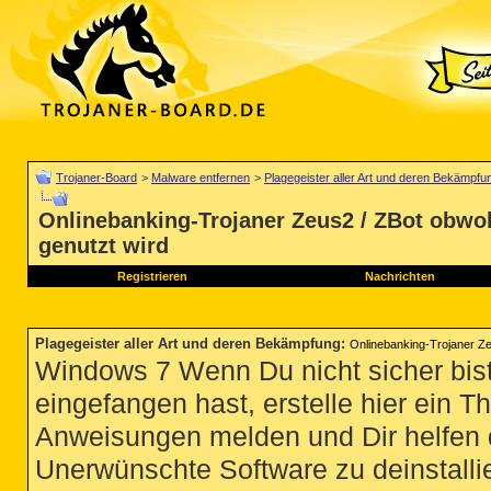
Trojaner-Board
>
Malware entfernen
>
Plagegeister aller Art und deren Bekämpfu
Onlinebanking-Trojaner Zeus2 / ZBot obwo
genutzt wird
Registrieren
Nachrichten
Plagegeister aller Art und deren Bekämpfung
:
Onlinebanking-Trojaner Ze
Windows 7 Wenn Du nicht sicher bist
eingefangen hast, erstelle hier ein T
Anweisungen melden und Dir helfen 
Unerwünschte Software zu deinstallie