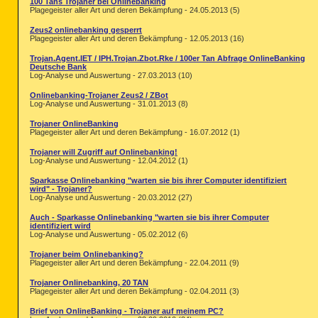
100 Tans Trojaner bei Onlinebanking
Plagegeister aller Art und deren Bekämpfung - 24.05.2013 (5)
Zeus2 onlinebanking gesperrt
Plagegeister aller Art und deren Bekämpfung - 12.05.2013 (16)
Trojan.Agent.IET / IPH.Trojan.Zbot.Rke / 100er Tan Abfrage OnlineBanking
Deutsche Bank
Log-Analyse und Auswertung - 27.03.2013 (10)
Onlinebanking-Trojaner Zeus2 / ZBot
Log-Analyse und Auswertung - 31.01.2013 (8)
Trojaner OnlineBanking
Plagegeister aller Art und deren Bekämpfung - 16.07.2012 (1)
Trojaner will Zugriff auf Onlinebanking!
Log-Analyse und Auswertung - 12.04.2012 (1)
Sparkasse Onlinebanking "warten sie bis ihrer Computer identifiziert
wird" - Trojaner?
Log-Analyse und Auswertung - 20.03.2012 (27)
Auch - Sparkasse Onlinebanking "warten sie bis ihrer Computer
identifiziert wird
Log-Analyse und Auswertung - 05.02.2012 (6)
Trojaner beim Onlinebanking?
Plagegeister aller Art und deren Bekämpfung - 22.04.2011 (9)
Trojaner Onlinebanking, 20 TAN
Plagegeister aller Art und deren Bekämpfung - 02.04.2011 (3)
Brief von OnlineBanking - Trojaner auf meinem PC?