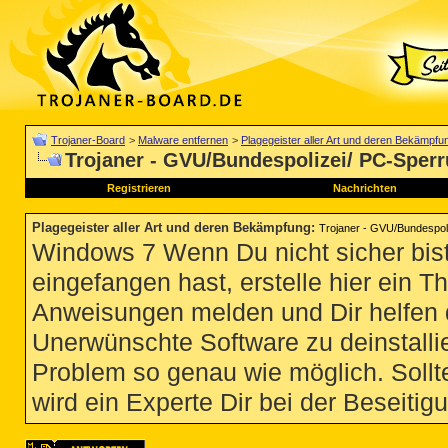
Trojaner-Board
>
Malware entfernen
>
Plagegeister aller Art und deren Bekämpfu
Trojaner - GVU/Bundespolizei/ PC-Sper
Registrieren
Nachrichten
Plagegeister aller Art und deren Bekämpfung
:
Trojaner - GVU/Bundespol
Windows 7 Wenn Du nicht sicher bist
eingefangen hast, erstelle hier ein T
Anweisungen melden und Dir helfen 
Unerwünschte Software zu deinstallie
Problem so genau wie möglich. Sollte
wird ein Experte Dir bei der Beseitigu