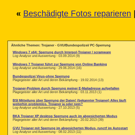
«
Beschädigte Fotos reparieren
Ähnliche Themen: Trojaner - GVU/Bundespolizei/ PC-Sperrung
Windows 7 x64: Sperrung durch Interpol-Trojaner / scramware
Log-Analyse und Auswertung - 03.09.2014 (9)
Windows 7 Trojaner führt zur Sperrung von Online Banking
Log-Analyse und Auswertung - 29.06.2014 (16)
Bundespolizei Virus-ohne Sperrung
Plagegeister aller Art und deren Bekämpfung - 19.02.2014 (13)
Trojaner-Problem durch Sperrung meiner E-Mailadresse aufgefallen
Plagegeister aller Art und deren Bekämpfung - 03.11.2013 (1)
BSI Mitteilung über Sperrung der Daten! (bekannter Trojaner) Alles läuft
weiterhin problemlos. Trojaner ja oder nein?
Log-Analyse und Auswertung - 27.10.2013 (5)
BKA Trojaner XP desktop Sperrung auch im abgesicherten Modus
Plagegeister aller Art und deren Bekämpfung - 20.02.2013 (39)
GVU Trojaner mit Sperrung im abgesicherten Modus, runctf im Autostart
Log-Analyse und Auswertung - 08.02.2013 (11)