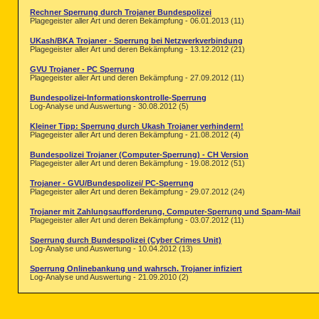
Rechner Sperrung durch Trojaner Bundespolizei
Plagegeister aller Art und deren Bekämpfung - 06.01.2013 (11)
UKash/BKA Trojaner - Sperrung bei Netzwerkverbindung
Plagegeister aller Art und deren Bekämpfung - 13.12.2012 (21)
GVU Trojaner - PC Sperrung
Plagegeister aller Art und deren Bekämpfung - 27.09.2012 (11)
Bundespolizei-Informationskontrolle-Sperrung
Log-Analyse und Auswertung - 30.08.2012 (5)
Kleiner Tipp: Sperrung durch Ukash Trojaner verhindern!
Plagegeister aller Art und deren Bekämpfung - 21.08.2012 (4)
Bundespolizei Trojaner (Computer-Sperrung) - CH Version
Plagegeister aller Art und deren Bekämpfung - 19.08.2012 (51)
Trojaner - GVU/Bundespolizei/ PC-Sperrung
Plagegeister aller Art und deren Bekämpfung - 29.07.2012 (24)
Trojaner mit Zahlungsaufforderung, Computer-Sperrung und Spam-Mail
Plagegeister aller Art und deren Bekämpfung - 03.07.2012 (11)
Sperrung durch Bundespolizei (Cyber Crimes Unit)
Log-Analyse und Auswertung - 10.04.2012 (13)
Sperrung Onlinebankung und wahrsch. Trojaner infiziert
Log-Analyse und Auswertung - 21.09.2010 (2)