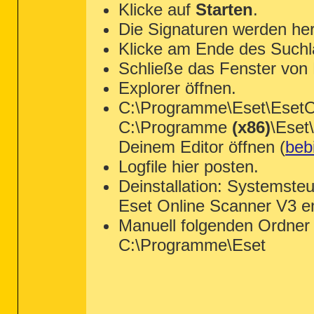
Klicke auf
Starten
.
Die Signaturen werden her
Klicke am Ende des Suchl
Schließe das Fenster von
Explorer öffnen.
C:\Programme\Eset\EsetOn
C:\Programme
(x86)
\Eset
Deinem Editor öffnen (
bebi
Logfile hier posten.
Deinstallation: Systemste
Eset Online Scanner V3 en
Manuell folgenden Ordner 
C:\Programme\Eset