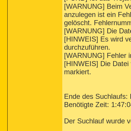
[WARNUNG] Beim Vers
anzulegen ist ein Feh
gelöscht. Fehlernum
[WARNUNG] Die Datei
[HINWEIS] Es wird ver
durchzuführen.
[WARNUNG] Fehler in
[HINWEIS] Die Datei
markiert.
Ende des Suchlaufs: 
Benötigte Zeit: 1:47:
Der Suchlauf wurde vo