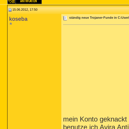
15.06.2012, 17:50
koseba
ständig neue Trojaner-Funde in C:User
mein Konto geknackt 
benutze ich Avira Ant