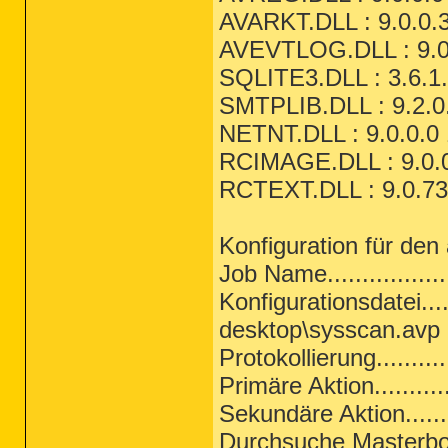
AVARKT.DLL : 9.0.0.
AVEVTLOG.DLL : 9.0.
SQLITE3.DLL : 3.6.1.
SMTPLIB.DLL : 9.2.0
NETNT.DLL : 9.0.0.0 
RCIMAGE.DLL : 9.0.0
RCTEXT.DLL : 9.0.73
Konfiguration für den
Job Name................
Konfigurationsdatei......
desktop\sysscan.avp
Protokollierung...........
Primäre Aktion............
Sekundäre Aktion.........
Durchsuche Masterboot