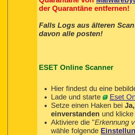
der Quarantäne entfernen!
Falls Logs aus älteren Sca
davon alle posten!
ESET Online Scanner
Hier findest du eine bebild
Lade und starte
Eset On
Setze einen Haken bei
Ja
einverstanden
und klicke
Aktiviere die "
Erkennung v
wähle folgende
Einstellu