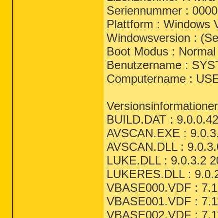
Seriennummer : 000
Plattform : Windows 
Windowsversion : (Se
Boot Modus : Normal
Benutzername : SY
Computername : US
Versionsinformatione
BUILD.DAT : 9.0.0.42
AVSCAN.EXE : 9.0.3.
AVSCAN.DLL : 9.0.3.
LUKE.DLL : 9.0.3.2 2
LUKERES.DLL : 9.0.2
VBASE000.VDF : 7.10
VBASE001.VDF : 7.11
VBASE002.VDF : 7.11