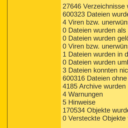
27646 Verzeichnisse 
600323 Dateien wurde
4 Viren bzw. unerwü
0 Dateien wurden als 
0 Dateien wurden gel
0 Viren bzw. unerwün
1 Dateien wurden in 
0 Dateien wurden um
3 Dateien konnten ni
600316 Dateien ohne 
4185 Archive wurden
4 Warnungen
5 Hinweise
170534 Objekte wurd
0 Versteckte Objekte