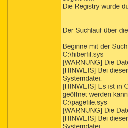
Die Registry wurde du
Der Suchlauf über di
Beginne mit der Such
C:\hiberfil.sys
[WARNUNG] Die Datei
[HINWEIS] Bei dieser
Systemdatei.
[HINWEIS] Es ist in O
geöffnet werden kann
C:\pagefile.sys
[WARNUNG] Die Datei
[HINWEIS] Bei dieser
Systemdatei.