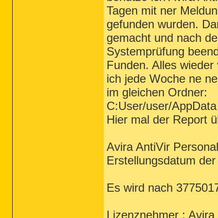
Tagen mit ner Meldun
gefunden wurden. Dar
gemacht und nach dem
Systemprüfung beende
Funden. Alles wieder 
ich jede Woche ne n
im gleichen Ordner:
C:User/user/AppData
Hier mal der Report ü
Avira AntiVir Persona
Erstellungsdatum der
Es wird nach 377501
Lizenznehmer : Avira 