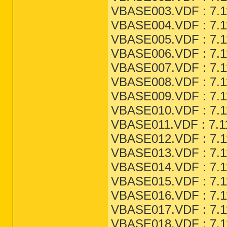
VBASE003.VDF : 7.11
VBASE004.VDF : 7.11
VBASE005.VDF : 7.11
VBASE006.VDF : 7.11
VBASE007.VDF : 7.11
VBASE008.VDF : 7.11
VBASE009.VDF : 7.11
VBASE010.VDF : 7.11
VBASE011.VDF : 7.11
VBASE012.VDF : 7.11
VBASE013.VDF : 7.11
VBASE014.VDF : 7.11
VBASE015.VDF : 7.11
VBASE016.VDF : 7.11
VBASE017.VDF : 7.11
VBASE018.VDF : 7.11