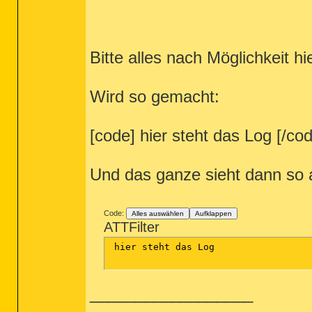
Bitte alles nach Möglichkeit hi
Wird so gemacht:
[code] hier steht das Log [/co
Und das ganze sieht dann so 
Code:
Alles auswählen
Aufklappen
ATTFilter
 hier steht das Log

__________________