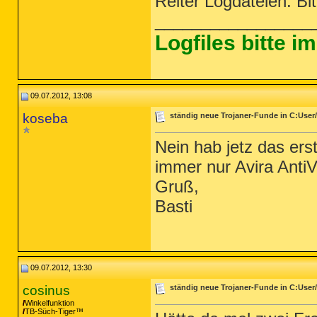
Reiter Logdateien. Bit
_________________
Logfiles bitte 
09.07.2012, 13:08
koseba
ständig neue Trojaner-Funde in C:User
Nein hab jetz das ers
immer nur Avira AntiV
Gruß,
Basti
09.07.2012, 13:30
cosinus
ständig neue Trojaner-Funde in C:User
Winkelfunktion
TB-Süch-Tiger™