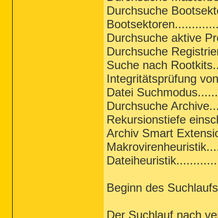
Durchsuche Bootsektoren
Bootsektoren..............
Durchsuche aktive Pro
Durchsuche Registrierun
Suche nach Rootkits.....
Integritätsprüfung vo
Datei Suchmodus.........
Durchsuche Archive......
Rekursionstiefe einsch
Archiv Smart Extensions.
Makrovirenheuristik......
Dateiheuristik.............
Beginn des Suchlaufs
Der Suchlauf nach ve