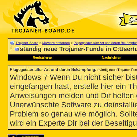
Trojaner-Board
>
Malware entfernen
>
Plagegeister aller Art und deren Bekämpfu
ständig neue Trojaner-Funde in C:User
Registrieren
Nachrichten
Plagegeister aller Art und deren Bekämpfung
:
ständig neue Trojaner-Fu
Windows 7 Wenn Du nicht sicher bist
eingefangen hast, erstelle hier ein T
Anweisungen melden und Dir helfen 
Unerwünschte Software zu deinstallie
Problem so genau wie möglich. Sollte
wird ein Experte Dir bei der Beseitigu