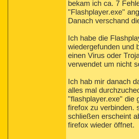
bekam ich ca. 7 Feh
"Flashplayer.exe" ange
Danach verschand die
Ich habe die Flashpla
wiedergefunden und bi
einen Virus oder Troj
verwendet um nicht s
Ich hab mir danach 
alles mal durchzuchec
"flashplayer.exe" die
firefox zu verbinden.
schließen erscheint ab
firefox wieder öffnet.