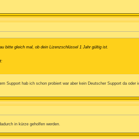
u bitte gleich mal, ob dein Lizenzschlüssel 1 Jahr gültig ist.
t:
t dem Support hab ich schon probiert war aber kein Deutscher Support da oder
 dadurch in kürze geholfen werden.