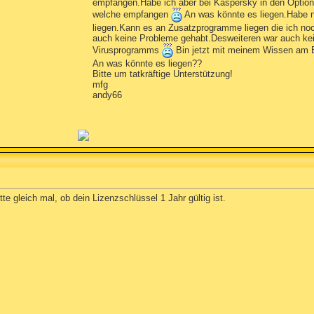
empfangen.Habe ich aber bei Kaspersky in den Optione
welche empfangen
An was könnte es liegen.Habe n
liegen.Kann es an Zusatzprogramme liegen die ich n
auch keine Probleme gehabt.Desweiteren war auch kei
Virusprogramms
Bin jetzt mit meinem Wissen am 
An was könnte es liegen??
Bitte um tatkräftige Unterstützung!
mfg
andy66
te gleich mal, ob dein Lizenzschlüssel 1 Jahr gültig ist.