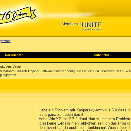
rogramme
Nachrichten
Hilfe
/
NUB
sky Anti-Virus!
Malware und Anti Trojaner Software sind hier richtig. Dies ist ein Diskussionsforum für Sic
igungsforen.
Habe ein Problem mit Kaspersky-Antivirus 5.0 dass ic
nicht ganz zufrieden damit.
Habe Win XP mit SP 2 drauf.Nun zu meinem Problem
Icnn keine E-Mails mehr abhohlen seit ich das Prog dr
deaktiviert hat da auch nicht funktioniert.Weder über