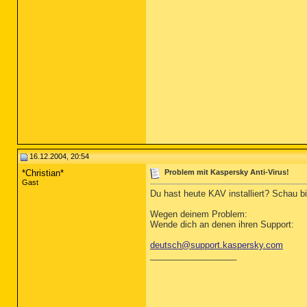
16.12.2004, 20:54
*Christian*
Problem mit Kaspersky Anti-Virus!
Gast
Du hast heute KAV installiert? Schau bit
Wegen deinem Problem:
Wende dich an denen ihren Support:
deutsch@support.kaspersky.com
__________________