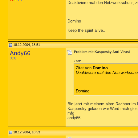
Deaktiviere mal den Netzwerkschutz, zu
Domino
__________________
Keep the spirit alive...
18.12.2004, 18:51
Andy66
Problem mit Kaspersky Anti-Virus!
Zitat:
Zitat von
Domino
Deaktiviere mal den Netzwerkschutz
Domino
Bin jetzt mit meinem alten Rechner im 
Kaspersky geladen war.Werd mich glei
mfg
andy66
18.12.2004, 18:53