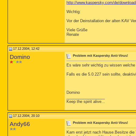
http://www.kaspersky.com/de/downloa
Wichtig:
Vor der Deinstallation der alten KAV V
Viele Grüße
Renate
17.12.2004, 12:42
Domino
Problem mit Kaspersky Anti-Virus!
Es wäre sehr wichtig zu wissen welche 
Falls es die 5.0.227 sein sollte, deakt
Domino
__________________
Keep the spirit alive...
17.12.2004, 20:10
Andy66
Problem mit Kaspersky Anti-Virus!
Kam erst jetzt nach Hause.Besitze die 