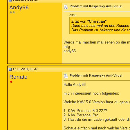
Andy66
Problem mit Kaspersky Anti-Virus!
Zitat:
Zitat von
*Christian*
Dann mail halt mal an den Support
Das Problem ist bekannt und dir so
Werds mal machen mal sehen ob die mi
mfg
andy66
17.12.2004, 12:37
Renate
Problem mit Kaspersky Anti-Virus!
Hallo Andy66,
mich interessiert noch folgendes:
Welche KAV 5.0 Version hast du genau
1. KAV Personal 5.0.227?
2. KAV Personal Pro
3. Hast du die im Laden gekauft oder di
Schaue einfach mal nach welche Version 