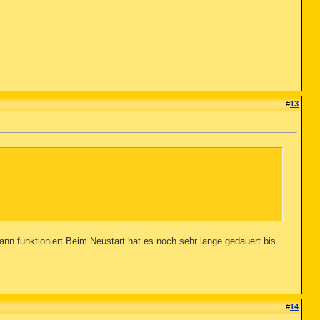
#
13
ann funktioniert.Beim Neustart hat es noch sehr lange gedauert bis
#
14