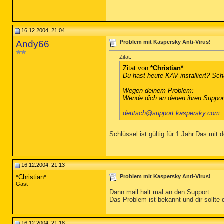
16.12.2004, 21:04
Andy66
Problem mit Kaspersky Anti-Virus!
Zitat:
Zitat von
*Christian*
Du hast heute KAV installiert? Scha
Wegen deinem Problem:
Wende dich an denen ihren Suppor
deutsch@support.kaspersky.com
Schlüssel ist gültig für 1 Jahr.Das mi
__________________
16.12.2004, 21:13
*Christian*
Problem mit Kaspersky Anti-Virus!
Gast
Dann mail halt mal an den Support.
Das Problem ist bekannt und dir sollte
16.12.2004, 21:18