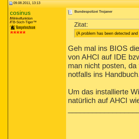
09.08.2011, 13:13
cosinus
Bundespolizei Trojaner
Winkelfunktion
TB-Süch-Tiger™
Zitat:
(A problem has been detected and
Geh mal ins BIOS die
von AHCI auf IDE bz
man nicht posten, da
notfalls ins Handbuch
Um das installierte 
natürlich auf AHCI wi
_________________