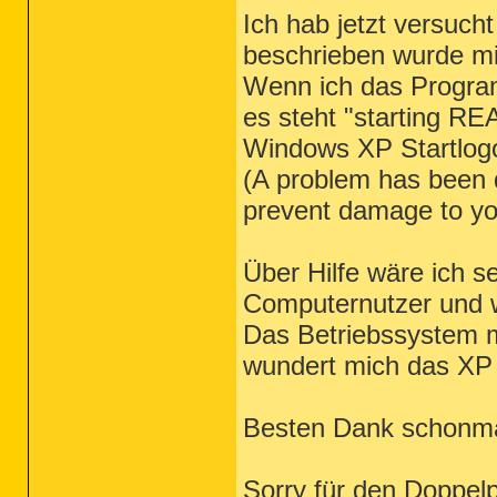
Ich hab jetzt versucht
beschrieben wurde 
Wenn ich das Progra
es steht "starting 
Windows XP Startlog
(A problem has been
prevent damage to yo
Über Hilfe wäre ich se
Computernutzer und w
Das Betriebssystem m
wundert mich das XP
Besten Dank schonma
Sorry für den Doppelpo