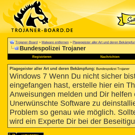
Trojaner-Board
>
Malware entfernen
>
Plagegeister aller Art und deren Bekämpfu
Bundespolizei Trojaner
Registrieren
Nachrichten
Plagegeister aller Art und deren Bekämpfung
:
Bundespolizei Trojaner
Windows 7 Wenn Du nicht sicher bist
eingefangen hast, erstelle hier ein T
Anweisungen melden und Dir helfen 
Unerwünschte Software zu deinstallie
Problem so genau wie möglich. Sollte
wird ein Experte Dir bei der Beseitigu